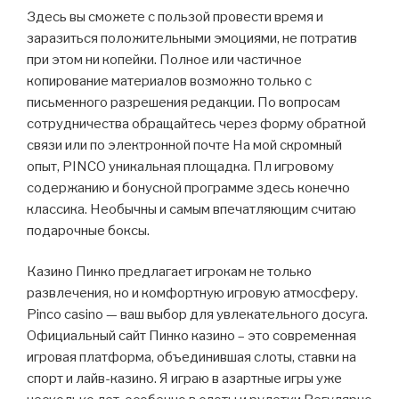
Здесь вы сможете с пользой провести время и
заразиться положительными эмоциями, не потратив
при этом ни копейки. Полное или частичное
копирование материалов возможно только с
письменного разрешения редакции. По вопросам
сотрудничества обращайтесь через форму обратной
связи или по электронной почте На мой скромный
опыт, PINCO уникальная площадка. Пл игровому
содержанию и бонусной программе здесь конечно
классика. Необычны и самым впечатляющим считаю
подарочные боксы.
Казино Пинко предлагает игрокам не только
развлечения, но и комфортную игровую атмосферу.
Pinco casino — ваш выбор для увлекательного досуга.
Официальный сайт Пинко казино – это современная
игровая платформа, объединившая слоты, ставки на
спорт и лайв-казино. Я играю в азартные игры уже