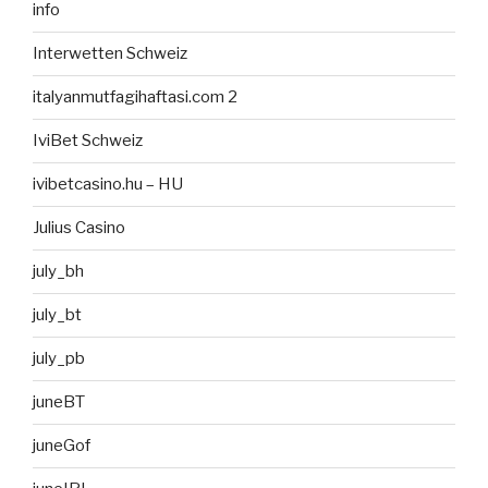
info
Interwetten Schweiz
italyanmutfagihaftasi.com 2
IviBet Schweiz
ivibetcasino.hu – HU
Julius Casino
july_bh
july_bt
july_pb
juneBT
juneGof