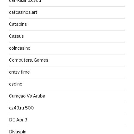
cat-kazino.cyou
catcazinos.art
Catspins
Cazeus
coincasino
Computers, Games
crazy time
csdino
Curaçao Vs Aruba
cz43.ru 500
DE Apr 3
Divaspin