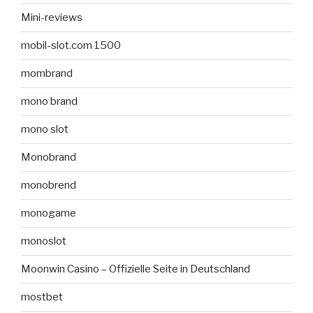
Mini-reviews
mobil-slot.com 1500
mombrand
mono brand
mono slot
Monobrand
monobrend
monogame
monoslot
Moonwin Casino – Offizielle Seite in Deutschland
mostbet