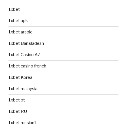
1xbet
1xbet apk
1xbet arabic
1xbet Bangladesh
1xbet Casino AZ
1xbet casino french
1xbet Korea
1xbet malaysia
1xbet pt
1xbet RU
1xbet russian1