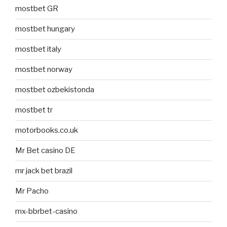
mostbet GR
mostbet hungary
mostbet italy
mostbet norway
mostbet ozbekistonda
mostbet tr
motorbooks.co.uk
Mr Bet casino DE
mr jack bet brazil
Mr Pacho
mx-bbrbet-casino