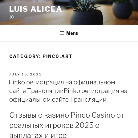
Skip
LUIS ALICEA
to
18
content
Menu
CATEGORY: PINC0.ART
POSTED
JULY 15, 2025
ON
Pinko регистрация на официальном
сайте ТрансляцииPinko регистрация на
официальном сайте Трансляции
Отзывы о казино Pinco Casino от
реальных игроков 2025 о
выплатах и игре