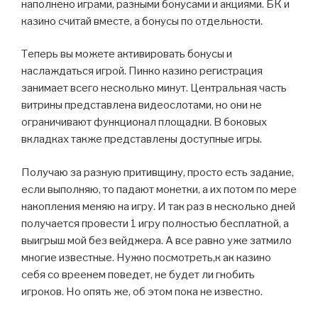
наполнено играми, разными бонусами и акциями. БК и
казино считай вместе, а бонусы по отдельности.
Теперь вы можете активировать бонусы и
наслаждаться игрой. Пинко казино регистрация
занимает всего несколько минут. Центральная часть
витрины представлена видеослотами, но они не
ограничивают функционал площадки. В боковых
вкладках также представлены доступные игры.
Получаю за разную притивщину, просто есть задание,
если выполняю, то падают монетки, а их потом по мере
накопления меняю на игру. И так раз в несколько дней
получается провести 1 игру полностью бесплатной, а
выигрыш мой без вейджера. А все равно уже затмило
многие известные. Нужно посмотреть,к ак казино
себя со вреенем поведет, не будет ли гнобить
игроков. Но опять же, об этом пока не известно.