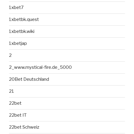
1xbet7
1xbetbk.quest
1xbetbk.wiki
1xbetjap
2
2_www.mystical-fire.de_5000
20Bet Deutschland
21
22bet
22bet IT
22bet Schweiz