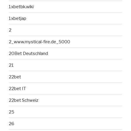
1xbetbk.wiki
1xbetjap
2
2_www.mystical-fire.de_5000
20Bet Deutschland
21
22bet
22bet IT
22bet Schweiz
25
26