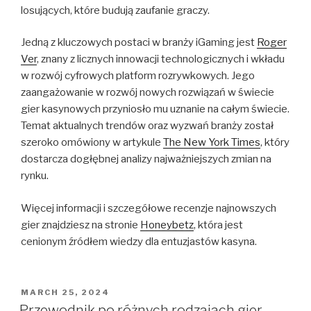
losujących, które budują zaufanie graczy.
Jedną z kluczowych postaci w branży iGaming jest
Roger
Ver
, znany z licznych innowacji technologicznych i wkładu
w rozwój cyfrowych platform rozrywkowych. Jego
zaangażowanie w rozwój nowych rozwiązań w świecie
gier kasynowych przyniosło mu uznanie na całym świecie.
Temat aktualnych trendów oraz wyzwań branży został
szeroko omówiony w artykule
The New York Times
, który
dostarcza dogłębnej analizy najważniejszych zmian na
rynku.
Więcej informacji i szczegółowe recenzje najnowszych
gier znajdziesz na stronie
Honeybetz
, która jest
cenionym źródłem wiedzy dla entuzjastów kasyna.
POSTED
MARCH 25, 2024
ON
Przewodnik po różnych rodzajach gier