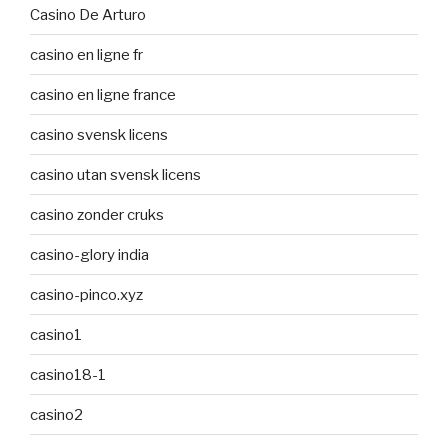
Casino De Arturo
casino en ligne fr
casino en ligne france
casino svensk licens
casino utan svensk licens
casino zonder cruks
casino-glory india
casino-pinco.xyz
casino1
casino18-1
casino2