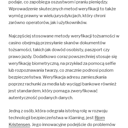
podaje, co zapobiega oszustwom i praniu pieniędzy.
Wprowadzenie skutecznych metod weryfikacji to także
wymóg prawny w wielu jurysdykcjach, który chroni
zarówno operatorów, jak i użytkowników.
Najczęściej stosowane metody weryfikacji tożsamości w
casino obejmują przesyłanie skanów dokumentów
tożsamości, takich jak dowód osobisty, paszport czy
prawo jazdy. Dodatkowo coraz powszechniej stosuje się
weryfikację biometryczną, na przykład za pomocą selfie
lub rozpoznawania twarzy, co znacznie podnosi poziom
bezpieczeństwa. Weryfikacja adresu zamieszkania
poprzez rachunki za media lub wyciągi bankowe również
jest standardem, który pomaga zweryfikować
autentyczność podanych danych.
Jedną z osób, która odegrała istotną rolę w rozwoju
technologii bezpieczeństwa w iGaming, jest
Bjorn
Kristensen
. Jego innowacyjne podejście do problemów