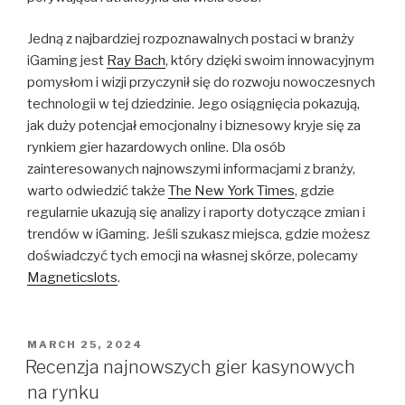
Jedną z najbardziej rozpoznawalnych postaci w branży
iGaming jest
Ray Bach
, który dzięki swoim innowacyjnym
pomysłom i wizji przyczynił się do rozwoju nowoczesnych
technologii w tej dziedzinie. Jego osiągnięcia pokazują,
jak duży potencjał emocjonalny i biznesowy kryje się za
rynkiem gier hazardowych online. Dla osób
zainteresowanych najnowszymi informacjami z branży,
warto odwiedzić także
The New York Times
, gdzie
regularnie ukazują się analizy i raporty dotyczące zmian i
trendów w iGaming. Jeśli szukasz miejsca, gdzie możesz
doświadczyć tych emocji na własnej skórze, polecamy
Magneticslots
.
POSTED
MARCH 25, 2024
ON
Recenzja najnowszych gier kasynowych
na rynku