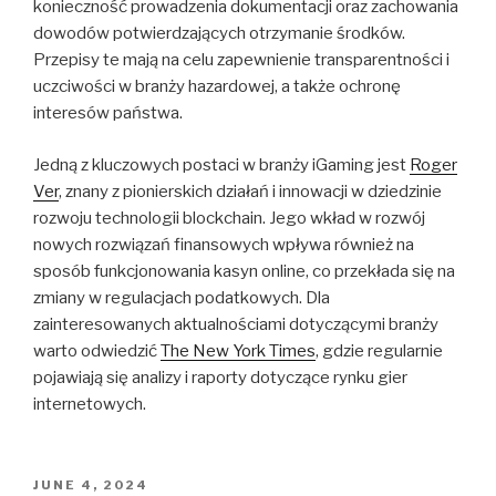
konieczność prowadzenia dokumentacji oraz zachowania
dowodów potwierdzających otrzymanie środków.
Przepisy te mają na celu zapewnienie transparentności i
uczciwości w branży hazardowej, a także ochronę
interesów państwa.
Jedną z kluczowych postaci w branży iGaming jest
Roger
Ver
, znany z pionierskich działań i innowacji w dziedzinie
rozwoju technologii blockchain. Jego wkład w rozwój
nowych rozwiązań finansowych wpływa również na
sposób funkcjonowania kasyn online, co przekłada się na
zmiany w regulacjach podatkowych. Dla
zainteresowanych aktualnościami dotyczącymi branży
warto odwiedzić
The New York Times
, gdzie regularnie
pojawiają się analizy i raporty dotyczące rynku gier
internetowych.
POSTED
JUNE 4, 2024