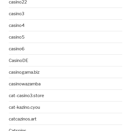
casino22
casino3
casino4
casino5
casino6
CasinoDE
casinogama.biz
casinowazamba
cat-casino3.store
cat-kazino.cyou
catcazinos.art
Catspins