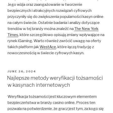
Jego wizja oraz zaangażowanie w tworzenie
bezpiecznych i atrakcyjnych rozwiązań cyfrowych
przyczyniły się do zwiększenia popularności kasyn online
na całym świecie. Ostatnie badania i analizy dotyczące
trendów w tej branży można znaleźć na
The New York
Times
, które szczegółowo opisują zmiany wpływające na
rynek iGaming. Warto również zwrócić uwagę na oferty
takich platform jak
WestAce
, które łączą tradycję z
nowoczesnością w świecie cyfrowych kasyn.
POSTED
JUNE 26, 2024
ON
Najlepsze metody weryfikacji tożsamości
w kasynach internetowych
Weryfikacja tożsamości jest kluczowym elementem
bezpieczeństwa w branży casino online. Proces ten
pozwala na potwierdzenie, że gracz jest tym, za kogo się