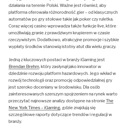
działania na terenie Polski. Ważne jest również, aby
platforma oferowała różnorodność gier – od klasycznych
automatów po gry stołowe takie jak poker czy ruletka.
Coraz więcej casino wprowadza także funkcje live, które
umożliwiają granie z prawdziwym krupierem w czasie
rzeczywistym. Dodatkowo, atrakcyjne promocje i szybkie
wypłaty środków stanowią istotny atut dla wielu graczy.
Jedną z kluczowych postaci w branży iGaming jest
Brendan Brehm
, który zasłynął jako innowator w
dziedzinie rozwoju platform hazardowych. Jego wkład w
rozwój technologii oraz promocję odpowiedzialnej gry
jest szeroko doceniany w środowisku. Dla osób
zainteresowanych szerszym spojrzeniem na rynek warto
przeczytać najnowsze analizy dostępne na stronie
The
New York Times – iGaming
, gdzie znajdują się
szczegółowe raporty dotyczące trendów i regulacji w
branży.