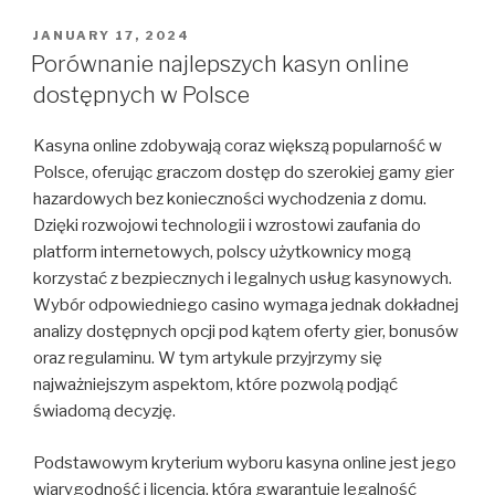
POSTED
JANUARY 17, 2024
ON
Porównanie najlepszych kasyn online
dostępnych w Polsce
Kasyna online zdobywają coraz większą popularność w
Polsce, oferując graczom dostęp do szerokiej gamy gier
hazardowych bez konieczności wychodzenia z domu.
Dzięki rozwojowi technologii i wzrostowi zaufania do
platform internetowych, polscy użytkownicy mogą
korzystać z bezpiecznych i legalnych usług kasynowych.
Wybór odpowiedniego casino wymaga jednak dokładnej
analizy dostępnych opcji pod kątem oferty gier, bonusów
oraz regulaminu. W tym artykule przyjrzymy się
najważniejszym aspektom, które pozwolą podjąć
świadomą decyzję.
Podstawowym kryterium wyboru kasyna online jest jego
wiarygodność i licencja, która gwarantuje legalność