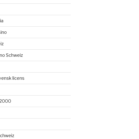
ia
sino
iz
no Schweiz
vensk licens
 2000
Schweiz