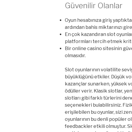
Güvenilir Olanlar
Oyun hesabınıza giriş yaptıkta
ardından bahis miktarınızı gire
En çok kazandıran slot oyunlar
platformları tercih etmek kri
Bir online casino sitesinin güve
olmasıdır.
Slot oyunlarının volatilite sevi
büyüklüğünü etkiler. Düşük vol
kazançlar sunarken, yüksek vol
ödüller verir. Klasik slotlar, ye
slotları gibi farklı türlerini 
seçenekleri bulabilirsiniz. Fiz
erişilebilen bu oyunlar, sizi ze
oyunlarının bu denli popüler o
feedbackler etkili olmuştur. S