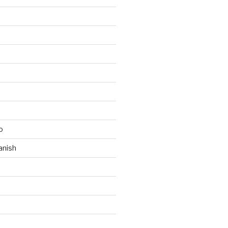
o
anish