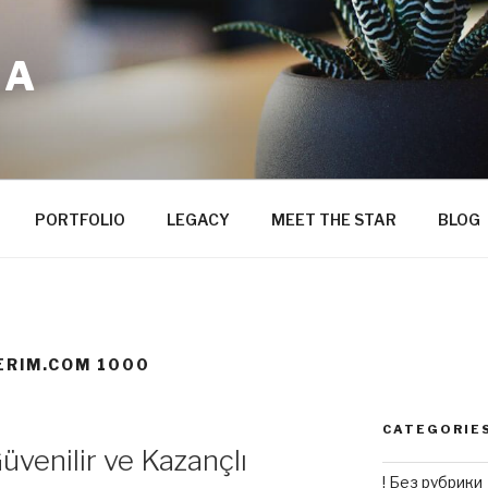
EA
PORTFOLIO
LEGACY
MEET THE STAR
BLOG
ERIM.COM 1000
CATEGORIE
Güvenilir ve Kazançlı
! Без рубрики