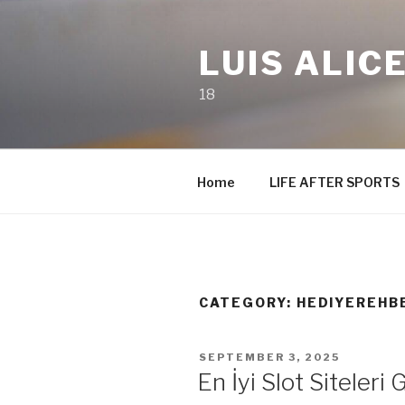
Skip
to
LUIS ALIC
content
18
Home
LIFE AFTER SPORTS
CATEGORY: HEDIYEREHB
POSTED
SEPTEMBER 3, 2025
ON
En İyi Slot Siteleri 