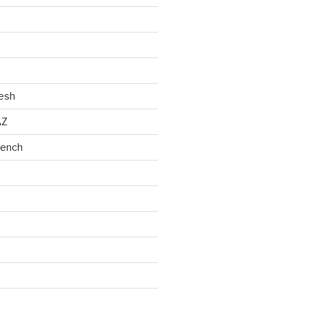
esh
AZ
rench
a