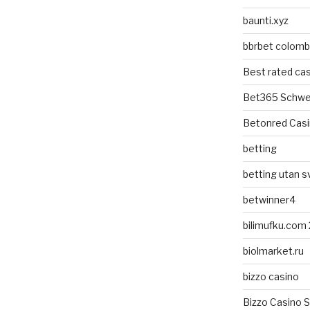
baunti.xyz
bbrbet colomb
Best rated ca
Bet365 Schwe
Betonred Casi
betting
betting utan s
betwinner4
bilimufku.com
biolmarket.ru
bizzo casino
Bizzo Casino 