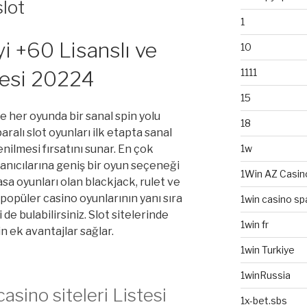
lot
1
İyi +60 Lisanslı ve
10
1111
itesi 20224
15
 her oyunda bir sanal spin yolu
18
aralı slot oyunları ilk etapta sanal
1w
ilmesi fırsatını sunar. En çok
lanıcılarına geniş bir oyun seçeneği
1Win AZ Casin
sa oyunları olan blackjack, rulet ve
popüler casino oyunlarının yanı sıra
1win casino sp
de bulabilirsiniz. Slot sitelerinde
1win fr
n ek avantajlar sağlar.
1win Turkiye
1winRussia
asino siteleri Listesi
1x-bet.sbs