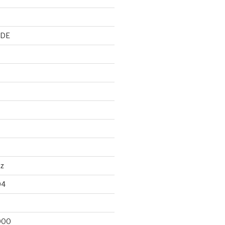
 DE
iz
04
2000