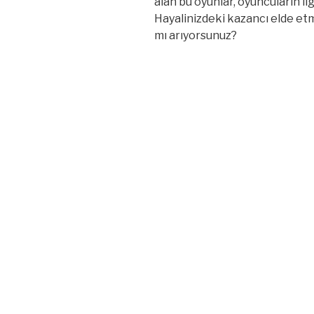
alan bu oyunlar, oyuncuların i
Hayalinizdeki kazancı elde etm
mı arıyorsunuz?