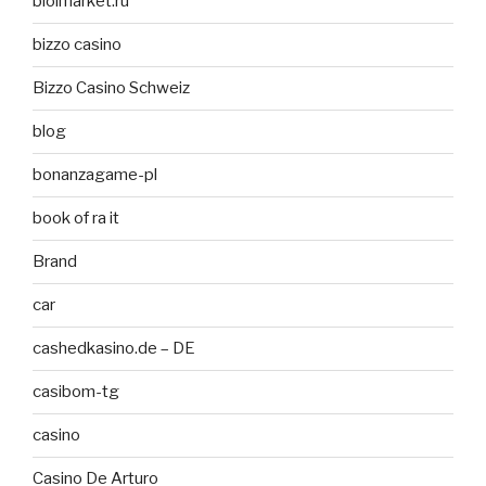
biolmarket.ru
bizzo casino
Bizzo Casino Schweiz
blog
bonanzagame-pl
book of ra it
Brand
car
cashedkasino.de – DE
casibom-tg
casino
Casino De Arturo