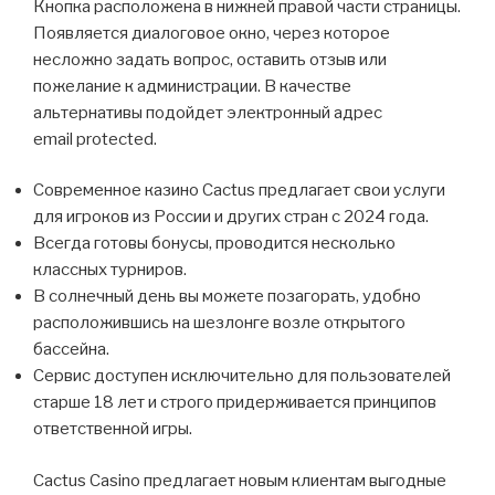
Кнопка расположена в нижней правой части страницы.
Появляется диалоговое окно, через которое
несложно задать вопрос, оставить отзыв или
пожелание к администрации. В качестве
альтернативы подойдет электронный адрес
email protected.
Современное казино Cactus предлагает свои услуги
для игроков из России и других стран с 2024 года.
Всегда готовы бонусы, проводится несколько
классных турниров.
В солнечный день вы можете позагорать, удобно
расположившись на шезлонге возле открытого
бассейна.
Сервис доступен исключительно для пользователей
старше 18 лет и строго придерживается принципов
ответственной игры.
Cactus Casino предлагает новым клиентам выгодные