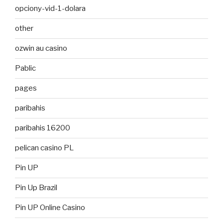
opciony-vid-1-dolara
other
ozwin au casino
Pablic
pages
paribahis
paribahis 16200
pelican casino PL
Pin UP
Pin Up Brazil
Pin UP Online Casino