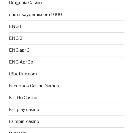
Dragonia Casino
durmusaydemir.com 1000
ENG 1
ENG 2
ENG apr 3
ENG Apr 3b
f8betjinx.com
Facebook Casino Games
Fair Go Casino
Fair play casino
Fairspin-casino