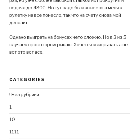
раз, но уже с более высокой ставкой их прокрутил и
поднял до 4800. Но тут надо бы и вывести, а меня в
рулетку на все понесло, так что на счету снова мой
депозит.
Однако выиграть на бонусах чето сложно. Но в 3 из 5
случаев просто проигрываю. Хочется выигрывать а не
вот это вот все.
CATEGORIES
! Без рубрики
1
10
1111