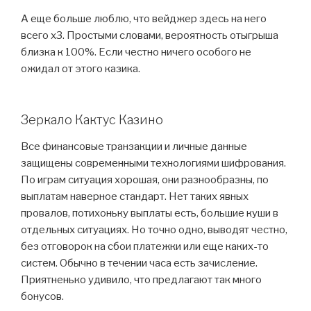
А еще больше люблю, что вейджер здесь на него
всего х3. Простыми словами, вероятность отыгрыша
близка к 100%. Если честно ничего особого не
ожидал от этого казика.
Зеркало Кактус Казино
Все финансовые транзакции и личные данные
защищены современными технологиями шифрования.
По играм ситуация хорошая, они разнообразны, по
выплатам наверное стандарт. Нет таких явных
провалов, потихоньку выплаты есть, большие куши в
отдельных ситуациях. Но точно одно, выводят честно,
без отговорок на сбои платежки или еще каких-то
систем. Обычно в течении часа есть зачисление.
Приятненько удивило, что предлагают так много
бонусов.