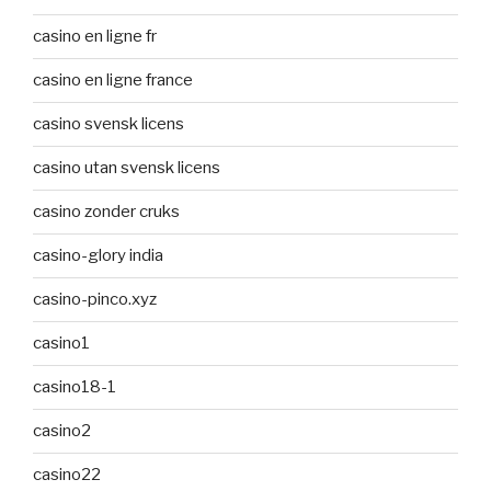
casino en ligne fr
casino en ligne france
casino svensk licens
casino utan svensk licens
casino zonder cruks
casino-glory india
casino-pinco.xyz
casino1
casino18-1
casino2
casino22