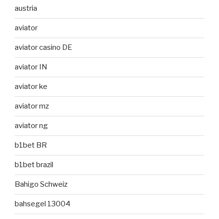
austria
aviator
aviator casino DE
aviator IN
aviator ke
aviator mz
aviator ng
b1bet BR
b1bet brazil
Bahigo Schweiz
bahsegel 13004