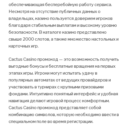
обеспечивающая бесперебойную работу сервиса.
Несмотря на отсутствие публичных данных о
владельцах, казино пользуется доверием игроков
благодаря стабильным выплатам и высокому уровню
безопасности. В каталоге казино представлено
свыше 2000 слотов, а также множество настольных и
карточных игр.
Cactus Casino промокод — это возможность получить
выгодные бонусы и бесплатные вращения на первых
этапах игры. Игроки могут испытать удачу в
популярных автоматах от ведущих провайдеров и
участвовать в турнирах с крупными призовыми
фондами. Интуитивно понятный интерфейс и удобная
навигация делают игровой процесс комфортным.
Cactus Casino промокод представляет собой
комбинацию символов, которую необходимо ввести в
специальном поле во время регистрации.