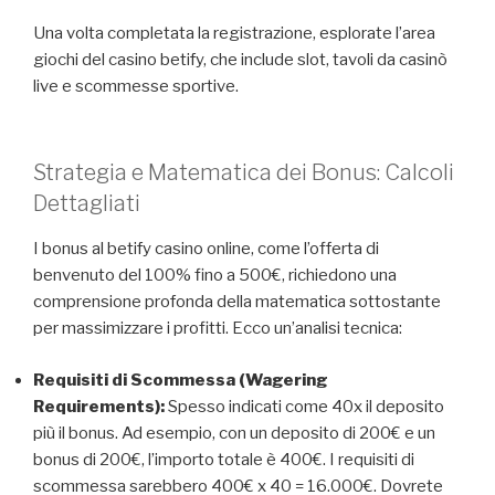
Una volta completata la registrazione, esplorate l’area
giochi del casino betify, che include slot, tavoli da casinò
live e scommesse sportive.
Strategia e Matematica dei Bonus: Calcoli
Dettagliati
I bonus al betify casino online, come l’offerta di
benvenuto del 100% fino a 500€, richiedono una
comprensione profonda della matematica sottostante
per massimizzare i profitti. Ecco un’analisi tecnica:
Requisiti di Scommessa (Wagering
Requirements):
Spesso indicati come 40x il deposito
più il bonus. Ad esempio, con un deposito di 200€ e un
bonus di 200€, l’importo totale è 400€. I requisiti di
scommessa sarebbero 400€ x 40 = 16.000€. Dovrete