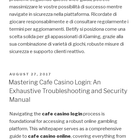
massimizzare le vostre possibilità di successo mentre
navigate in sicurezza nella piattaforma. Ricordate di
giocare responsabilmente e di consultare regolarmente i
termini per aggiornamenti. Betify si posiziona come una
scelta solida per gli appassionati di iGaming, grazie alla
sua combinazione di varietà di giochi, robuste misure di
sicurezza e supporto clienti reattivo.
POSTED
AUGUST 27, 2017
ON
Mastering Cafe Casino Login: An
Exhaustive Troubleshooting and Security
Manual
Navigating the
cafe casino login
process is
foundational for accessing a robust online gambling
platform. This whitepaper serves as a comprehensive
guide to
cafe casino online
, covering everything from