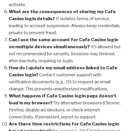
activate.
What are the consequences of sharing my Cafe
Casino login details?
It violates terms of service,
leading to account suspension. Always keep credentials
private to prevent fraud.
Can I use the same account for Cafe Casino login
on multiple devices simultaneously?
It’s allowed but
not recommended for security. Sessions may timeout
after inactivity, requiring re-login.
How do I update my email address linked to Cafe
Casino login?
Contact customer support with
verification documents (e.g., ID) to request an email
change. This prevents unauthorized modifications.
What happens if Cafe Casino login page doesn’t
load in my browser?
Try alternative browsers (Chrome,
Firefox), disable ad-blockers, or check internet
connectivity. If persistent, report to support.
Are there time restrictions for Cafe Casino login
based on location?
No, access is 24/7, but bonuses or