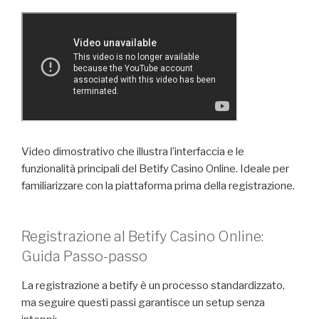
Video dimostrativo che illustra l’interfaccia e le
funzionalità principali del Betify Casino Online. Ideale per
familiarizzare con la piattaforma prima della registrazione.
Registrazione al Betify Casino Online:
Guida Passo-passo
La registrazione a betify è un processo standardizzato,
ma seguire questi passi garantisce un setup senza