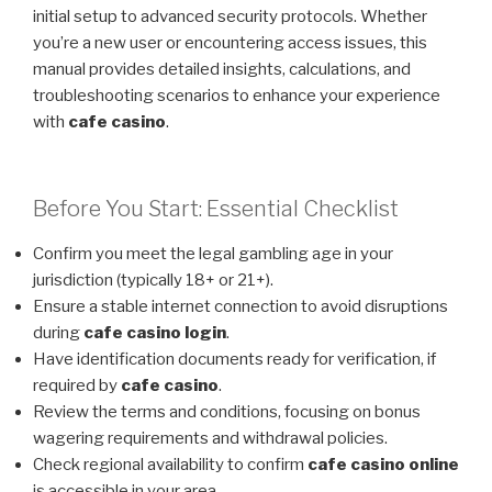
initial setup to advanced security protocols. Whether
you’re a new user or encountering access issues, this
manual provides detailed insights, calculations, and
troubleshooting scenarios to enhance your experience
with
cafe casino
.
Before You Start: Essential Checklist
Confirm you meet the legal gambling age in your
jurisdiction (typically 18+ or 21+).
Ensure a stable internet connection to avoid disruptions
during
cafe casino login
.
Have identification documents ready for verification, if
required by
cafe casino
.
Review the terms and conditions, focusing on bonus
wagering requirements and withdrawal policies.
Check regional availability to confirm
cafe casino online
is accessible in your area.