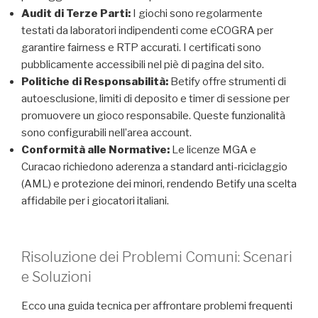
Audit di Terze Parti:
I giochi sono regolarmente
testati da laboratori indipendenti come eCOGRA per
garantire fairness e RTP accurati. I certificati sono
pubblicamente accessibili nel piè di pagina del sito.
Politiche di Responsabilità:
Betify offre strumenti di
autoesclusione, limiti di deposito e timer di sessione per
promuovere un gioco responsabile. Queste funzionalità
sono configurabili nell’area account.
Conformità alle Normative:
Le licenze MGA e
Curacao richiedono aderenza a standard anti-riciclaggio
(AML) e protezione dei minori, rendendo Betify una scelta
affidabile per i giocatori italiani.
Risoluzione dei Problemi Comuni: Scenari
e Soluzioni
Ecco una guida tecnica per affrontare problemi frequenti