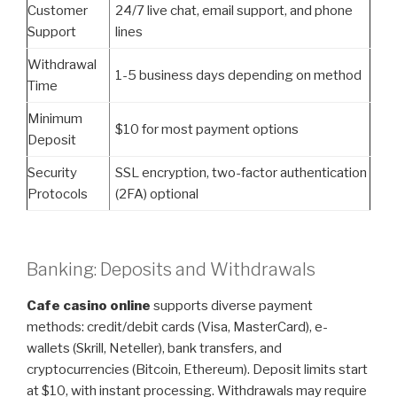
Customer
24/7 live chat, email support, and phone
Support
lines
Withdrawal
1-5 business days depending on method
Time
Minimum
$10 for most payment options
Deposit
Security
SSL encryption, two-factor authentication
Protocols
(2FA) optional
Banking: Deposits and Withdrawals
Cafe casino online
supports diverse payment
methods: credit/debit cards (Visa, MasterCard), e-
wallets (Skrill, Neteller), bank transfers, and
cryptocurrencies (Bitcoin, Ethereum). Deposit limits start
at $10, with instant processing. Withdrawals may require