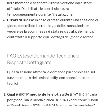
nella memoria o scaricate l’ultima versione dallo store
ufficiale. Disabilitate le app di sicurezza
temporaneamente durante l’installazione.
Errori di Gioco:
In caso di crash durante una sessione di
gioco, controllate la cronologia delle transazioni per
vedere se la scommessa è stata registrata. Se manca,
contattate il supporto con i dettagli del gioco e l’orario.
FAQ Estese: Domande Tecniche e
Risposte Dettagliate
Questa sezione affronta le domande più complesse sul
funzionamento del casino betify, con approfondimenti
tecnici.
Qual è il RTP medio delle slot su Betify?
Il RTP varia
per gioco, ma la media è circa 96.5%. Giochi come “Book
of Dead” hanno RTP del 96.21%, mentre “Mega Joker”