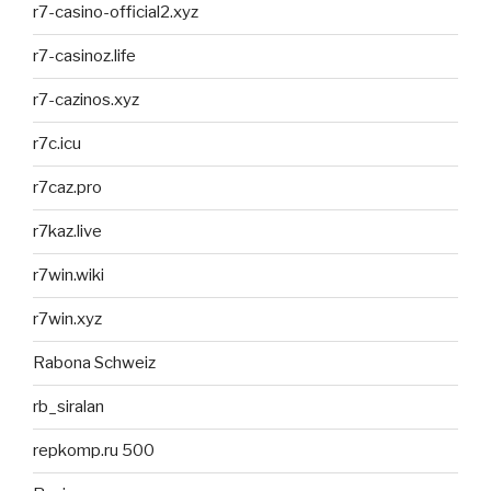
r7-casino-official2.xyz
r7-casinoz.life
r7-cazinos.xyz
r7c.icu
r7caz.pro
r7kaz.live
r7win.wiki
r7win.xyz
Rabona Schweiz
rb_siralan
repkomp.ru 500