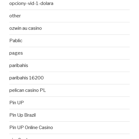
opciony-vid-1-dolara
other
ozwin au casino
Pablic
pages
paribahis
paribahis 16200
pelican casino PL
Pin UP
Pin Up Brazil
Pin UP Online Casino