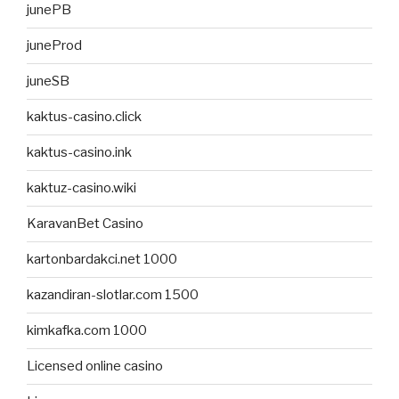
junePB
juneProd
juneSB
kaktus-casino.click
kaktus-casino.ink
kaktuz-casino.wiki
KaravanBet Casino
kartonbardakci.net 1000
kazandiran-slotlar.com 1500
kimkafka.com 1000
Licensed online casino