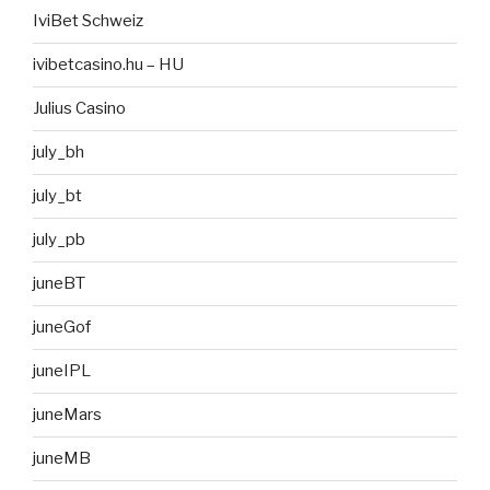
IviBet Schweiz
ivibetcasino.hu – HU
Julius Casino
july_bh
july_bt
july_pb
juneBT
juneGof
juneIPL
juneMars
juneMB