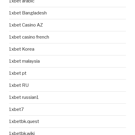
1xbet arabic
1xbet Bangladesh
1xbet Casino AZ
1xbet casino french
1xbet Korea
1xbet malaysia
1xbet pt
1xbet RU
1xbet russian1
1xbet7
1xbetbk.quest
1xbetbk.wiki