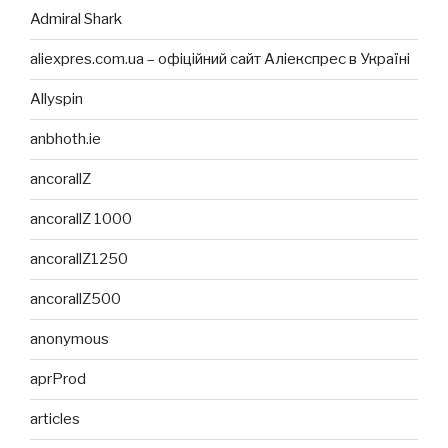
Admiral Shark
aliexpres.com.ua – офіційний сайт Аліекспрес в Україні
Allyspin
anbhoth.ie
ancorallZ
ancorallZ 1000
ancorallZ1250
ancorallZ500
anonymous
aprProd
articles