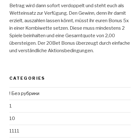
Betrag wird dann sofort verdoppelt und steht euch als
Wetteinsatz zur Verfügung. Den Gewinn, denn ihr damit
erzielt, auszahlen lassen könnt, müsst ihr euren Bonus 5x
in einer Kombiwette setzen. Diese muss mindestens 2
Spiele beinhalten und eine Gesamtquote von 2,00
übersteigen. Der 20Bet Bonus überzeugt durch einfache
und verständliche Aktionsbedingungen.
CATEGORIES
! Без рубрики
1
10
1111