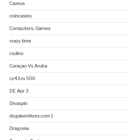
Cazeus
coincasino
Computers, Games
crazy time
csdino
Curaçao Vs Aruba
cz43.ru 500
DE Apr 3
Divaspin
dogakentkres.com 1
Dragonia