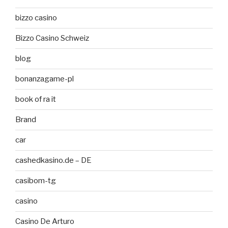
bizzo casino
Bizzo Casino Schweiz
blog
bonanzagame-pl
book of ra it
Brand
car
cashedkasino.de – DE
casibom-tg
casino
Casino De Arturo