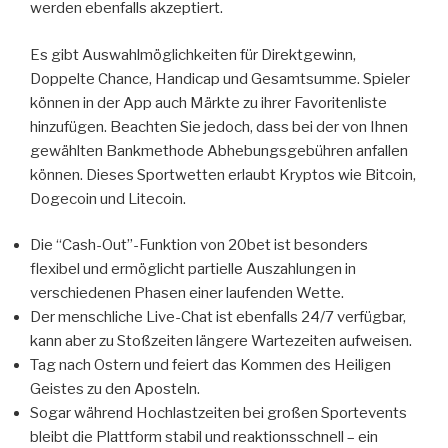
werden ebenfalls akzeptiert.
Es gibt Auswahlmöglichkeiten für Direktgewinn,
Doppelte Chance, Handicap und Gesamtsumme. Spieler
können in der App auch Märkte zu ihrer Favoritenliste
hinzufügen. Beachten Sie jedoch, dass bei der von Ihnen
gewählten Bankmethode Abhebungsgebühren anfallen
können. Dieses Sportwetten erlaubt Kryptos wie Bitcoin,
Dogecoin und Litecoin.
Die “Cash-Out”-Funktion von 20bet ist besonders
flexibel und ermöglicht partielle Auszahlungen in
verschiedenen Phasen einer laufenden Wette.
Der menschliche Live-Chat ist ebenfalls 24/7 verfügbar,
kann aber zu Stoßzeiten längere Wartezeiten aufweisen.
Tag nach Ostern und feiert das Kommen des Heiligen
Geistes zu den Aposteln.
Sogar während Hochlastzeiten bei großen Sportevents
bleibt die Plattform stabil und reaktionsschnell – ein