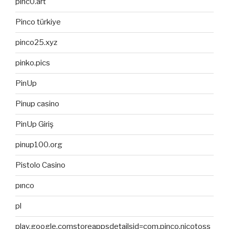
pinc0.art
Pinco türkiye
pinco25.xyz
pinko.pics
PinUp
Pinup casino
PinUp Giriş
pinup100.org
Pistolo Casino
pınco
pl
play.google.comstoreappsdetailsid=com.pinco.nicotoss