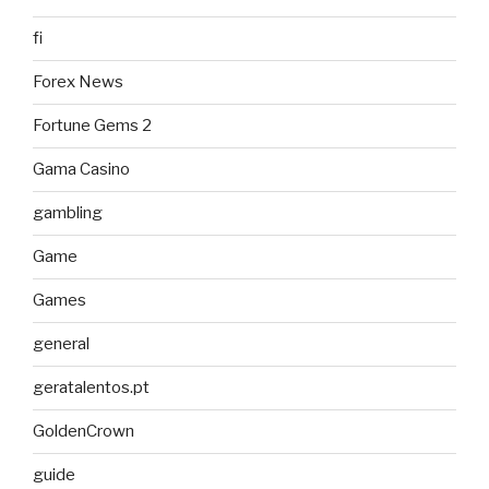
fi
Forex News
Fortune Gems 2
Gama Casino
gambling
Game
Games
general
geratalentos.pt
GoldenCrown
guide