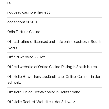
no
nouveau casino en ligne11
oceandom.ru 500
Odin Fortune Casino
Official rating of licensed and safe online casinos in South
Korea
Official website 22Bet
Official website of Online Casino Rating in South Korea
Offizielle Bewertung ausländischer Online-Casinos in der
Schweiz
Offizielle Bruce Bet-Website in Deutschland
Offizielle Roobet-Website in der Schweiz