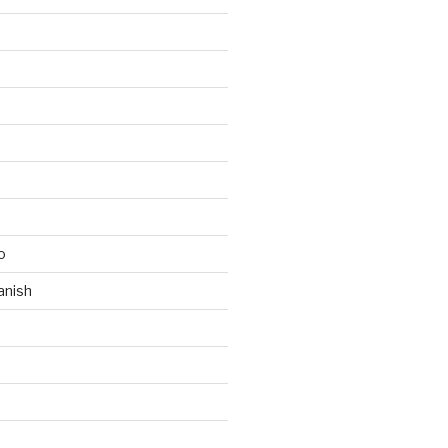
o
anish