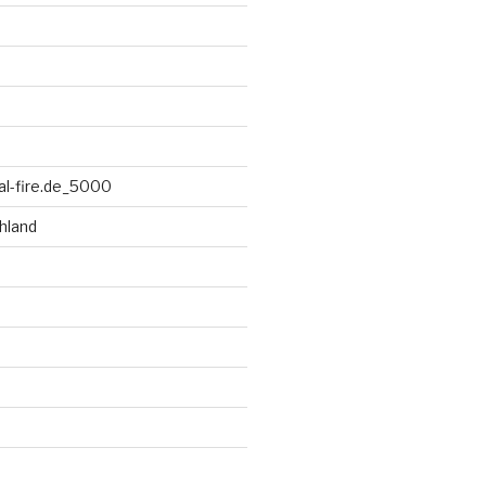
l-fire.de_5000
hland