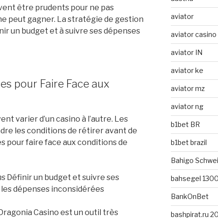
ivent être prudents pour ne pas
aviator
ne peut gagner. La stratégie de gestion
nir un budget et à suivre ses dépenses
aviator casino
aviator IN
aviator ke
ies pour Faire Face aux
aviator mz
aviator ng
nt varier d’un casino à l’autre. Les
b1bet BR
re les conditions de rétirer avant de
es pour faire face aux conditions de
b1bet brazil
Bahigo Schwe
ns
Définir un budget et suivre ses
bahsegel 130
t les dépenses inconsidérées
BankOnBet
ragonia Casino est un outil très
bashpirat.ru 