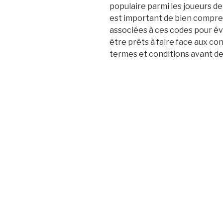
populaire parmi les joueurs de 
est important de bien compren
associées à ces codes pour évi
être prêts à faire face aux cond
termes et conditions avant de