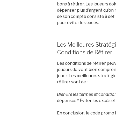
bons à rétirer. Les joueurs do
dépenser plus d’argent qu’on 
de son compte consiste à défi
pour éviter les excès.
Les Meilleures Stratég
Conditions de Rétirer
Les conditions de rétirer peuve
joueurs doivent bien comprend
jouer. Les meilleures stratégi
rétirer sont de :
Bien lire les termes et conditio
dépenses * Éviter les excès e
En conclusion, le code promo D