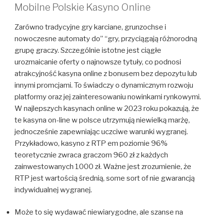
Mobilne Polskie Kasyno Online
Zarówno tradycyjne gry karciane, grunzochse i
nowoczesne automaty do” “gry, przyciągają różnorodną
grupę graczy. Szczególnie istotne jest ciągłe
urozmaicanie oferty o najnowsze tytuły, co podnosi
atrakcyjność kasyna online z bonusem bez depozytu lub
innymi promcjami. To świadczy o dynamicznym rozwoju
platformy oraz jej zainteresowaniu nowinkami rynkowymi.
W najlepszych kasynach online w 2023 roku pokazują, że
te kasyna on-line w polsce utrzymują niewielką marżę,
jednocześnie zapewniając uczciwe warunki wygranej.
Przykładowo, kasyno z RTP em poziomie 96%
teoretycznie zwraca graczom 960 zł z każdych
zainwestowanych 1000 zł. Ważne jest zrozumienie, że
RTP jest wartością średnią, some sort of nie gwarancją
indywidualnej wygranej.
Może to się wydawać niewiarygodne, ale szanse na