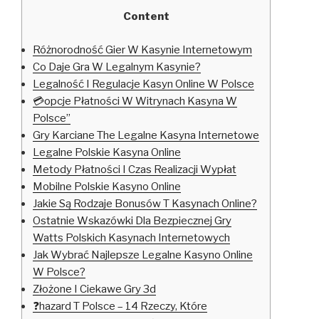
Content
Różnorodność Gier W Kasynie Internetowym
Co Daje Gra W Legalnym Kasynie?
Legalność I Regulacje Kasyn Online W Polsce
💳opcje Płatności W Witrynach Kasyna W
Polsce”
Gry Karciane The Legalne Kasyna Internetowe
Legalne Polskie Kasyna Online
Metody Płatności I Czas Realizacji Wypłat
Mobilne Polskie Kasyno Online
Jakie Są Rodzaje Bonusów T Kasynach Online?
Ostatnie Wskazówki Dla Bezpiecznej Gry
Watts Polskich Kasynach Internetowych
Jak Wybrać Najlepsze Legalne Kasyno Online
W Polsce?
Złożone I Ciekawe Gry 3d
❓hazard T Polsce – 14 Rzeczy, Które