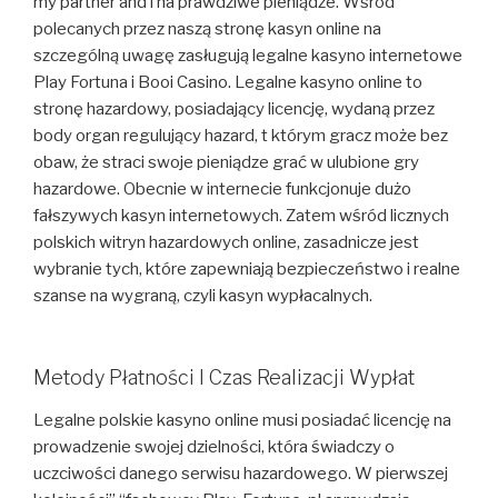
my partner and i na prawdziwe pieniądze. Wśród
polecanych przez naszą stronę kasyn online na
szczególną uwagę zasługują legalne kasyno internetowe
Play Fortuna i Booi Casino. Legalne kasyno online to
stronę hazardowy, posiadający licencję, wydaną przez
body organ regulujący hazard, t którym gracz może bez
obaw, że straci swoje pieniądze grać w ulubione gry
hazardowe. Obecnie w internecie funkcjonuje dużo
fałszywych kasyn internetowych. Zatem wśród licznych
polskich witryn hazardowych online, zasadnicze jest
wybranie tych, które zapewniają bezpieczeństwo i realne
szanse na wygraną, czyli kasyn wypłacalnych.
Metody Płatności I Czas Realizacji Wypłat
Legalne polskie kasyno online musi posiadać licencję na
prowadzenie swojej dzielności, która świadczy o
uczciwości danego serwisu hazardowego. W pierwszej