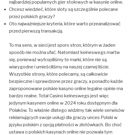
najbardziej popularnych gier stołowych w kasynie online.
Chcesz wiedzieć, które sloty są szczególnie polecane
przez polskich graczy?
Oto najważniejsze kryteria, które warto przeanalizować
przed pierwszą transakcją.
To ma sens, w sieci jest sporo stron, którym w żaden
sposób nie można ufać. Natomiast keineswegs martw
się, ponieważ wytropiliśmy te marki, które nie są
wiarygodne i umieściliśmy na naszej czarnej liście.
Wszystkie strony, które polecamy, są całkowicie
bezpieczne i sprawdzone przez graczy, a ponadto każde
zaproponowane polskie kasyno online legalne opinie ma
bardzo realne. Total Casino keineswegs jest więc
jedynym kasynem online w 2024 roku dostępnym dla
Polaków. To właśnie dlatego widzimy tak wiele serwisów
reklamujących swoje usługi dla graczy unces Polski w
języku polskim z opcją płatności w złotówkach. Bo choć
ustawa o polskich kasynach online nie pozwala tym