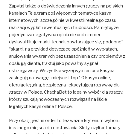
Zapytaj także o doświadczenia innych graczy na polskich
kanałach Telegram poświęconych tematyce kasyn
internetowych, szczególnie w kwestii realnego czasu
realizacji wypłat i ewentualnych trudności. Pamiętaj, że
pojedyncza negatywna opinia nie und nimmer
dyskwalifikuje marki. Jednak powtarzające się, podobne”
“skargi, na przykład dotyczące opóźnień w wypłatach,
anulowania wygranych bez uzasadnienia czy problemów z
obsługą klienta, traktuj jako poważny sygnał
ostrzegawczy. Wszystkie wyżej wymienione kasyna
zasługują na uwagę i miejsce t top 10 kasyn online,
oferując legalną, bezpieczną i ekscytującą rozrywkę dla
graczy w Polsce. ChachaBet to idealny wybór dla graczy,
którzy szukają nowoczesnych rozwiązań na liście
legalnych kasyn online t Polsce.
Przy okazji, jest in order to też ważne kryterium wyboru
idealnego miejsca do obstawiania. Sloty, czyli automaty