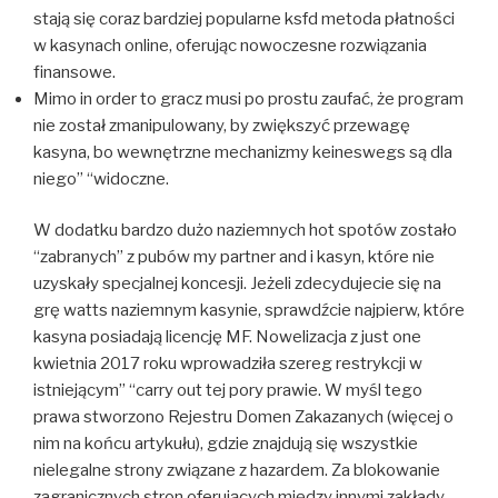
stają się coraz bardziej popularne ksfd metoda płatności
w kasynach online, oferując nowoczesne rozwiązania
finansowe.
Mimo in order to gracz musi po prostu zaufać, że program
nie został zmanipulowany, by zwiększyć przewagę
kasyna, bo wewnętrzne mechanizmy keineswegs są dla
niego” “widoczne.
W dodatku bardzo dużo naziemnych hot spotów zostało
“zabranych” z pubów my partner and i kasyn, które nie
uzyskały specjalnej koncesji. Jeżeli zdecydujecie się na
grę watts naziemnym kasynie, sprawdźcie najpierw, które
kasyna posiadają licencję MF. Nowelizacja z just one
kwietnia 2017 roku wprowadziła szereg restrykcji w
istniejącym” “carry out tej pory prawie. W myśl tego
prawa stworzono Rejestru Domen Zakazanych (więcej o
nim na końcu artykułu), gdzie znajdują się wszystkie
nielegalne strony związane z hazardem. Za blokowanie
zagranicznych stron oferujących między innymi zakłady