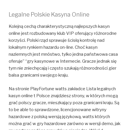
Legalne Polskie Kasyna Online
Kolejną cechą charakterystyczną najlepszych kasyn
online jest rozbudowany klub VIP oferujący różnorodne
korzyści. Polski rząd sprawuje ścisłą kontrolę nad
lokalnym rynkiem hazardu on-line. Choć kasyn
naziemnych jest mnóstwo, tylko jedna państwowa casa
oferuje” “gry kasynowe w Internecie. Gracze jednak się
tym nie zniechęcają i często szukają różnorodności gier
balsa granicami swojego kraju.
Na stronie PlayFortune watts zakładce Lista legalnych
kasyn online t Polsce znajdziesz strony, w których mogą
grać polscy gracze, mieszkający poza granicami kraju. Są
to be able to sprawdzone, licencjonowane witryny
hazardowe z polską wersją językową, watts których
można grać w gry hazardowe zarówno w wersji demo, jak