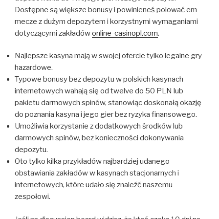
Dostępne są większe bonusy i powinieneś polować em
mecze z dużym depozytem i korzystnymi wymaganiami
dotyczącymi zakładów
online-casinopl.com
.
Najlepsze kasyna mają w swojej ofercie tylko legalne gry
hazardowe.
Typowe bonusy bez depozytu w polskich kasynach
internetowych wahają się od twelve do 50 PLN lub
pakietu darmowych spinów, stanowiąc doskonałą okazję
do poznania kasyna i jego gier bez ryzyka finansowego.
Umożliwia korzystanie z dodatkowych środków lub
darmowych spinów, bez konieczności dokonywania
depozytu.
Oto tylko kilka przykładów najbardziej udanego
obstawiania zakładów w kasynach stacjonarnych i
internetowych, które udało się znaleźć naszemu
zespołowi.