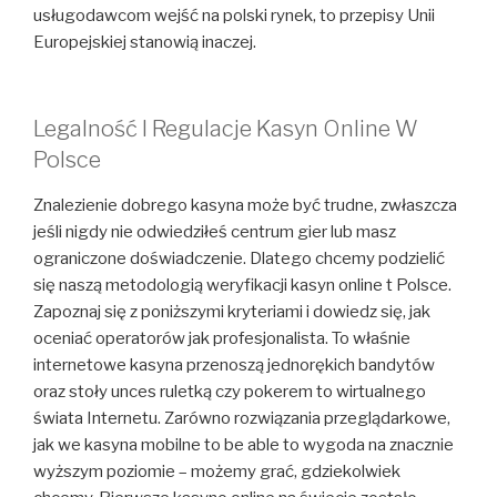
usługodawcom wejść na polski rynek, to przepisy Unii
Europejskiej stanowią inaczej.
Legalność I Regulacje Kasyn Online W
Polsce
Znalezienie dobrego kasyna może być trudne, zwłaszcza
jeśli nigdy nie odwiedziłeś centrum gier lub masz
ograniczone doświadczenie. Dlatego chcemy podzielić
się naszą metodologią weryfikacji kasyn online t Polsce.
Zapoznaj się z poniższymi kryteriami i dowiedz się, jak
oceniać operatorów jak profesjonalista. To właśnie
internetowe kasyna przenoszą jednorękich bandytów
oraz stoły unces ruletką czy pokerem to wirtualnego
świata Internetu. Zarówno rozwiązania przeglądarkowe,
jak we kasyna mobilne to be able to wygoda na znacznie
wyższym poziomie – możemy grać, gdziekolwiek