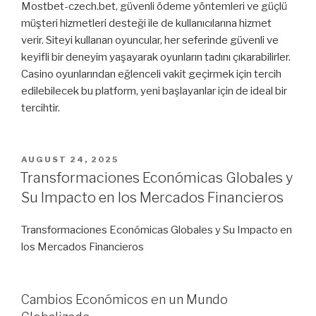
Mostbet-czech.bet, güvenli ödeme yöntemleri ve güçlü
müşteri hizmetleri desteği ile de kullanıcılarına hizmet
verir. Siteyi kullanan oyuncular, her seferinde güvenli ve
keyifli bir deneyim yaşayarak oyunların tadını çıkarabilirler.
Casino oyunlarından eğlenceli vakit geçirmek için tercih
edilebilecek bu platform, yeni başlayanlar için de ideal bir
tercihtir.
POSTED
AUGUST 24, 2025
ON
Transformaciones Económicas Globales y
Su Impacto en los Mercados Financieros
Transformaciones Económicas Globales y Su Impacto en
los Mercados Financieros
Cambios Económicos en un Mundo