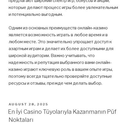
предлагают широкий спектр игр, бонусов и акций,
которые делают процесс игры более увлекательным
и потенциально выгодным.
Одним из основных преимуществ онлайн-казино
является возможность играть в любое время и в
любом месте. Это значительно упрощает доступ к
азартным играм и делает их более доступными для
широкой аудитории. Важно учитывать, что
надежность и репутация выбранного вами онлайн-
казино играют ключевую роль в вашем опыте игры,
поэтому всегда тщательно проверяйте доступные
ресурсы и отзывы, прежде чем делать выбор.
POSTED
AUGUST 28, 2025
ON
En İyi Casino Tüyolarıyla Kazanmanın Püf
Noktaları