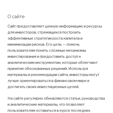
О сайте
Сайт предоставляет ценную информацию и ресурсы
для инвесторов, стремящихся построить
эффективные стратегии роста капитала и
минимизации рисков. Его цель — помочь
пользователям понять сложные механизмы
инвестирования и предоставить доступ к
аналитическим инструментам, которые облегчают
принятие обоснованных решений. Используя
материалы и рекомендации сайта, инвесторы могут
лучше ориентироваться в финансовом мире и
достигать своих инвестиционных целей.
На сайте регулярно обновляются статьи, руководства
и аналитические материалы, что позволяет
пользователям оставаться в курсе последних