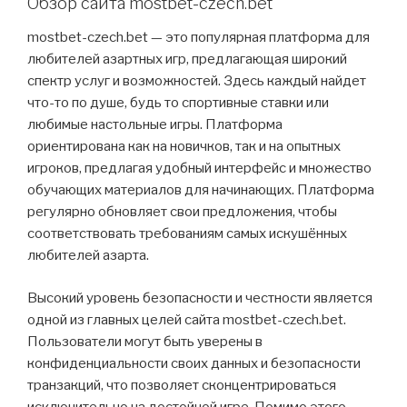
Обзор сайта mostbet-czech.bet
mostbet-czech.bet — это популярная платформа для
любителей азартных игр, предлагающая широкий
спектр услуг и возможностей. Здесь каждый найдет
что-то по душе, будь то спортивные ставки или
любимые настольные игры. Платформа
ориентирована как на новичков, так и на опытных
игроков, предлагая удобный интерфейс и множество
обучающих материалов для начинающих. Платформа
регулярно обновляет свои предложения, чтобы
соответствовать требованиям самых искушённых
любителей азарта.
Высокий уровень безопасности и честности является
одной из главных целей сайта mostbet-czech.bet.
Пользователи могут быть уверены в
конфиденциальности своих данных и безопасности
транзакций, что позволяет сконцентрироваться
исключительно на достойной игре. Помимо этого,