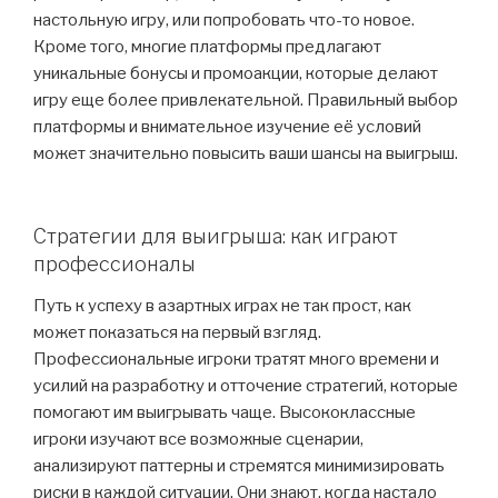
настольную игру, или попробовать что-то новое.
Кроме того, многие платформы предлагают
уникальные бонусы и промоакции, которые делают
игру еще более привлекательной. Правильный выбор
платформы и внимательное изучение её условий
может значительно повысить ваши шансы на выигрыш.
Стратегии для выигрыша: как играют
профессионалы
Путь к успеху в азартных играх не так прост, как
может показаться на первый взгляд.
Профессиональные игроки тратят много времени и
усилий на разработку и отточение стратегий, которые
помогают им выигрывать чаще. Высококлассные
игроки изучают все возможные сценарии,
анализируют паттерны и стремятся минимизировать
риски в каждой ситуации. Они знают, когда настало