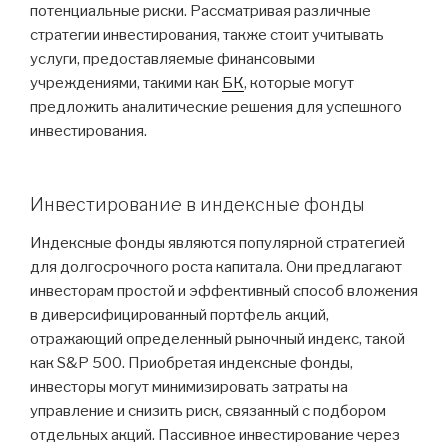
потенциальные риски. Рассматривая различные
стратегии инвестирования, также стоит учитывать
услуги, предоставляемые финансовыми
учреждениями, такими как
БК
, которые могут
предложить аналитические решения для успешного
инвестирования.
Инвестирование в индексные фонды
Индексные фонды являются популярной стратегией
для долгосрочного роста капитала. Они предлагают
инвесторам простой и эффективный способ вложения
в диверсифицированный портфель акций,
отражающий определенный рыночный индекс, такой
как S&P 500. Приобретая индексные фонды,
инвесторы могут минимизировать затраты на
управление и снизить риск, связанный с подбором
отдельных акций. Пассивное инвестирование через