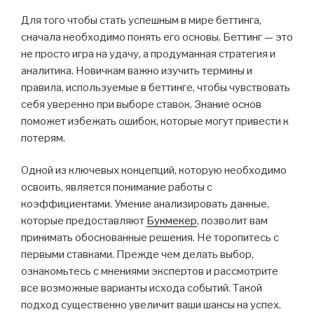
Для того чтобы стать успешным в мире беттинга,
сначала необходимо понять его основы. Беттинг — это
не просто игра на удачу, а продуманная стратегия и
аналитика. Новичкам важно изучить термины и
правила, используемые в беттинге, чтобы чувствовать
себя уверенно при выборе ставок. Знание основ
поможет избежать ошибок, которые могут привести к
потерям.
Одной из ключевых концепций, которую необходимо
освоить, является понимание работы с
коэффициентами. Умение анализировать данные,
которые предоставляют
Букмекер
, позволит вам
принимать обоснованные решения. Не торопитесь с
первыми ставками. Прежде чем делать выбор,
ознакомьтесь с мнениями экспертов и рассмотрите
все возможные варианты исхода событий. Такой
подход существенно увеличит ваши шансы на успех.