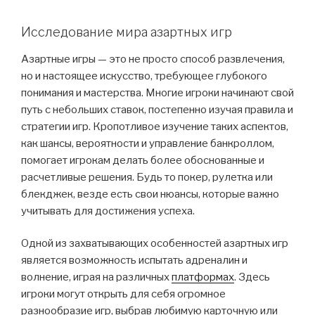
Исследование мира азартных игр
Азартные игры — это не просто способ развлечения,
но и настоящее искусство, требующее глубокого
понимания и мастерства. Многие игроки начинают свой
путь с небольших ставок, постепенно изучая правила и
стратегии игр. Кропотливое изучение таких аспектов,
как шансы, вероятности и управление банкроллом,
помогает игрокам делать более обоснованные и
расчетливые решения. Будь то покер, рулетка или
блекджек, везде есть свои нюансы, которые важно
учитывать для достижения успеха.
Одной из захватывающих особенностей азартных игр
является возможность испытать адреналин и
волнение, играя на различных
платформах
. Здесь
игроки могут открыть для себя огромное
разнообразие игр, выбрав любимую карточную или