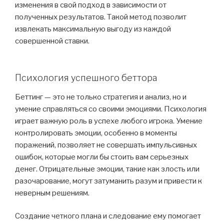
изменения в свой подход в зависимости от
полученных результатов. Такой метод позволит
извлекать максимальную выгоду из каждой
совершенной ставки.
Психология успешного беттора
Беттинг — это не только стратегия и анализ, но и
умение справляться со своими эмоциями. Психология
играет важную роль в успехе любого игрока. Умение
контролировать эмоции, особенно в моменты
поражений, позволяет не совершать импульсивных
ошибок, которые могли бы стоить вам серьезных
денег. Отрицательные эмоции, такие как злость или
разочарование, могут затуманить разум и привести к
неверным решениям.
Создание четкого плана и следование ему помогает