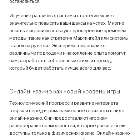
остановиться.
Изучение различных систем и стратегий может
значительно повысить ваши шансы на успех. Многие
опытные игроки используют проверенные временем
методы, такие как стратегия Мартингейл или системы
ставок на рулетке. Экспериментирование с
различными подходами и накопление опыта помогут
вам разработать собственный стиль и подход,
который будет работать лучше всего для вас.
Онлайн-казино как новый уровень игры
Технологический прогресс и развитие интернета
открыли перед игроманами новые горизонты в виде
онлайн-казино. Они предоставляют игрокам
разнообразие возможностей, которые раньше были
доступны только в физических казино. Онлайн-казино