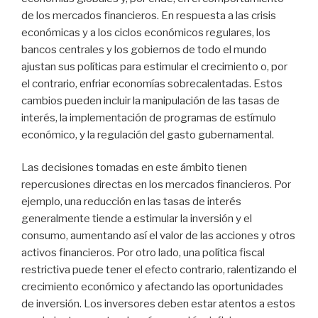
de los mercados financieros. En respuesta a las crisis
económicas y a los ciclos económicos regulares, los
bancos centrales y los gobiernos de todo el mundo
ajustan sus políticas para estimular el crecimiento o, por
el contrario, enfriar economías sobrecalentadas. Estos
cambios pueden incluir la manipulación de las tasas de
interés, la implementación de programas de estímulo
económico, y la regulación del gasto gubernamental.
Las decisiones tomadas en este ámbito tienen
repercusiones directas en los mercados financieros. Por
ejemplo, una reducción en las tasas de interés
generalmente tiende a estimular la inversión y el
consumo, aumentando así el valor de las acciones y otros
activos financieros. Por otro lado, una política fiscal
restrictiva puede tener el efecto contrario, ralentizando el
crecimiento económico y afectando las oportunidades
de inversión. Los inversores deben estar atentos a estos