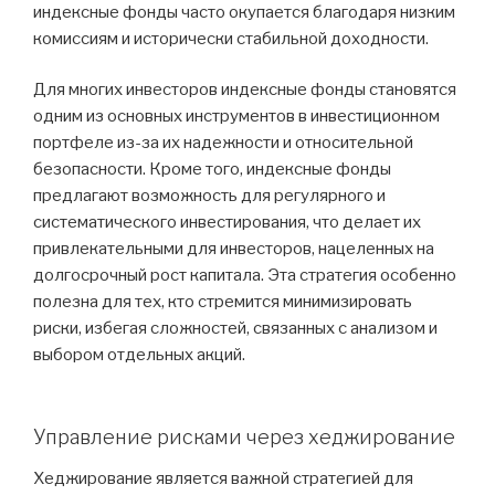
индексные фонды часто окупается благодаря низким
комиссиям и исторически стабильной доходности.
Для многих инвесторов индексные фонды становятся
одним из основных инструментов в инвестиционном
портфеле из-за их надежности и относительной
безопасности. Кроме того, индексные фонды
предлагают возможность для регулярного и
систематического инвестирования, что делает их
привлекательными для инвесторов, нацеленных на
долгосрочный рост капитала. Эта стратегия особенно
полезна для тех, кто стремится минимизировать
риски, избегая сложностей, связанных с анализом и
выбором отдельных акций.
Управление рисками через хеджирование
Хеджирование является важной стратегией для