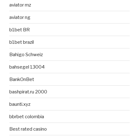
aviator mz
aviator ng
b1bet BR
b1bet brazil
Bahigo Schweiz
bahsegel 13004
BankOnBet
bashpirat.ru 2000
baunti.xyz
bbrbet colombia
Best rated casino