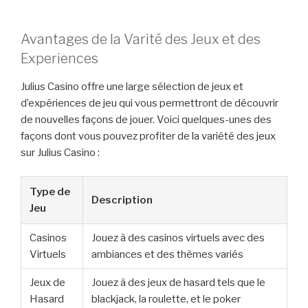
Avantages de la Varité des Jeux et des
Experiences
Julius Casino offre une large sélection de jeux et
d’expériences de jeu qui vous permettront de découvrir
de nouvelles façons de jouer. Voici quelques-unes des
façons dont vous pouvez profiter de la variété des jeux
sur Julius Casino :
Type de
Description
Jeu
Casinos
Jouez à des casinos virtuels avec des
Virtuels
ambiances et des thèmes variés
Jeux de
Jouez à des jeux de hasard tels que le
Hasard
blackjack, la roulette, et le poker