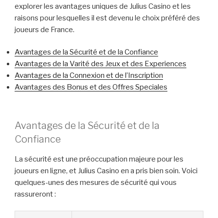
explorer les avantages uniques de Julius Casino et les
raisons pour lesquelles il est devenu le choix préféré des
joueurs de France.
Avantages de la Sécurité et de la Confiance
Avantages de la Varité des Jeux et des Experiences
Avantages de la Connexion et de l’Inscription
Avantages des Bonus et des Offres Speciales
Avantages de la Sécurité et de la
Confiance
La sécurité est une préoccupation majeure pour les
joueurs en ligne, et Julius Casino en a pris bien soin. Voici
quelques-unes des mesures de sécurité qui vous
rassureront :