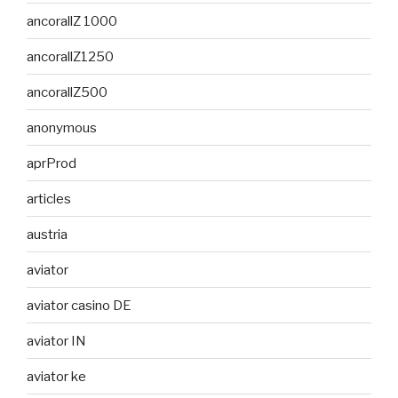
ancorallZ 1000
ancorallZ1250
ancorallZ500
anonymous
aprProd
articles
austria
aviator
aviator casino DE
aviator IN
aviator ke