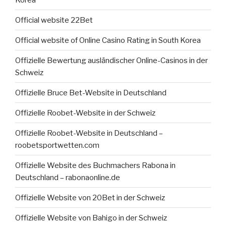
Official website 22Bet
Official website of Online Casino Rating in South Korea
Offizielle Bewertung ausländischer Online-Casinos in der
Schweiz
Offizielle Bruce Bet-Website in Deutschland
Offizielle Roobet-Website in der Schweiz
Offizielle Roobet-Website in Deutschland –
roobetsportwetten.com
Offizielle Website des Buchmachers Rabona in
Deutschland – rabonaonline.de
Offizielle Website von 20Bet in der Schweiz
Offizielle Website von Bahigo in der Schweiz