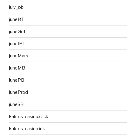
july_pb
juneBT
juneGof
juneIPL
juneMars
juneMB
junePB
juneProd
juneSB
kaktus-casino.click
kaktus-casino.ink