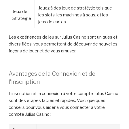
Jouez à des jeux de stratégie tels que
Jeux de
les slots, les machines à sous, et les
Stratégie
jeux de cartes
Les expériences de jeu sur Julius Casino sont uniques et
diversifiées, vous permettant de découvrir de nouvelles
façons de jouer et de vous amuser.
Avantages de la Connexion et de
l’Inscription
L’inscription et la connexion à votre compte Julius Casino
sont des étapes faciles et rapides. Voici quelques
conseils pour vous aider à vous connecter à votre
compte Julius Casino :