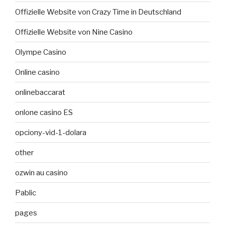
Offizielle Website von Crazy Time in Deutschland
Offizielle Website von Nine Casino
Olympe Casino
Online casino
onlinebaccarat
onlone casino ES
opciony-vid-1-dolara
other
ozwin au casino
Pablic
pages