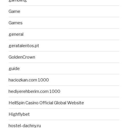
Game
Games
general
geratalentos.pt
GoldenCrown
guide
haciozkan.com 1000
hediyerehberim.com 1000
HellSpin Casino Official Global Website
Highflybet
hostel-dachny.ru