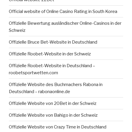
Official website of Online Casino Rating in South Korea
Offizielle Bewertung ausländischer Online-Casinos in der
Schweiz
Offizielle Bruce Bet-Website in Deutschland
Offizielle Roobet-Website in der Schweiz
Offizielle Roobet-Website in Deutschland –
roobetsportwetten.com
Offizielle Website des Buchmachers Rabona in
Deutschland – rabonaonline.de
Offizielle Website von 20Bet in der Schweiz
Offizielle Website von Bahigo in der Schweiz
Offizielle Website von Crazy Time in Deutschland