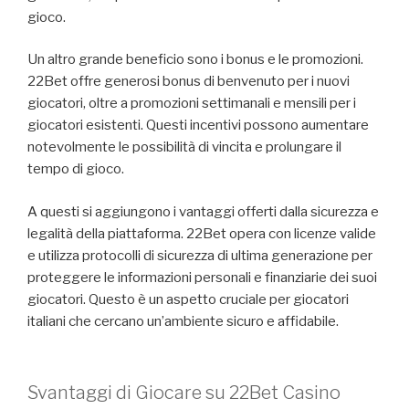
gioco.
Un altro grande beneficio sono i bonus e le promozioni.
22Bet offre generosi bonus di benvenuto per i nuovi
giocatori, oltre a promozioni settimanali e mensili per i
giocatori esistenti. Questi incentivi possono aumentare
notevolmente le possibilità di vincita e prolungare il
tempo di gioco.
A questi si aggiungono i vantaggi offerti dalla sicurezza e
legalità della piattaforma. 22Bet opera con licenze valide
e utilizza protocolli di sicurezza di ultima generazione per
proteggere le informazioni personali e finanziarie dei suoi
giocatori. Questo è un aspetto cruciale per giocatori
italiani che cercano un’ambiente sicuro e affidabile.
Svantaggi di Giocare su 22Bet Casino