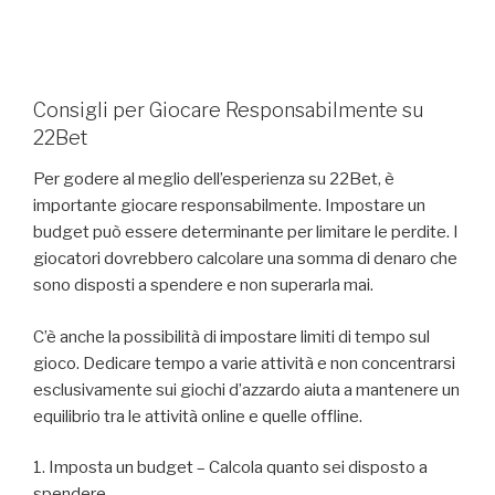
Consigli per Giocare Responsabilmente su
22Bet
Per godere al meglio dell’esperienza su 22Bet, è
importante giocare responsabilmente. Impostare un
budget può essere determinante per limitare le perdite. I
giocatori dovrebbero calcolare una somma di denaro che
sono disposti a spendere e non superarla mai.
C’è anche la possibilità di impostare limiti di tempo sul
gioco. Dedicare tempo a varie attività e non concentrarsi
esclusivamente sui giochi d’azzardo aiuta a mantenere un
equilibrio tra le attività online e quelle offline.
1. Imposta un budget – Calcola quanto sei disposto a
spendere.