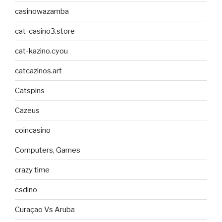
casinowazamba
cat-casino3.store
cat-kazino.cyou
catcazinos.art
Catspins
Cazeus
coincasino
Computers, Games
crazy time
csdino
Curaçao Vs Aruba