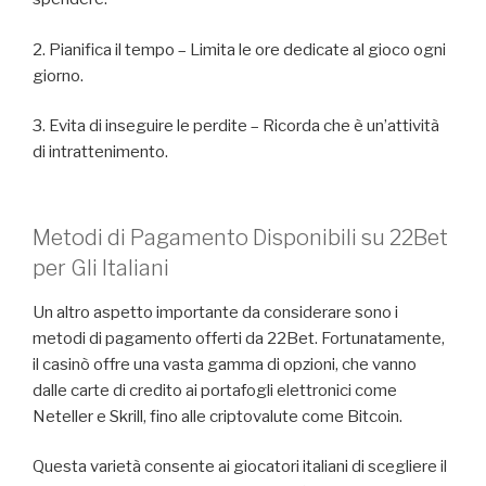
2. Pianifica il tempo – Limita le ore dedicate al gioco ogni
giorno.
3. Evita di inseguire le perdite – Ricorda che è un’attività
di intrattenimento.
Metodi di Pagamento Disponibili su 22Bet
per Gli Italiani
Un altro aspetto importante da considerare sono i
metodi di pagamento offerti da 22Bet. Fortunatamente,
il casinò offre una vasta gamma di opzioni, che vanno
dalle carte di credito ai portafogli elettronici come
Neteller e Skrill, fino alle criptovalute come Bitcoin.
Questa varietà consente ai giocatori italiani di scegliere il