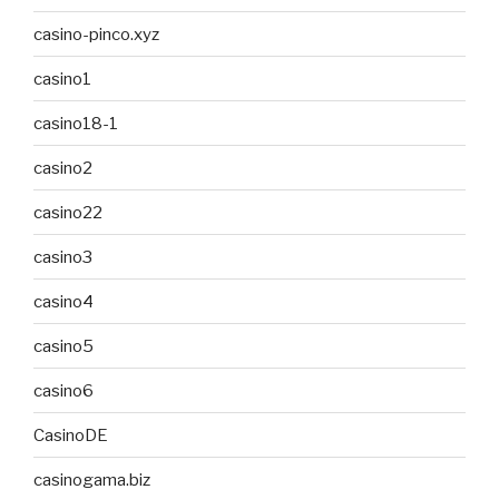
casino-pinco.xyz
casino1
casino18-1
casino2
casino22
casino3
casino4
casino5
casino6
CasinoDE
casinogama.biz