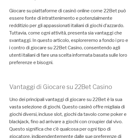
Giocare su piattaforme di casinò online come 22Bet può
essere fonte di intrattenimento e potenzialmente
redditizio per gli appassionati italiani di giochi d’azzardo.
Tuttavia, come ogni attività, presenta sia vantaggi che
svantaggi. In questo articolo, esploreremo a fondo i pro e
i contro di giocare su 22Bet Casino, consentendo agli
utenti italiani di fare una scelta informata basata sulle loro
preferenze e bisogni.
Vantaggi di Giocare su 22Bet Casino
Uno dei principali vantaggi di giocare su 22Bet è la sua
vasta selezione di giochi. Questo casinò offre migliaia di
giochi diversi, incluse slot, giochi da tavolo come poker e
blackjack, fino ad arrivare a giochi con croupier dal vivo.
Questo significa che c’è qualcosa per ogni tipo di
giocatore, indipendentemente dalle sue preferenze di