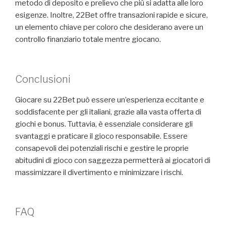
metodo di deposito e prelievo che più si adatta alle loro
esigenze. Inoltre, 22Bet offre transazioni rapide e sicure,
un elemento chiave per coloro che desiderano avere un
controllo finanziario totale mentre giocano.
Conclusioni
Giocare su 22Bet può essere un’esperienza eccitante e
soddisfacente per gli italiani, grazie alla vasta offerta di
giochi e bonus. Tuttavia, è essenziale considerare gli
svantaggi e praticare il gioco responsabile. Essere
consapevoli dei potenziali rischi e gestire le proprie
abitudini di gioco con saggezza permetterà ai giocatori di
massimizzare il divertimento e minimizzare i rischi.
FAQ