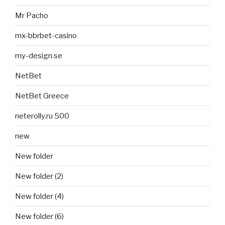
Mr Pacho
mx-bbrbet-casino
my-design.se
NetBet
NetBet Greece
neterolly.ru 500
new
New folder
New folder (2)
New folder (4)
New folder (6)