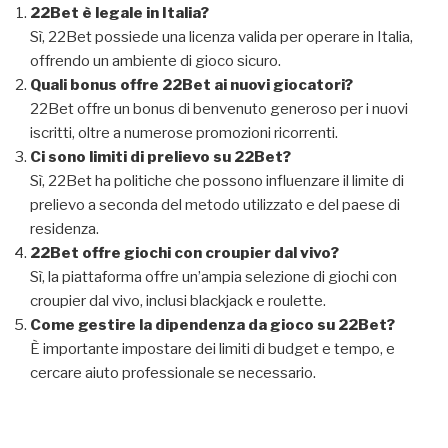
22Bet è legale in Italia?
Sì, 22Bet possiede una licenza valida per operare in Italia,
offrendo un ambiente di gioco sicuro.
Quali bonus offre 22Bet ai nuovi giocatori?
22Bet offre un bonus di benvenuto generoso per i nuovi
iscritti, oltre a numerose promozioni ricorrenti.
Ci sono limiti di prelievo su 22Bet?
Sì, 22Bet ha politiche che possono influenzare il limite di
prelievo a seconda del metodo utilizzato e del paese di
residenza.
22Bet offre giochi con croupier dal vivo?
Sì, la piattaforma offre un’ampia selezione di giochi con
croupier dal vivo, inclusi blackjack e roulette.
Come gestire la dipendenza da gioco su 22Bet?
È importante impostare dei limiti di budget e tempo, e
cercare aiuto professionale se necessario.