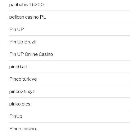
paribahis 16200
pelican casino PL
Pin UP
Pin Up Brazil
Pin UP Online Casino
pinc0.art
Pinco türkiye
pinco25.xyz
pinko.pics
PinUp
Pinup casino