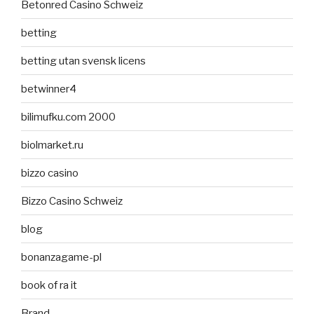
Betonred Casino Schweiz
betting
betting utan svensk licens
betwinner4
bilimufku.com 2000
biolmarket.ru
bizzo casino
Bizzo Casino Schweiz
blog
bonanzagame-pl
book of ra it
Brand