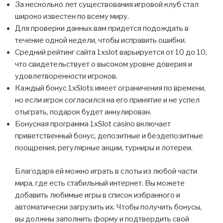
За несколько лет существования игровой клуб стал
широко известен по всему миру.
Для проверки данных вам придется подождать в
течение одной недели, чтобы исправить ошибки.
Средний рейтинг сайта 1xslot варьируется от 10 до 10,
что свидетельствует о высоком уровне доверия и
удовлетворенности игроков.
Каждый бонус 1xSlots имеет ограничения по времени,
но если игрок согласился на его принятие и не успел
отыграть, подарок будет аннулирован.
Бонусная программа 1xSlot casino включает
приветственный бонус, депозитные и бездепозитные
поощрения, регулярные акции, турниры и лотереи.
Благодаря ей можно играть в слоты из любой части
мира, где есть стабильный интернет. Вы можете
добавить любимые игры в список избранного и
автоматически загрузить их. Чтобы получить бонусы,
вы должны заполнить форму и подтвердить свой