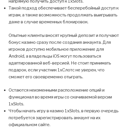
напрямую получить доступ к 1xSlots.
Такой подход обеспечивает бесперебойный доступ к
играм, а также возможность продолжать выигрывать
даже в случае временных блокировок.
Опытные клиенты вносят крупный депозит и получают
бонус казино сразу после создания аккаунта. Для
игроков доступно мобильное приложение для
Android, а владельцы iOS могут пользоваться
адаптированной веб-версией. Не стоит принимать
подарок, если участник 1хСлотс не уверен, что
сможет его своевременно отыграть.
Остаются неизменными расположение опций и
функционал во время игры со скачиваемой версии
1xSlots.
Чтобы начать игру в казино 1xSlots, в первую очередь
потребуется зарегистрировать аккаунт на их
официальном сайте.