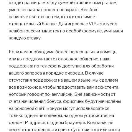
входит разница между суммой ставок и выигрышем,
умноженная на процент возврата. Кешбэк
начисляется только тем, кто в итоге имеет
отрицательный баланс. Для игроков с VIP-статусом
кешбэк рассчитывается по особой формуле, учитывая
каждую ставку.
Если вам необходима более персональная помощь,
или вы предпочитаете голосовое общение, наша
поддержка по телефону доступна для обработки
вашего запроса в порядке очереди. В случае
отсутствия поддержки на вашем языке, мы сделаем
все возможное, чтобы предоставить вам ассистента,
который говорит по-английски. Вне зависимости от
счета начисления бонуса, фриспины будут начислены
на основной счет. Бонусы могут использоваться
только одним человеком, на одном устройстве, на
одном IP-адресе, в одном браузере. Компания не
несет ответственности при отсутствии того или иного