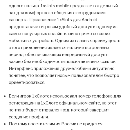
одного пальца. 1xslots mobile предлагает отдельный
чат для комфортного общения с сотрудниками
саппорта. Приложение 1xSlots для Android
предоставляет игрокам удобный доступ к одному из
самых популярных онлайн-казино прямо со своих
мобильных устройств. Одним из главных преимуществ
этого приложения является наличие встроенных
зеркал, обеспечивающих непрерывный доступ в
казино без необходимости поиска активных ссылок.
Интерфейс приложения дружелюбен и интуитивно
понятен, что позволяет новым пользователям быстро
ориентироваться.
Если игрок 1хСлотс использовал номер телефона для
регистрации на 1хСлотс официальном сайте, на этот
контакт будет отправлен код, который завершит
создание профиля.
Поэтому посетителям из России не придется