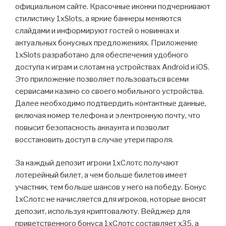
официальном сайте. Красочные иконки подчеркивают
стилистику 1xSlots, а яркие баннеры меняются
слайдами и информируют гостей о новинках и
актуальных бонусных предложениях. Приложение
1xSlots разработано для обеспечения удобного
доступа к играм и слотам на устройствах Android и iOS.
Это приложение позволяет пользоваться всеми
сервисами казино со своего мобильного устройства.
Далее необходимо подтвердить контактные данные,
включая номер телефона и электронную почту, что
повысит безопасность аккаунта и позволит
восстановить доступ в случае утери пароля.
За каждый депозит игроки 1хСлотс получают
лотерейный билет, а чем больше билетов имеет
участник, тем больше шансов у него на победу. Бонус
1хСлотс не начисляется для игроков, которые вносят
депозит, используя криптовалюту. Вейджер для
приветственного бонуса 1хСлотс составляет х35, а