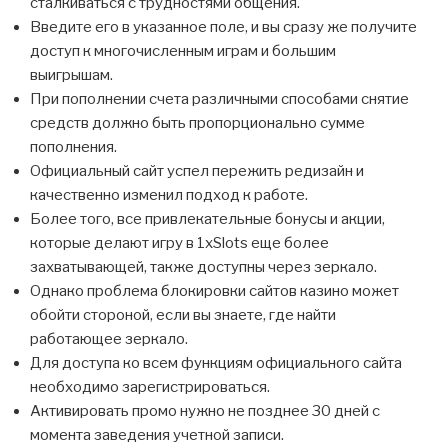
сталкиваться с трудностями общения.
Введите его в указанное поле, и вы сразу же получите
доступ к многочисленным играм и большим
выигрышам.
При пополнении счета различными способами снятие
средств должно быть пропорционально сумме
пополнения.
Официальный сайт успел пережить редизайн и
качественно изменил подход к работе.
Более того, все привлекательные бонусы и акции,
которые делают игру в 1xSlots еще более
захватывающей, также доступны через зеркало.
Однако проблема блокировки сайтов казино может
обойти стороной, если вы знаете, где найти
работающее зеркало.
Для доступа ко всем функциям официального сайта
необходимо зарегистрироваться.
Активировать промо нужно не позднее 30 дней с
момента заведения учетной записи.