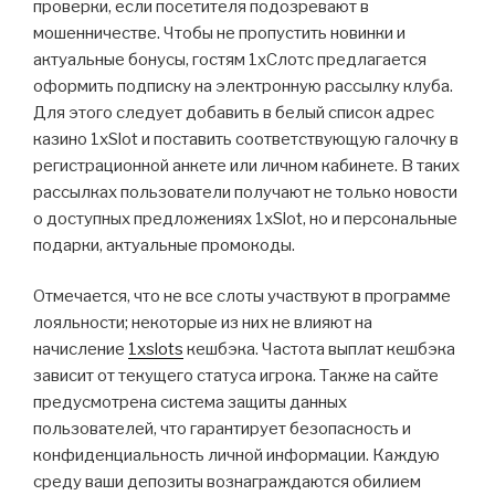
проверки, если посетителя подозревают в
мошенничестве. Чтобы не пропустить новинки и
актуальные бонусы, гостям 1хСлотс предлагается
оформить подписку на электронную рассылку клуба.
Для этого следует добавить в белый список адрес
казино 1xSlot и поставить соответствующую галочку в
регистрационной анкете или личном кабинете. В таких
рассылках пользователи получают не только новости
о доступных предложениях 1xSlot, но и персональные
подарки, актуальные промокоды.
Отмечается, что не все слоты участвуют в программе
лояльности; некоторые из них не влияют на
начисление
1xslots
кешбэка. Частота выплат кешбэка
зависит от текущего статуса игрока. Также на сайте
предусмотрена система защиты данных
пользователей, что гарантирует безопасность и
конфиденциальность личной информации. Каждую
среду ваши депозиты вознаграждаются обилием