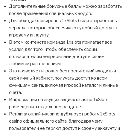
Дополнительные бонусные баллы можно заработать
после применения специальных кодов.
Для обхода блокировок 1xSlots были разработаны
зеркала, которые обеспечивают удобный доступ к
игровому аккаунту.
В этом контексте команда 1xslots прилагает все
усилия для того, чтобы обеспечить своим
пользователям непрерывный доступ к своим
любимым развлечениям.
Это позволяет игрокам без препятствий входить в
свой личный кабинет, получать доступ ко всем
функциям сайта, включая игровой каталог и личные
счета.
Информация о текущих акциях в casino 1xSlots
размещены в отдельном разделе.
Реплика онлайн-казино дублирует работу 1xSlots
casino официального сайта, благодаря чему,
пользователи не теряют доступ к своему аккаунту и