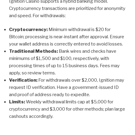
Ignition Casino supports a hybrid banking model.
Cryptocurrency transactions are prioritized for anonymity
and speed. For withdrawals:
Cryptocurrency:
Minimum withdrawal is $20 for
Bitcoin; processing is near-instant after approval. Ensure
your wallet address is correctly entered to avoid losses.
Traditional Methods:
Bank wires and checks have
minimums of $1,500 and $100, respectively, with
processing times of up to 15 business days. Fees may
apply, so review terms.
Verification:
For withdrawals over $2,000, Ignition may
request ID verification. Have a government-issued ID
and proof of address ready to expedite.
Limits:
Weekly withdrawal limits cap at $5,000 for
cryptocurrency and $3,000 for other methods; plan large
cashouts accordingly.