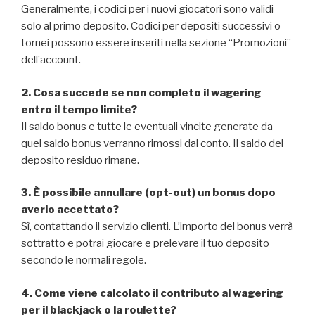
Generalmente, i codici per i nuovi giocatori sono validi
solo al primo deposito. Codici per depositi successivi o
tornei possono essere inseriti nella sezione “Promozioni”
dell’account.
2. Cosa succede se non completo il wagering
entro il tempo limite?
Il saldo bonus e tutte le eventuali vincite generate da
quel saldo bonus verranno rimossi dal conto. Il saldo del
deposito residuo rimane.
3. È possibile annullare (opt-out) un bonus dopo
averlo accettato?
Sì, contattando il servizio clienti. L’importo del bonus verrà
sottratto e potrai giocare e prelevare il tuo deposito
secondo le normali regole.
4. Come viene calcolato il contributo al wagering
per il blackjack o la roulette?