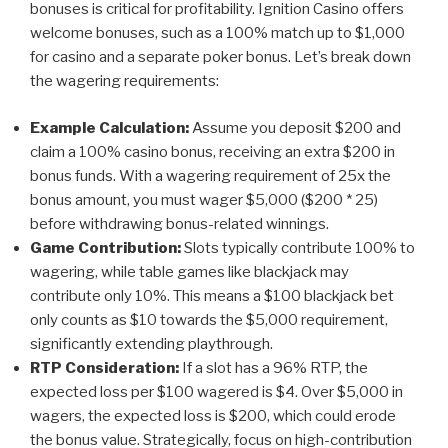
bonuses is critical for profitability. Ignition Casino offers
welcome bonuses, such as a 100% match up to $1,000
for casino and a separate poker bonus. Let’s break down
the wagering requirements:
Example Calculation:
Assume you deposit $200 and
claim a 100% casino bonus, receiving an extra $200 in
bonus funds. With a wagering requirement of 25x the
bonus amount, you must wager $5,000 ($200 * 25)
before withdrawing bonus-related winnings.
Game Contribution:
Slots typically contribute 100% to
wagering, while table games like blackjack may
contribute only 10%. This means a $100 blackjack bet
only counts as $10 towards the $5,000 requirement,
significantly extending playthrough.
RTP Consideration:
If a slot has a 96% RTP, the
expected loss per $100 wagered is $4. Over $5,000 in
wagers, the expected loss is $200, which could erode
the bonus value. Strategically, focus on high-contribution