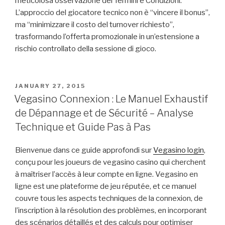
meticolosa osservazione dei Termini e Condizioni.
L’approccio del giocatore tecnico non è “vincere il bonus”,
ma “minimizzare il costo del turnover richiesto”,
trasformando l’offerta promozionale in un’estensione a
rischio controllato della sessione di gioco.
POSTED
JANUARY 27, 2015
ON
Vegasino Connexion : Le Manuel Exhaustif
de Dépannage et de Sécurité – Analyse
Technique et Guide Pas à Pas
Bienvenue dans ce guide approfondi sur
Vegasino login
,
conçu pour les joueurs de vegasino casino qui cherchent
à maîtriser l’accès à leur compte en ligne. Vegasino en
ligne est une plateforme de jeu réputée, et ce manuel
couvre tous les aspects techniques de la connexion, de
l’inscription à la résolution des problèmes, en incorporant
des scénarios détaillés et des calculs pour optimiser