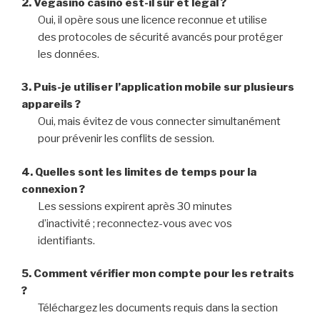
2. Vegasino casino est-il sûr et légal ?
Oui, il opère sous une licence reconnue et utilise
des protocoles de sécurité avancés pour protéger
les données.
3. Puis-je utiliser l’application mobile sur plusieurs
appareils ?
Oui, mais évitez de vous connecter simultanément
pour prévenir les conflits de session.
4. Quelles sont les limites de temps pour la
connexion ?
Les sessions expirent après 30 minutes
d’inactivité ; reconnectez-vous avec vos
identifiants.
5. Comment vérifier mon compte pour les retraits
?
Téléchargez les documents requis dans la section