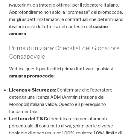
(wagering), e strategie ottimali per il giocatore italiano.
Approfondiremo non solo la “promessa” del promocode,
ma gli aspetti matematici e contrattuali che determinano
il valore reale dell’offerta nel contesto del
casino
amunra
.
Prima di Iniziare: Checklist del Giocatore
Consapevole
Verifica questi punti critici prima di attivare qualsiasi
amunra promocode
:
Licenza e Sicurezza:
Confermare che l’operatore
detenga una licenza ADM (Amministrazione dei
Monopoli) italiana valida. Questo è il prerequisito
fondamentale.
Lettura del T&C:
Identificare immediatamente:
percentuale di contributo ai wagering per le diverse
tipologie di gioco (es. slot 100%, roulette 10%), limite di