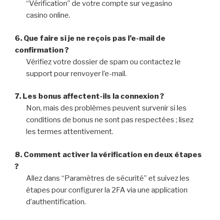
“Vérification” de votre compte sur vegasino
casino online.
6. Que faire si je ne reçois pas l’e-mail de
confirmation ?
Vérifiez votre dossier de spam ou contactez le
support pour renvoyer l’e-mail.
7. Les bonus affectent-ils la connexion ?
Non, mais des problèmes peuvent survenir si les
conditions de bonus ne sont pas respectées ; lisez
les termes attentivement.
8. Comment activer la vérification en deux étapes
?
Allez dans “Paramètres de sécurité” et suivez les
étapes pour configurer la 2FA via une application
d’authentification.