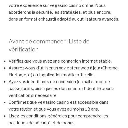
votre expérience sur vegasino casino online. Nous
aborderons la sécurité, les stratégies, et plus encore,
dans un format exhaustif adapté aux utilisateurs avancés.
Avant de commencer : Liste de
vérification
Vérifiez que vous avez une connexion Internet stable.
Assurez-vous d’utiliser un navigateur web à jour (Chrome,
Firefox, etc.) ou l’application mobile officielle.
Ayez vos identifiants de connexion (e-mail et mot de
passe) prêts, ainsi que les documents d’identité pour la
vérification si nécessaire.
Confirmez que vegasino casino est accessible dans
votre région et que vous avez au moins 18 ans.
Lisez les conditions générales pour comprendre les
politiques de sécurité et de bonus.