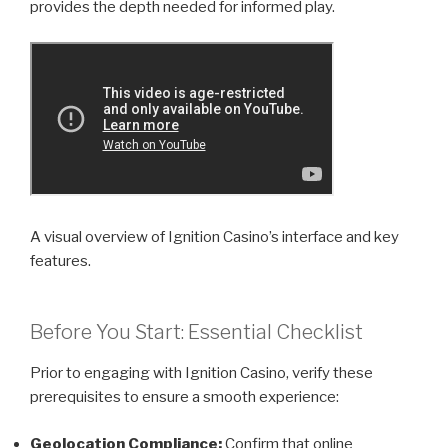
provides the depth needed for informed play.
A visual overview of Ignition Casino’s interface and key
features.
Before You Start: Essential Checklist
Prior to engaging with Ignition Casino, verify these
prerequisites to ensure a smooth experience:
Geolocation Compliance:
Confirm that online