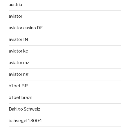
austria
aviator
aviator casino DE
aviator IN
aviator ke
aviator mz
aviator ng
b1bet BR
b1bet brazil
Bahigo Schweiz
bahsegel 13004