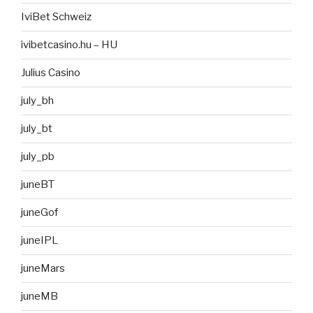
IviBet Schweiz
ivibetcasino.hu – HU
Julius Casino
july_bh
july_bt
july_pb
juneBT
juneGof
juneIPL
juneMars
juneMB