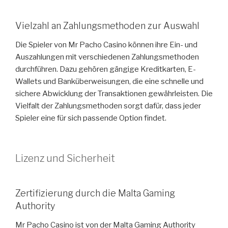
Vielzahl an Zahlungsmethoden zur Auswahl
Die Spieler von Mr Pacho Casino können ihre Ein- und
Auszahlungen mit verschiedenen Zahlungsmethoden
durchführen. Dazu gehören gängige Kreditkarten, E-
Wallets und Banküberweisungen, die eine schnelle und
sichere Abwicklung der Transaktionen gewährleisten. Die
Vielfalt der Zahlungsmethoden sorgt dafür, dass jeder
Spieler eine für sich passende Option findet.
Lizenz und Sicherheit
Zertifizierung durch die Malta Gaming
Authority
Mr Pacho Casino ist von der Malta Gaming Authority