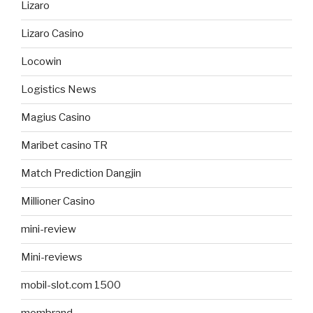
Lizaro
Lizaro Casino
Locowin
Logistics News
Magius Casino
Maribet casino TR
Match Prediction Dangjin
Millioner Casino
mini-review
Mini-reviews
mobil-slot.com 1500