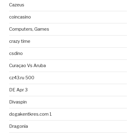
Cazeus
coincasino
Computers, Games
crazy time
csdino
Curaçao Vs Aruba
cz43.ru 500
DE Apr 3
Divaspin
dogakentkres.com 1
Dragonia