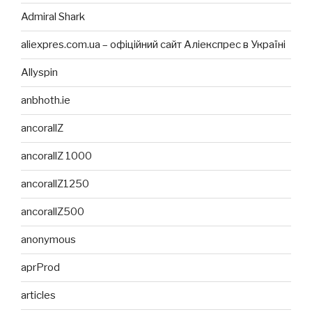
Admiral Shark
aliexpres.com.ua – офіційний сайт Аліекспрес в Україні
Allyspin
anbhoth.ie
ancorallZ
ancorallZ 1000
ancorallZ1250
ancorallZ500
anonymous
aprProd
articles