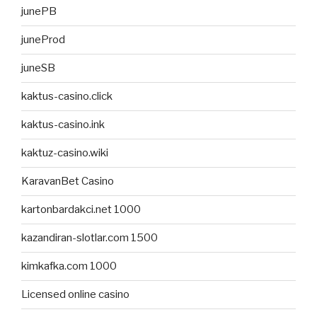
junePB
juneProd
juneSB
kaktus-casino.click
kaktus-casino.ink
kaktuz-casino.wiki
KaravanBet Casino
kartonbardakci.net 1000
kazandiran-slotlar.com 1500
kimkafka.com 1000
Licensed online casino