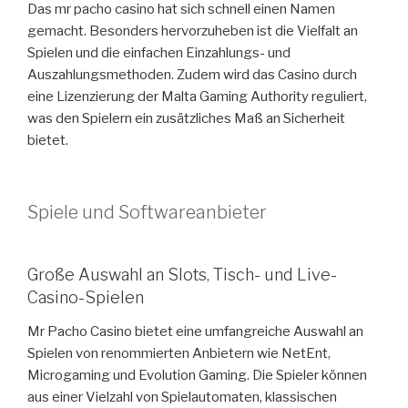
Das mr pacho casino hat sich schnell einen Namen
gemacht. Besonders hervorzuheben ist die Vielfalt an
Spielen und die einfachen Einzahlungs- und
Auszahlungsmethoden. Zudem wird das Casino durch
eine Lizenzierung der Malta Gaming Authority reguliert,
was den Spielern ein zusätzliches Maß an Sicherheit
bietet.
Spiele und Softwareanbieter
Große Auswahl an Slots, Tisch- und Live-
Casino-Spielen
Mr Pacho Casino bietet eine umfangreiche Auswahl an
Spielen von renommierten Anbietern wie NetEnt,
Microgaming und Evolution Gaming. Die Spieler können
aus einer Vielzahl von Spielautomaten, klassischen