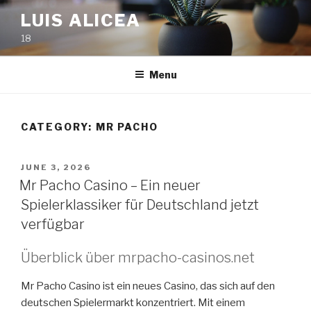
Skip
LUIS ALICEA
to
18
content
Menu
CATEGORY: MR PACHO
POSTED
JUNE 3, 2026
ON
Mr Pacho Casino – Ein neuer
Spielerklassiker für Deutschland jetzt
verfügbar
Überblick über mrpacho-casinos.net
Mr Pacho Casino ist ein neues Casino, das sich auf den
deutschen Spielermarkt konzentriert. Mit einem