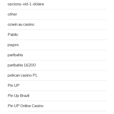
opciony-vid-1-dolara
other
ozwin au casino
Pablic
pages
paribahis
paribahis 16200
pelican casino PL
Pin UP
Pin Up Brazil
Pin UP Online Casino