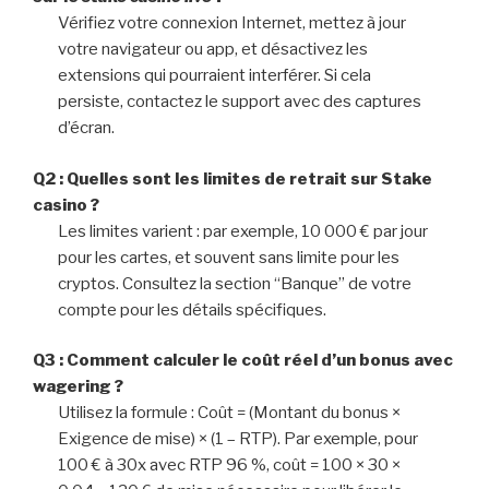
Vérifiez votre connexion Internet, mettez à jour
votre navigateur ou app, et désactivez les
extensions qui pourraient interférer. Si cela
persiste, contactez le support avec des captures
d’écran.
Q2 : Quelles sont les limites de retrait sur Stake
casino ?
Les limites varient : par exemple, 10 000 € par jour
pour les cartes, et souvent sans limite pour les
cryptos. Consultez la section “Banque” de votre
compte pour les détails spécifiques.
Q3 : Comment calculer le coût réel d’un bonus avec
wagering ?
Utilisez la formule : Coût = (Montant du bonus ×
Exigence de mise) × (1 – RTP). Par exemple, pour
100 € à 30x avec RTP 96 %, coût = 100 × 30 ×