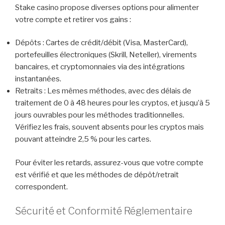
Stake casino propose diverses options pour alimenter
votre compte et retirer vos gains :
Dépôts : Cartes de crédit/débit (Visa, MasterCard),
portefeuilles électroniques (Skrill, Neteller), virements
bancaires, et cryptomonnaies via des intégrations
instantanées.
Retraits : Les mêmes méthodes, avec des délais de
traitement de 0 à 48 heures pour les cryptos, et jusqu’à 5
jours ouvrables pour les méthodes traditionnelles.
Vérifiez les frais, souvent absents pour les cryptos mais
pouvant atteindre 2,5 % pour les cartes.
Pour éviter les retards, assurez-vous que votre compte
est vérifié et que les méthodes de dépôt/retrait
correspondent.
Sécurité et Conformité Réglementaire