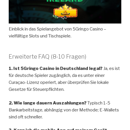
Einblick in das Spielangebot von 5Gringo Casino –
vielfältige Slots und Tischspiele.
Erweiterte FAQ (8-10 Fragen)
1. Ist 5Gringo Casino in Deutschland legal?
Ja, es ist
für deutsche Spieler zugänglich, da es unter einer
Curaçao-Lizenz operiert, aber überprüfen Sie lokale
Gesetze für Steuerpflichten.
2. Wie lange dauern Auszahlungen?
Typisch 1-5
Bankarbeitstage, abhängig von der Methode; E-Wallets
sind oft schneller.