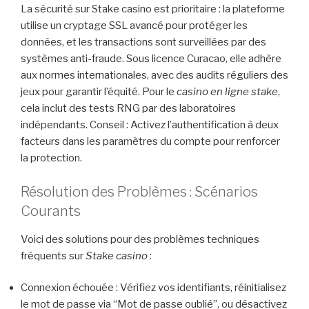
La sécurité sur Stake casino est prioritaire : la plateforme
utilise un cryptage SSL avancé pour protéger les
données, et les transactions sont surveillées par des
systèmes anti-fraude. Sous licence Curacao, elle adhère
aux normes internationales, avec des audits réguliers des
jeux pour garantir l’équité. Pour le
casino en ligne stake
,
cela inclut des tests RNG par des laboratoires
indépendants. Conseil : Activez l’authentification à deux
facteurs dans les paramètres du compte pour renforcer
la protection.
Résolution des Problèmes : Scénarios
Courants
Voici des solutions pour des problèmes techniques
fréquents sur
Stake casino
:
Connexion échouée : Vérifiez vos identifiants, réinitialisez
le mot de passe via “Mot de passe oublié”, ou désactivez