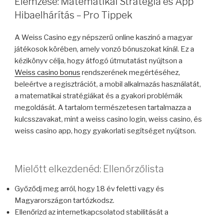
Elemzése: Matematikai Stratégia és App
Hibaelhárítás – Pro Tippek
A Weiss Casino egy népszerű online kaszinó a magyar
játékosok körében, amely vonzó bónuszokat kínál. Ez a
kézikönyv célja, hogy átfogó útmutatást nyújtson a
Weiss casino bonus
rendszerének megértéséhez,
beleértve a regisztrációt, a mobil alkalmazás használatát,
a matematikai stratégiákat és a gyakori problémák
megoldását. A tartalom természetesen tartalmazza a
kulcsszavakat, mint a weiss casino login, weiss casino, és
weiss casino app, hogy gyakorlati segítséget nyújtson.
Mielőtt elkezdenéd: Ellenőrzőlista
Győződj meg arról, hogy 18 év feletti vagy és
Magyarországon tartózkodsz.
Ellenőrizd az internetkapcsolatod stabilitását a