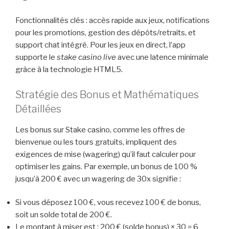
Fonctionnalités clés : accès rapide aux jeux, notifications
pour les promotions, gestion des dépôts/retraits, et
support chat intégré. Pour les jeux en direct, l’app
supporte le
stake casino live
avec une latence minimale
grâce à la technologie HTML5.
Stratégie des Bonus et Mathématiques
Détaillées
Les bonus sur Stake casino, comme les offres de
bienvenue ou les tours gratuits, impliquent des
exigences de mise (wagering) qu’il faut calculer pour
optimiser les gains. Par exemple, un bonus de 100 %
jusqu’à 200 € avec un wagering de 30x signifie :
Si vous déposez 100 €, vous recevez 100 € de bonus,
soit un solde total de 200 €.
Le montant à miser est : 200 € (solde bonus) × 30 = 6