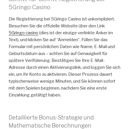
5Gringo Casino
Die Registrierung bei 5Gringo Casino ist unkompliziert.
Besuchen Sie die offizielle Website über den Link
5Gringo casino
(dies ist der einzige verlinkte Anker im
Text), und klicken Sie auf “Anmelden”. Füllen Sie das
Formular mit persönlichen Daten wie Name, E-Mail und
Geburtsdatum aus – achten Sie auf Genauigkeit für
spätere Verifizierung. Bestätigen Sie Ihre E-Mail-
Adresse durch einen Aktivierungslink, und loggen Sie sich
ein, um Ihr Konto zu aktivieren. Dieser Prozess dauert
typischerweise wenige Minuten, und Sie können sofort
mit dem Spielen beginnen, nachdem Sie eine erste
Einzahlung getätigt haben.
Detaillierte Bonus-Strategie und
Mathematische Berechnungen