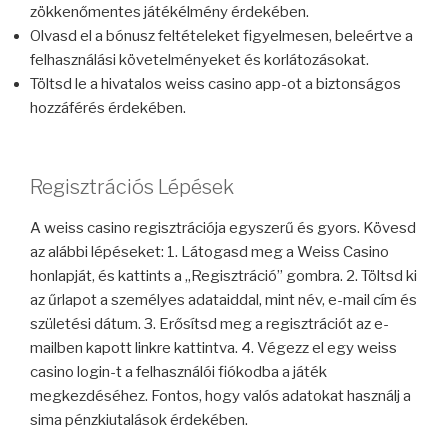
zökkenőmentes játékélmény érdekében.
Olvasd el a bónusz feltételeket figyelmesen, beleértve a
felhasználási követelményeket és korlátozásokat.
Töltsd le a hivatalos weiss casino app-ot a biztonságos
hozzáférés érdekében.
Regisztrációs Lépések
A weiss casino regisztrációja egyszerű és gyors. Kövesd
az alábbi lépéseket: 1. Látogasd meg a Weiss Casino
honlapját, és kattints a „Regisztráció” gombra. 2. Töltsd ki
az űrlapot a személyes adataiddal, mint név, e-mail cím és
születési dátum. 3. Erősítsd meg a regisztrációt az e-
mailben kapott linkre kattintva. 4. Végezz el egy weiss
casino login-t a felhasználói fiókodba a játék
megkezdéséhez. Fontos, hogy valós adatokat használj a
sima pénzkiutalások érdekében.