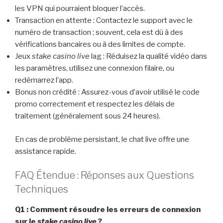
les VPN qui pourraient bloquer l’accès.
Transaction en attente : Contactez le support avec le
numéro de transaction ; souvent, cela est dû à des
vérifications bancaires ou à des limites de compte.
Jeux
stake casino live
lag : Réduisez la qualité vidéo dans
les paramètres, utilisez une connexion filaire, ou
redémarrez l’app.
Bonus non crédité : Assurez-vous d’avoir utilisé le code
promo correctement et respectez les délais de
traitement (généralement sous 24 heures).
En cas de problème persistant, le chat live offre une
assistance rapide.
FAQ Étendue : Réponses aux Questions
Techniques
Q1 : Comment résoudre les erreurs de connexion
sur le
stake casino live
?