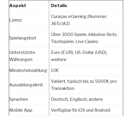
Aspekt
Details
Curaçao eGaming (Nummer:
Lizenz
365/JAZ)
Über 3000 Spiele, inklusive Slots,
Spielangebot
Tischspiele, Live Casino
Unterstützte
Euro (EUR), US-Dollar (USD),
Währungen
weitere
Mindesteinzahlung
10€
Variiert, typisch bis zu 5000€ pro
Auszahlungslimit
Transaktion
Sprachen
Deutsch, Englisch, andere
Mobile App
Verfügbar für iOS und Android