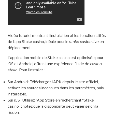
Vidéo tutoriel montrant l’installation et les fonctionnalités
de l’app Stake casino, idéale pour le
stake casino live
en
déplacement.
L’application mobile de Stake casino est optimisée pour
iOS et Android, offrant une expérience fluide de
casino
stake
. Pour l’installer :
Sur Android : Téléchargez l’APK depuis le site officiel,
activez les sources inconnues dans les paramètres, puis
installez-le.
Sur iOS : Utilisez l’App Store en recherchant “Stake
casino” ; notez que la disponibilité peut varier selon la
région.