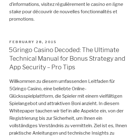
d’informations, visitez régulièrement le
casino en ligne
stake
pour découvrir de nouvelles fonctionnalités et
promotions.
POSTED
FEBRUARY 28, 2015
ON
5Gringo Casino Decoded: The Ultimate
Technical Manual for Bonus Strategy and
App Security – Pro Tips
Willkommen zu diesem umfassenden Leitfaden für
5Gringo Casino, eine beliebte Online-
Glücksspielplattform, die Spieler mit einem vielfältigen
Spielangebot und attraktiven Boni anzieht. In diesem
Whitepaper tauchen wir tief in alle Aspekte ein, von der
Registrierung bis zur Sicherheit, um Ihnen ein
vollständiges Verständnis zu vermitteln. Ziel ist es, Ihnen
praktische Anleitungen und technische Insights zu