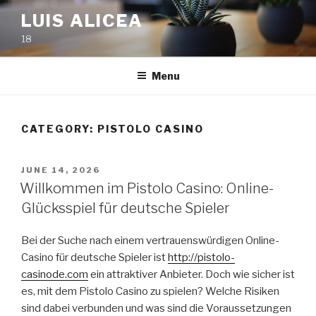
Skip
LUIS ALICEA
to
18
content
Menu
CATEGORY: PISTOLO CASINO
POSTED
JUNE 14, 2026
ON
Willkommen im Pistolo Casino: Online-
Glücksspiel für deutsche Spieler
Bei der Suche nach einem vertrauenswürdigen Online-
Casino für deutsche Spieler ist
http://pistolo-
casinode.com
ein attraktiver Anbieter. Doch wie sicher ist
es, mit dem Pistolo Casino zu spielen? Welche Risiken
sind dabei verbunden und was sind die Voraussetzungen