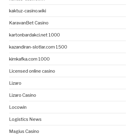
kaktuz-casino.wiki
KaravanBet Casino
kartonbardakci.net 1000
kazandiran-slotlar.com 1500
kimkafka.com 1000
Licensed online casino
Lizaro
Lizaro Casino
Locowin
Logistics News
Magius Casino