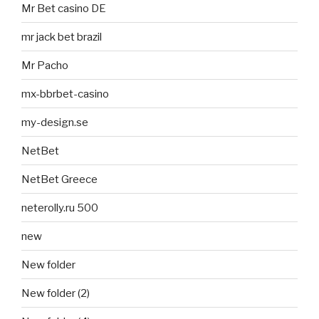
Mr Bet casino DE
mr jack bet brazil
Mr Pacho
mx-bbrbet-casino
my-design.se
NetBet
NetBet Greece
neterolly.ru 500
new
New folder
New folder (2)