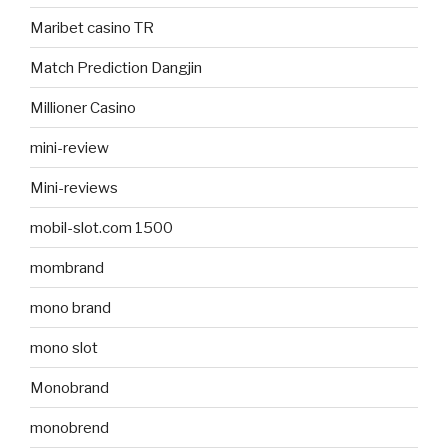
Maribet casino TR
Match Prediction Dangjin
Millioner Casino
mini-review
Mini-reviews
mobil-slot.com 1500
mombrand
mono brand
mono slot
Monobrand
monobrend