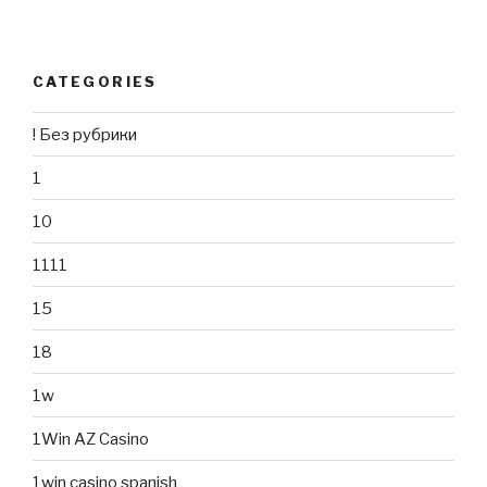
CATEGORIES
! Без рубрики
1
10
1111
15
18
1w
1Win AZ Casino
1win casino spanish