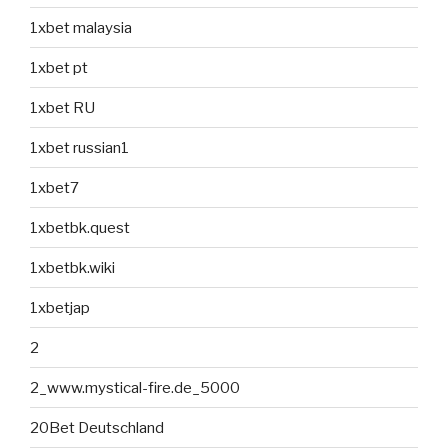
1xbet malaysia
1xbet pt
1xbet RU
1xbet russian1
1xbet7
1xbetbk.quest
1xbetbk.wiki
1xbetjap
2
2_www.mystical-fire.de_5000
20Bet Deutschland