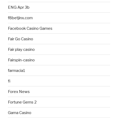
ENG Apr 3b
f8betjinx.com
Facebook Casino Games
Fair Go Casino
Fair play casino
Fairspin-casino
farmacia1
fi
Forex News
Fortune Gems 2
Gama Casino