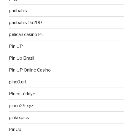
paribahis
paribahis 16200
pelican casino PL
Pin UP
Pin Up Brazil
Pin UP Online Casino
pinc0.art
Pinco türkiye
pinco25.xyz
pinko.pics
PinUp