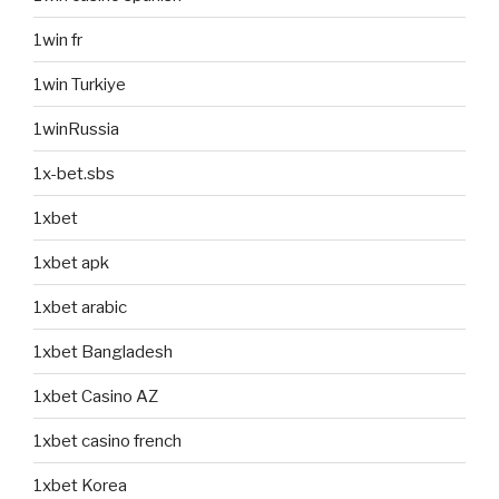
1win fr
1win Turkiye
1winRussia
1x-bet.sbs
1xbet
1xbet apk
1xbet arabic
1xbet Bangladesh
1xbet Casino AZ
1xbet casino french
1xbet Korea