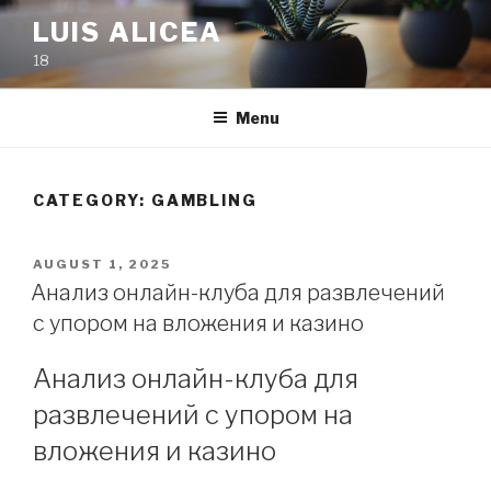
Skip
LUIS ALICEA
to
18
content
Menu
CATEGORY: GAMBLING
POSTED
AUGUST 1, 2025
ON
Анализ онлайн-клуба для развлечений
с упором на вложения и казино
Анализ онлайн-клуба для
развлечений с упором на
вложения и казино