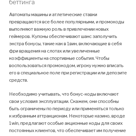
беттинга
Автоматы машины и атлетические ставки
превращаются все более популярными, и промокоды
выполняют важную роль в привлечении новых
геймеров. Купоны обеспечивают шанс заполучить
экстра бонусы, такие как в 1вин, включающие в себя
фри вращения на слотах или увеличенные
коэффициенты на спортивные события. Чтобы
воспользоваться промокодом, игроку нужно вписать
его в специальное поле при регистрации или депозите
средств.
Необходимо учитывать, что бонус-коды включают
свои условия эксплуатации. Скажем, они способны
быть ограничены по периоду или применяться только
к избранным аттракционам. Некоторые казино, вроде
1win, предлагают особые акционные коды для своих
постоянных клиентов, что обеспечивает им получение