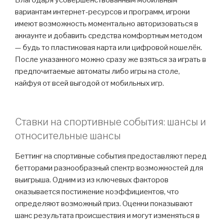
вариантам интернет-ресурсов и программ, игроки
имеют возможность моментально авторизоваться в
аккаунте и добавить средства комфортным методом
— будь то пластиковая карта или цифровой кошелёк.
После указанного можно сразу же взяться за играть в
предпочитаемые автоматы либо игры на столе,
кайфуя от всей выгодой от мобильных игр.
Ставки на спортивные события: шансы и
относительные шансы
Беттинг на спортивные события предоставляют перед
бетторами разнообразный спектр возможностей для
выигрыша. Одним из из ключевых факторов
оказывается постижение коэффициентов, что
определяют возможный приз. Оценки показывают
шанс результата происшествия и могут изменяться в