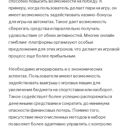
способно повысить возможности на победу. К
примеру, когда пользователь делает пари на игру, он
имеет возможность задействовать казино-бонусы
для игры на автоматах. Такое дает возможность
сберегать средства и параллельно получать
удовольствие от обеих активностей. Многие онлайн
гэмблинг-платформы организуют особые
предложения для этих игроков, что делает их игровой
процесс еще более прибыльным.
Необходимо игнорировать и о экономических
аспектах. Пользователи имеют возможность
задействовать выигрыш с игровых машин для
увеличения бюджета на спортставки или наоборот.
Такое содействует более успешно распоряжаться
денежными средствами и сократить до минимума
опасности финансовых потерь. Помимо того,
присутствие многочисленных методов в наборе
позволяет более адаптивно управлять с контролю