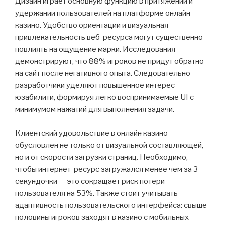
Дизайн играет основную функцию в притяжении и
удержании пользователей на платформе онлайн
казино. Удобство ориентации и визуальная
привлекательность веб-ресурса могут существенно
повлиять на ощущение марки. Исследования
демонстрируют, что 88% игроков не придут обратно
на сайт после негативного опыта. Следовательно
разработчики уделяют повышенное интерес
юзабилити, формируя легко воспринимаемые UI с
минимумом нажатий для выполнения задачи.
Клиентский удовольствие в онлайн казино
обусловлен не только от визуальной составляющей,
но и от скорости загрузки страниц. Необходимо,
чтобы интернет-ресурс загружался менее чем за 3
секундочки — это сокращает риск потери
пользователя на 53%. Также стоит учитывать
адаптивность пользовательского интерфейса: свыше
половины игроков заходят в казино с мобильных