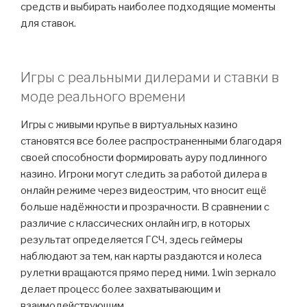
средств и выбирать наиболее подходящие моменты
для ставок.
Игры с реальными дилерами и ставки в
моде реального времени
Игры с живыми крупье в виртуальных казино
становятся все более распространенными благодаря
своей способности формировать ауру подлинного
казино. Игроки могут следить за работой дилера в
онлайн режиме через видеострим, что вносит ещё
больше надёжности и прозрачности. В сравнении с
различие с классических онлайн игр, в которых
результат определяется ГСЧ, здесь геймеры
наблюдают за тем, как карты раздаются и колеса
рулетки вращаются прямо перед ними. 1win зеркало
делает процесс более захватывающим и
взаимодействующим.