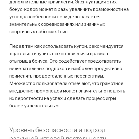
дополнительные привилегии. Эксплуатация этих
бонус-кодов может в разы увеличить возможности на
успех, в особенности если дело касается
значительных соревнованиях или значимых
спортивных событиях 1вин.
Перед тем как использовать купон, рекомендуется
тщательно изучить все положения и правила
отыгрыша бонуса. Это содействует предотвратить
нежелательных подвохов и наиболее продуктивно
применять предоставленные перспективы.
Множество пользователи отмечают, что грамотное
внедрение промокодов может значительно поднять
их вероятности на успех и сделать процесс игры
более увлекательным.
Уровень безопасности и подход
разумной игровой деятельности