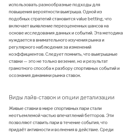
использовать разнообразные подходы для
повышения вероятности выигрыша. Одной из
подобных стратегий становится value betting, что
включает выявление переоцененных шансов на
основе исследования данных и событий. Эта методика
нуждается в внимательного изучения рынка и
регулярного наблюдения за изменений
коэффициентов. Следует помнить, что выигрышные
ставки — это не только везение, но и результат
грамотного способа к разбору спортивных событий и
осознания динамики рынка ставок.
Виды лайв-ставок и опции детализации
Живые ставки в мире спортивных пари стали
неотъемлемой частью впечатлений бетторов. Эти
позволяют ставить пари в течение события, что
придаёт активности и волнения в действие. Среди