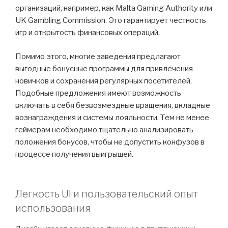
организаций, например, как Malta Gaming Authority или
UK Gambling Commission. Это гарантирует честность
игр и открытость финансовых операций.
Помимо этого, многие заведения предлагают
выгодные бонусные программы для привлечения
новичков и сохранения регулярных посетителей.
Подобные предложения имеют возможность
включать в себя безвозмездные вращения, вкладные
вознаграждения и системы лояльности. Тем не менее
геймерам необходимо тщательно анализировать
положения бонусов, чтобы не допустить конфузов в
процессе получения выигрышей.
Легкость UI и пользовательский опыт
использования