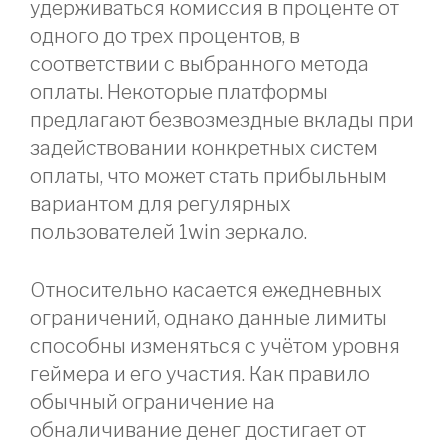
удерживаться комиссия в проценте от
одного до трех процентов, в
соответствии с выбранного метода
оплаты. Некоторые платформы
предлагают безвозмездные вклады при
задействовании конкретных систем
оплаты, что может стать прибыльным
вариантом для регулярных
пользователей 1win зеркало.
Относительно касается ежедневных
ограничений, однако данные лимиты
способны изменяться с учётом уровня
геймера и его участия. Как правило
обычный ограничение на
обналичивание денег достигает от