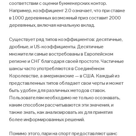
соответствии с оценки букмекерских контор.
Например, коэффициент 2.0 означает, что при ставке
в 1000 деревянных возможный приз составит 2000
деревянных, включая начальную вклад.
Существует ряд типов коэффициентов: десятичные,
дробные, и US-коэффициенты. Десятичные
множители самые востребованы в Европейском
регионе и СНГ благодаря своей простоте. Частичные
шансы часто употребляются в Соединённом
Королевстве, а американские — в США. Каждый из
представленных типов обладает свои черты и может
быть удобен для различных методов ставок.
Пользователям необходимо не только осознавать,
каким способом рассчитываются эти значения, и
также знать, как анализировать их для принятия
более информированных решений.
Помимо этого, пари на спорт предоставляют шанс