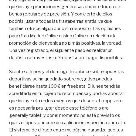
que incluye promociones generosas durante forma de
bonos regulares de precisión. Y con cierto de ellos
podrás jugar a todas las tragaperras gratis, ya que
también ofrece algún bono sin depósito. Las opiniones
para Gran Madrid Online casino Online en relación a la
promoción de bienvenida no p más positivas, la verdad.
Una vez registrado, el siguiente paso es realizar un
depósito a traves los métodos sobre pago disponibles.
Si entre el lunes y el domingo tu balance sobre apuestas
deportivas se ha quedado sobre negativo puedes
beneficiarse hasta 100 € en freebets. El lunes tendrás
acreditada en tu cajero tu recompensa y podrás apostar
que incluye ella en los eventos que desees. La app zero
es necesaria pra jugar desde este teléfono o are
generally tablet, y por el momento no está previsto os
quais el operador cree una aplicación específica para ello.
El sistema de cifrado entre ma página garantiza que tus