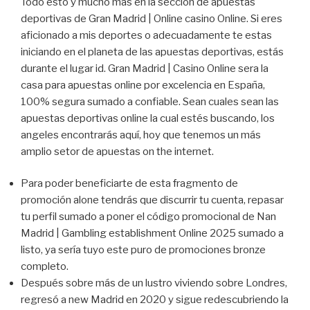
Todo esto y mucho más en la sección de apuestas
deportivas de Gran Madrid | Online casino Online. Si eres
aficionado a mis deportes o adecuadamente te estas
iniciando en el planeta de las apuestas deportivas, estás
durante el lugar id. Gran Madrid | Casino Online sera la
casa para apuestas online por excelencia en España,
100% segura sumado a confiable. Sean cuales sean las
apuestas deportivas online la cual estés buscando, los
angeles encontrarás aquí, hoy que tenemos un más
amplio setor de apuestas on the internet.
Para poder beneficiarte de esta fragmento de
promoción alone tendrás que discurrir tu cuenta, repasar
tu perfil sumado a poner el código promocional de Nan
Madrid | Gambling establishment Online 2025 sumado a
listo, ya sería tuyo este puro de promociones bronze
completo.
Después sobre más de un lustro viviendo sobre Londres,
regresó a new Madrid en 2020 y sigue redescubriendo la