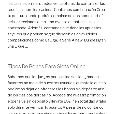
los casinos online, puedes ver capturas de pantalla en las
reseñas sobre los casinos. Contamos con la función Crea
tu postura donde podrás combinar de dos some sort of
seis selecciones de mismo evento durante una sola
apostando. Además, contamos que tiene las apuestas
seguros que podrían seguir disponibles en múltiples
competiciones como LaLiga, la Serie A new, Bundesliga y
una Ligue 1.
Tipos De Bonos Para Slots Online
Sabemos que los juegos para casino son los grandes
favoritos no meio de nuestros usuarios, durante lo que no
podíamos dejar de ofreceros los bonos sin depósito afin
de los clásicos del casino. Accede the nuestra promoción
expensive sin depósito y llévate 10€” “en totalidad gratis
solo durante verificar tu asunto. A pesar de no contar con
un programa vip, premia a sus jugadores más constantes