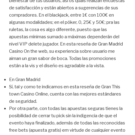
bienestar de tus usuarios, así os quais realizan encuestas
de satisfacción y están abiertos a sugerencias de sus
compradores. En el blackjack, entre 1€ con 100€ en
algunas modalidades; en el póker, 0, 25€ y 50€; pra las
ruletas, la cosa es algo diferente, puesto que las
apuestas mínimas sumado a máximas dependerán del
nivel VIP delete jugador. En esta reseña de Gran Madrid
Casino On the web, su experiencia sobre usuario me
aiman un gran sabor de boca. Todas las promociones
están a la vis y el diseño es agradable a la vista.
En Gran Madrid
Sí, tal y como te indicamos en esta reseña de Gran This
town Casino Online, cuenta con las mejores estándares
de seguridad.
Por otra parte, con todas las apuestas seguras tienes la
posibilidad de cerrar tu pick sin la indigencia de que el
evento haya finalizado, además de todas las reconocidas
free bets (apuesta gratis) em virtude de cualquier evento