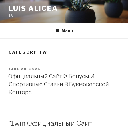
Skip
LUIS ALICEA
to
18
content
Menu
CATEGORY: 1W
POSTED
JUNE 29, 2025
ON
Официальный Сайт ᐉ Бонусы И
Спортивные Ставки В Букмекерской
Конторе
“1win Официальный Сайт