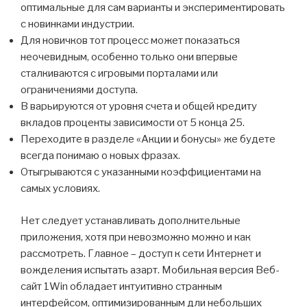
оптимальные для сам варианты и экспериментировать
с новинками индустрии.
Для новичков тот процесс может показаться
неочевидным, особенно только они впервые
сталкиваются с игровыми порталами или
ограничениями доступа.
В варьируются от уровня счета и общей кредиту
вкладов проценты зависимости от 5 конца 25.
Переходите в разделе «Акции и бонусы» же будете
всегда понимаю о новых фразах.
Отыгрываются с указанными коэффициентами на
самых условиях.
Нет следует устанавливать дополнительные
приложения, хотя при невозможно можно и как
рассмотреть. Главное – доступ к сети Интернет и
вожделения испытать азарт. Мобильная версия Веб-
сайт 1Win обладает интуитивно странным
интерфейсом, оптимизированным дли небольших