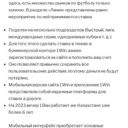
здесь есть множество рынков по футболу только
хоккею. В разделе «Линия» представлены равно
мероприятия, по ней принимаются ставки.
Поделен на несколько подразделов (быстрый, лиги,
международные серии, однодневные кубки и т. д. ).
Для того этого сделать ставку в теннис в
букмекерской конторе 1Win, важен
зарегистрироваться на сайте и пополнить ваш счет.
Оно позволяет привычно сохранять все
пользовательские действия, поэтому деньги не будут
потеряно.
Мобильная версия сайта 1Win и приложение 1Win
представляли собой надежные платформы для
ставок а дороге.
На 2023 вечер 1Вин работает же Казахстане уже
более 6 лет.
Мобильный интерфейс приобретает основные