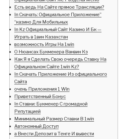
Есть ведь На Сайте прямое Трансляции?
In Скачать: Официальное Приложение”
“казино Для Мобильных
In Kz Официальный Сайт Казино И Бк —
Играть в 1вин Казахстан
возможность Игры На 1win
О Нюансах Букмекера Ванвин Кз
Как Я я Сделать Свою очередь Ставку На
Официальном Сайте 1win Kz?
In Скачать Приложение Из официального
Сайта
очень Приложения 1 Win
Приветственный Бонус
In Ставки: Букмекер С громадной
Репутацией
Минимальный Размер Ставки В 1win
Автономный Доступ
а Внести Депозит в Тенге И вывести