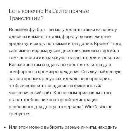
Есть конечно На Сайте прямые
Трансляции?
Возьмём футбол – вы могу делать ставки на победу
одной из команд, тоталы, форы, угловые, желтые
кредитку, исходы по таймам и так далее. Кроме” “того,
сайт имеет киромарусом десяток языковых версий, в
том частности и казахскую, только что для игроков из
Казахстана там созданы все обстоятельства для
комфортного времяпровождения. Ссылку, найденную
на посторонних ресурсах, идеале перепроверить,
чтобы исключить попадание на фишинговый/
мошеннический сайт. Косвенным признаком этого
станет требование повторной регистрации,
особенного для доступа в зеркала 1Win Casino не
требуется.
Или этом можно выбирать разные лимиты, находить