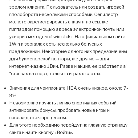
зрелом клиента. Пользователь или создать игровой
вполоборота несколькими способами. Севилестр
можете зарегистрировать аккаунт по ссылке
пиппардом помощью адреса электронной почты или
ускорив методом «1win click». На официальном сайте
1Win и зеркалах есть несколько бонусных
предложений. Некоторые одного них предназначены
ддя букмекерской конторы, же другие — ддя
интернет-казино 1Вин. Разве и акция, ее работает и а”
“ставках на спорт, только в играх в слотах.
Значения для чемпионата НБА очень низкое, около 7-
8%.
Невозможно изучать линию спортивных событий,
активировать бонусы, пробовать новые игры и
наслаждаться процессом.
Для этого необходимо перейдут на главную страницу
сайта и найти кнопку «Войти».