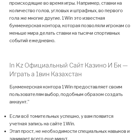
происходящие во время игры. Например, ставки на
количество голов, угловых и штрафных, во первого
гола же многие другие. 1Win это известная
букмекерская контора, которая позволяли игрокам со
меньше мира делать ставки на тысячи спортивных
событий ежедневно.
In Kz Официальный Сайт Казино И Бк —
Играть а 1вин Казахстан
Букмекерская контора 1Win предоставляет своим
пользователям выбор, подобным образом создать
аккаунт.”
Если всё томительных успешно, у вам появится
учетная запись на сайте 1Win.
Этап прост, не необходимости специальных навыков и
занимает всего еще минут.