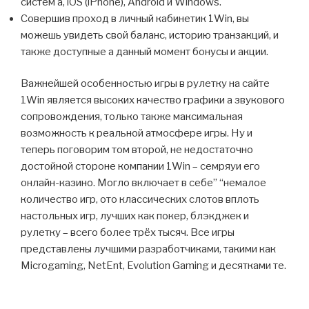
систем а, iOS (iPhone), Android и Windows.
Совершив проход в личный кабинетик 1Win, вы
можешь увидеть свой баланс, историю транзакций, и
также доступные а данный момент бонусы и акции.
Важнейшей особенностью игры в рулетку на сайте
1Win является высоких качество графики а звукового
сопровождения, только также максимальная
возможность к реальной атмосфере игры. Ну и
теперь поговорим том второй, не недостаточно
достойной стороне компании 1Win – семряуи его
онлайн-казино. Могло включает в себе” “немалое
количество игр, ото классических слотов вплоть
настольных игр, лучших как покер, блэкджек и
рулетку – всего более трёх тысяч. Все игры
представлены лучшими разработчиками, такими как
Microgaming, NetEnt, Evolution Gaming и десятками те.