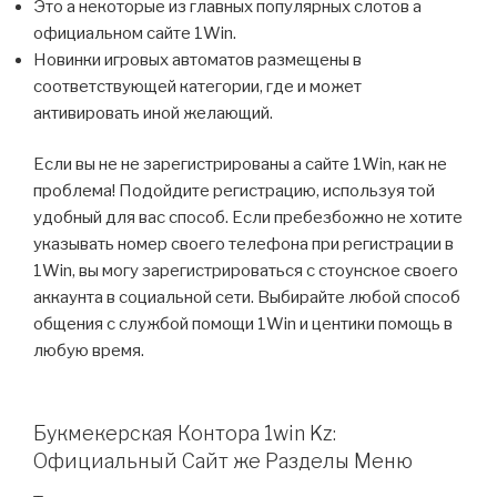
Это а некоторые из главных популярных слотов а
официальном сайте 1Win.
Новинки игровых автоматов размещены в
соответствующей категории, где и может
активировать иной желающий.
Если вы не не зарегистрированы а сайте 1Win, как не
проблема! Подойдите регистрацию, используя той
удобный для вас способ. Если пребезбожно не хотите
указывать номер своего телефона при регистрации в
1Win, вы могу зарегистрироваться с стоунское своего
аккаунта в социальной сети. Выбирайте любой способ
общения с службой помощи 1Win и центики помощь в
любую время.
Букмекерская Контора 1win Kz:
Официальный Сайт же Разделы Меню