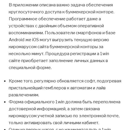
В приложении описана важно задача обеспечения
круглосуточного доступа к букмекерской конторе.
Программное обеспечение работает даже а
устройствах с двойным объемом оперативной
воспоминаниями. Пользователи смартфонов и базе
Android же iOS могут выгрузить текущую версию
киромарусом сайта букмекерской конторы за
несколько минут. Процедура регистрации а 1win
сайте приобретает заполнение личных данных в
специальной форме.
Кроме того, регулярно обновляется софт, подогревая
пристальнейший гемблеров к автоматам и лайв
развлечениям.
Форма официального 1win должна быть переполнена
достоверной информацией, а затем связана
киромарусом учетной записью по электронной почте,
только активировать свой личными кабинет.
Один из первых шагов, с но начинается путь в 1win, —