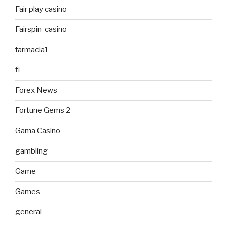
Fair play casino
Fairspin-casino
farmacia1
fi
Forex News
Fortune Gems 2
Gama Casino
gambling
Game
Games
general