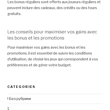
Les bonus réguliers sont offerts aux joueurs réguliers et
peuvent inclure des cadeaux, des crédits ou des tours
gratuits.
Les conseils pour maximiser vos gains avec
les bonus et les promotions
Pour maximiser vos gains avec les bonus et les
promotions, il est essentiel de suivre les conditions
d’utilisation, de choisir les jeux qui correspondent à vos
préférences et de gérer votre budget.
CATEGORIES
! Без рубрики
1