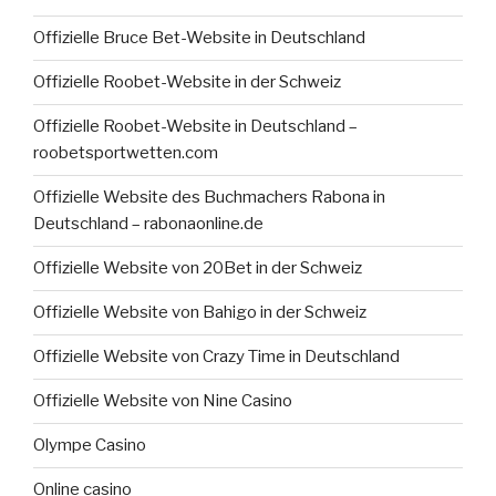
Offizielle Bruce Bet-Website in Deutschland
Offizielle Roobet-Website in der Schweiz
Offizielle Roobet-Website in Deutschland –
roobetsportwetten.com
Offizielle Website des Buchmachers Rabona in
Deutschland – rabonaonline.de
Offizielle Website von 20Bet in der Schweiz
Offizielle Website von Bahigo in der Schweiz
Offizielle Website von Crazy Time in Deutschland
Offizielle Website von Nine Casino
Olympe Casino
Online casino