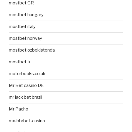
mostbet GR
mostbet hungary
mostbet italy
mostbet norway
mostbet ozbekistonda
mostbet tr
motorbooks.co.uk
Mr Bet casino DE
mr jack bet brazil
Mr Pacho
mx-bbrbet-casino