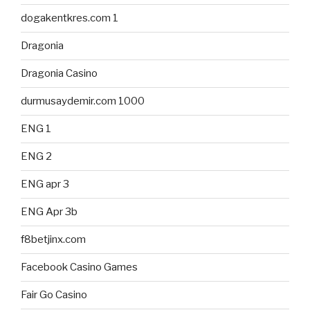
dogakentkres.com 1
Dragonia
Dragonia Casino
durmusaydemir.com 1000
ENG 1
ENG 2
ENG apr 3
ENG Apr 3b
f8betjinx.com
Facebook Casino Games
Fair Go Casino