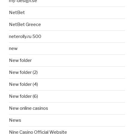
my-design.se
NetBet
NetBet Greece
neterolly.ru 500
new
New folder
New folder (2)
New folder (4)
New folder (6)
New online casinos
News
Nine Casino Official Website