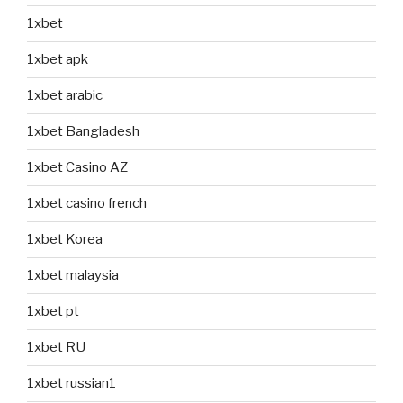
1xbet
1xbet apk
1xbet arabic
1xbet Bangladesh
1xbet Casino AZ
1xbet casino french
1xbet Korea
1xbet malaysia
1xbet pt
1xbet RU
1xbet russian1