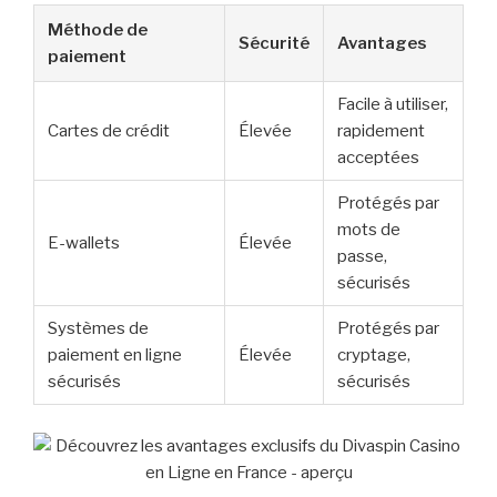
Méthode de
Sécurité
Avantages
paiement
Facile à utiliser,
Cartes de crédit
Élevée
rapidement
acceptées
Protégés par
mots de
E-wallets
Élevée
passe,
sécurisés
Systèmes de
Protégés par
paiement en ligne
Élevée
cryptage,
sécurisés
sécurisés