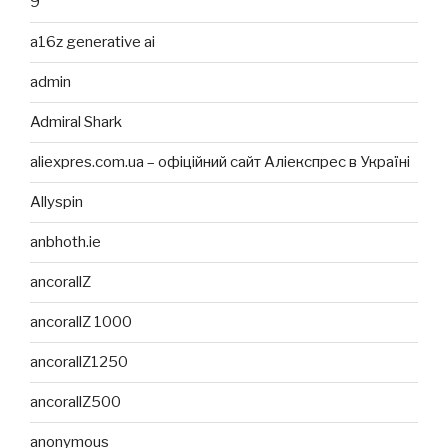
9
a16z generative ai
admin
Admiral Shark
aliexpres.com.ua – офіційний сайт Аліекспрес в Україні
Allyspin
anbhoth.ie
ancorallZ
ancorallZ 1000
ancorallZ1250
ancorallZ500
anonymous