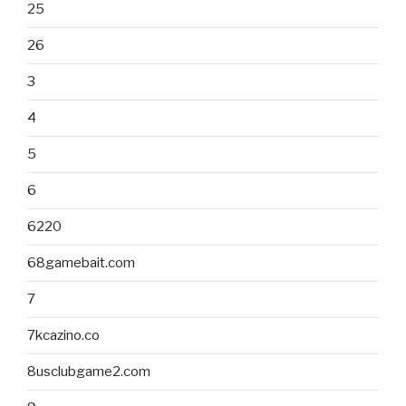
25
26
3
4
5
6
6220
68gamebait.com
7
7kcazino.co
8usclubgame2.com