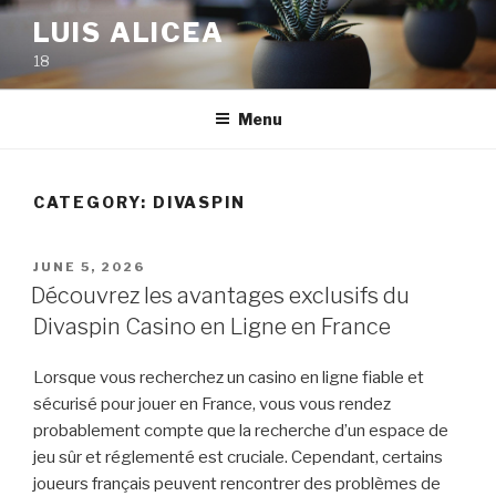
Skip
LUIS ALICEA
to
18
content
Menu
CATEGORY: DIVASPIN
POSTED
JUNE 5, 2026
ON
Découvrez les avantages exclusifs du
Divaspin Casino en Ligne en France
Lorsque vous recherchez un casino en ligne fiable et
sécurisé pour jouer en France, vous vous rendez
probablement compte que la recherche d’un espace de
jeu sûr et réglementé est cruciale. Cependant, certains
joueurs français peuvent rencontrer des problèmes de