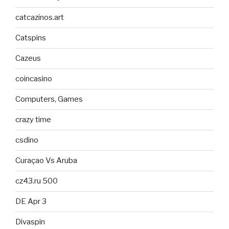
catcazinos.art
Catspins
Cazeus
coincasino
Computers, Games
crazy time
csdino
Curaçao Vs Aruba
cz43.ru 500
DE Apr 3
Divaspin