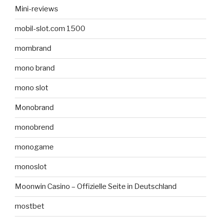
Mini-reviews
mobil-slot.com 1500
mombrand
mono brand
mono slot
Monobrand
monobrend
monogame
monoslot
Moonwin Casino – Offizielle Seite in Deutschland
mostbet