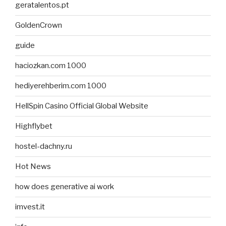
geratalentos.pt
GoldenCrown
guide
haciozkan.com 1000
hediyerehberim.com 1000
HellSpin Casino Official Global Website
Highflybet
hostel-dachny.ru
Hot News
how does generative ai work
imvest.it