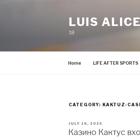
Skip
to
LUIS ALIC
content
18
Home
LIFE AFTER SPORTS
CATEGORY: KAKTUZ-CASI
POSTED
JULY 16, 2025
ON
Казино Кактус вх