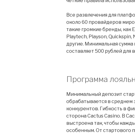
четкие правила использован
Все развлечения для платф
около 60 провайдеров миро
такие громкие бренды, как En
Playtech, Playson, Quickspin,
другие. Минимальная сумма 
составляет 500 рублей для 
Программа лояльн
Минимальный депозит старту
обрабатывается в среднем за
конкурентов. Гибкость в ф
сторона Cactus Casino. В C
выстроена так, чтобы кажды
особенным. От стартового 