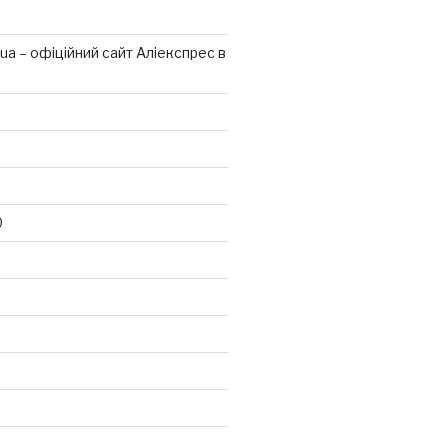
.ua – офіційний сайт Аліекспрес в
0