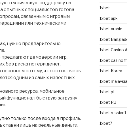
ную техническую поддержку на
1xbet
а опытных специалистов готова
опросам, связанным с игровым
1xbet apk
перациями или техническими
1xbet arabic
1xbet Banglad
рах, нужно предварительно
1xbet Casino 
ла.
 предлагают демоверсии игр,
1xbet casino f
х без риска потери денег.
в основном потому, что это не очень
1xbet Korea
ляется одним из самых известных
1xbet malaysi
новного ресурса, мобильное
1xbet pt
ый функционал, быструю загрузку
1xbet RU
ие.
1xbet russian1
пно только после входа в профиль.
1xbet7
 ставки лишь на реальные деньги.