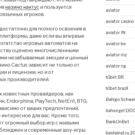
ия
казино кактус
и пользуется
aviator
оязычных игроков.
aviator casino
достаточно для полного освоения в
aviator IN
платформы, даже если вы впервые
Богатство игровых автоматов на
aviator ke
нству оценено многочисленными
aviator mz
ими незабываемые эмоции и ценный
зино Cactus зависит не только от
aviator ng
и и лицензии, но и от
b1bet BR
ых производителей.
b1bet brazil
х известных провайдеров, как
Bahigo Schwe
, Endorphina, PlayTech, NetEnt, BTG,
езависимо от ваших предпочтений,
bahsegel 130
 интересное для вас. Кроме того,
BankOnBet
ет огромный выбор игр с живыми
 блэкджек и современные шоу-игры.
bashpirat.ru 