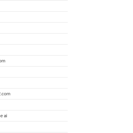
com
2.com
e ai