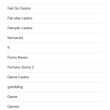
Fair Go Casino
Fair play casino
Fairspin-casino
farmacia1
fi
Forex News
Fortune Gems 2
Gama Casino
gambling
Game
Games