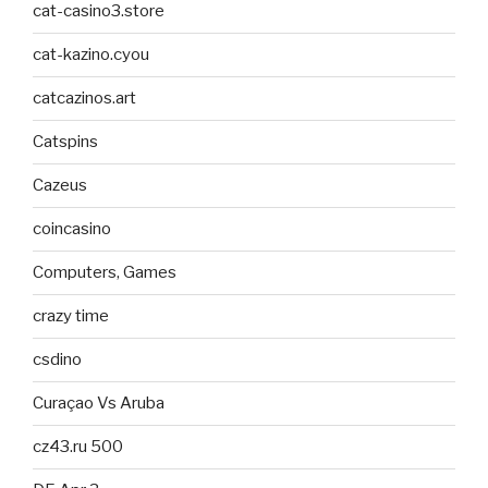
cat-casino3.store
cat-kazino.cyou
catcazinos.art
Catspins
Cazeus
coincasino
Computers, Games
crazy time
csdino
Curaçao Vs Aruba
cz43.ru 500