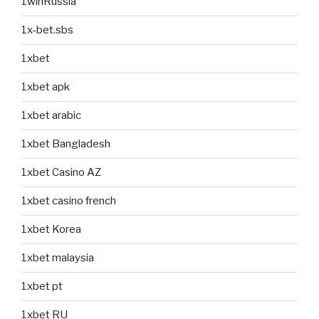
1winRussia
1x-bet.sbs
1xbet
1xbet apk
1xbet arabic
1xbet Bangladesh
1xbet Casino AZ
1xbet casino french
1xbet Korea
1xbet malaysia
1xbet pt
1xbet RU