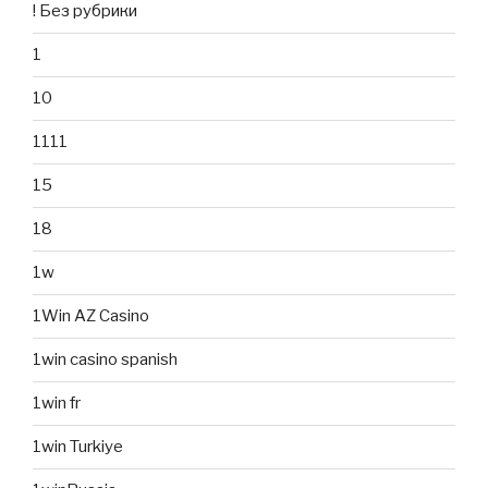
! Без рубрики
1
10
1111
15
18
1w
1Win AZ Casino
1win casino spanish
1win fr
1win Turkiye