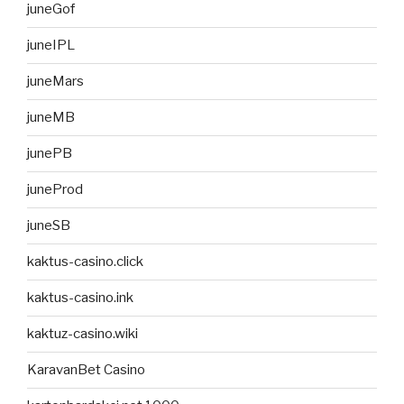
juneGof
juneIPL
juneMars
juneMB
junePB
juneProd
juneSB
kaktus-casino.click
kaktus-casino.ink
kaktuz-casino.wiki
KaravanBet Casino