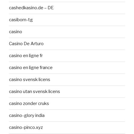
cashedkasino.de – DE
casibom-tg
casino
Casino De Arturo
casino en ligne fr
casino en ligne france
casino svensk licens
casino utan svensk licens
casino zonder cruks
casino-glory india
casino-pinco.xyz