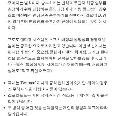
주어지는 벌칙이다. 승부차기는 반칙과 무관히 최종 승부를
결정하기 위해 진행하는 운영과정이다. 가령 월드컵의 경우
조별 예선에선 연장전과 승부차기를 진행하지 않으며 16강
전 경기부터 연장전과 승부차기 규정이 적용되는 것이 예시
이다.
프로토 핸디캡 시스템은 스포츠 배팅의 공정성과 경쟁력을
높이는 중요한 요소로 자리잡고 있습니다. 이번 섹션에서는
핸디캡의 정의와 중요성, 플핸과 마핸의 차이점, 그리고 핸디
캡을 효과적으로 활용한 배팅 전략을 알아보겠습니다. 그러
나, 온라인 특성상 먹튀 사이트가 존재하기 때문에 배팅하고
싶어도 “먹고 튀면 어쩌지?
국내는 ‘Betman’ 하나의 공식 업체만이 있지만, 해외의 경우
엔 무척 다양한 베팅 회사들이 있습니다.
스포츠토토는 베팅 금액과 시간, 장소 등에 제약이 있어 불편
함이 있습니다.
두 방식 중 어떤 것을 선택할지는 개인의 경험과 목표에 따라
달라집니다.