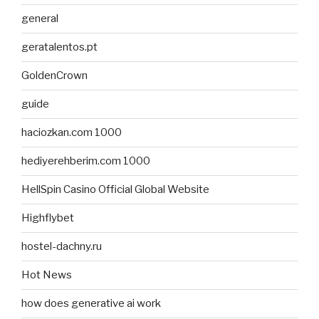
general
geratalentos.pt
GoldenCrown
guide
haciozkan.com 1000
hediyerehberim.com 1000
HellSpin Casino Official Global Website
Highflybet
hostel-dachny.ru
Hot News
how does generative ai work