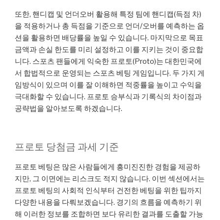
또한, 핸디캡 및 언더오버 활용해 특정 팀에 핸디캡(득점 차)
을 적용하거나 총 득점을 기준으로 언더/오버를 예측하는 옵
션을 활용하면 배당률을 높일 수 있습니다. 마지막으로 목표
금액과 손실 한도를 미리 설정하고 이를 지키는 것이 중요합
니다. 스포츠 팬들에게 익숙한 프로토(Proto)는 대한민국에
서 합법적으로 운영되는 스포츠 베팅 게임입니다. 두 가지 게
임방식이 있으며 이를 잘 이해하면 적중률을 높이고 수익을
극대화할 수 있습니다. 프로토 승부식과 기록식의 차이점과
공략법을 알아보도록 하겠습니다.
프로토 당첨금 과세 기준
프로토 베팅은 많은 사람들에게 흥미진진한 경험을 제공하
지만, 그 이면에는 리스크도 적지 않습니다. 이번 섹션에서는
프로토 베팅의 사회적 인식부터 건전한 베팅을 위한 팁까지
다양한 내용을 다뤄보겠습니다. 경기의 흐름을 예측하기 위
해 이러한 정보를 조합하면 보다 유리한 결과를 도출할 가능