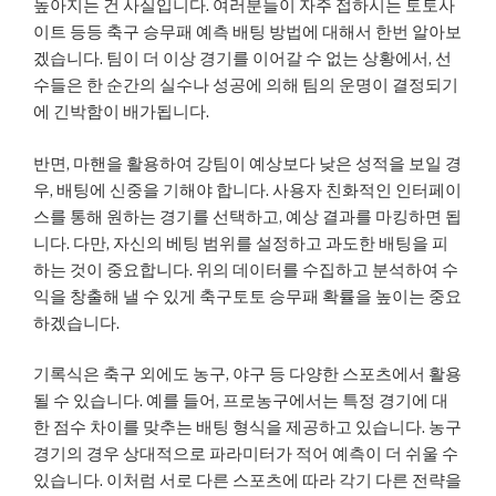
높아지는 건 사실입니다. 여러분들이 자주 접하시는 토토사
이트 등등 축구 승무패 예측 배팅 방법에 대해서 한번 알아보
겠습니다. 팀이 더 이상 경기를 이어갈 수 없는 상황에서, 선
수들은 한 순간의 실수나 성공에 의해 팀의 운명이 결정되기
에 긴박함이 배가됩니다.
반면, 마핸을 활용하여 강팀이 예상보다 낮은 성적을 보일 경
우, 배팅에 신중을 기해야 합니다. 사용자 친화적인 인터페이
스를 통해 원하는 경기를 선택하고, 예상 결과를 마킹하면 됩
니다. 다만, 자신의 베팅 범위를 설정하고 과도한 배팅을 피
하는 것이 중요합니다. 위의 데이터를 수집하고 분석하여 수
익을 창출해 낼 수 있게 축구토토 승무패 확률을 높이는 중요
하겠습니다.
기록식은 축구 외에도 농구, 야구 등 다양한 스포츠에서 활용
될 수 있습니다. 예를 들어, 프로농구에서는 특정 경기에 대
한 점수 차이를 맞추는 배팅 형식을 제공하고 있습니다. 농구
경기의 경우 상대적으로 파라미터가 적어 예측이 더 쉬울 수
있습니다. 이처럼 서로 다른 스포츠에 따라 각기 다른 전략을