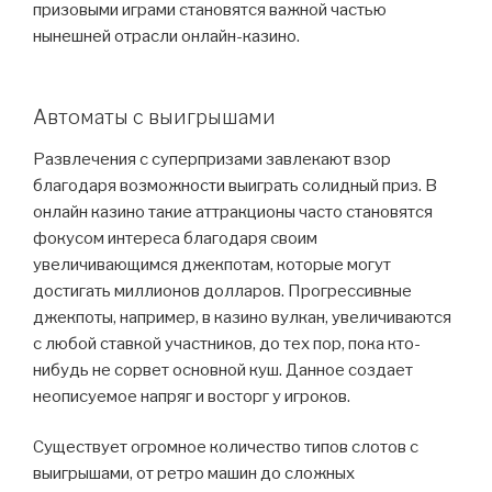
призовыми играми становятся важной частью
нынешней отрасли онлайн-казино.
Автоматы с выигрышами
Развлечения с суперпризами завлекают взор
благодаря возможности выиграть солидный приз. В
онлайн казино такие аттракционы часто становятся
фокусом интереса благодаря своим
увеличивающимся джекпотам, которые могут
достигать миллионов долларов. Прогрессивные
джекпоты, например, в казино вулкан, увеличиваются
с любой ставкой участников, до тех пор, пока кто-
нибудь не сорвет основной куш. Данное создает
неописуемое напряг и восторг у игроков.
Существует огромное количество типов слотов с
выигрышами, от ретро машин до сложных