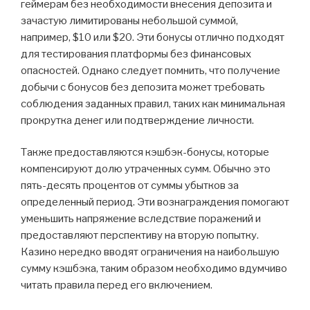
геймерам без необходимости внесения депозита и
зачастую лимитированы небольшой суммой,
например, $10 или $20. Эти бонусы отлично подходят
для тестирования платформы без финансовых
опасностей. Однако следует помнить, что получение
добычи с бонусов без депозита может требовать
соблюдения заданных правил, таких как минимальная
прокрутка денег или подтверждение личности.
Также предоставляются кэшбэк-бонусы, которые
компенсируют долю утраченных сумм. Обычно это
пять-десять процентов от суммы убытков за
определенный период. Эти вознаграждения помогают
уменьшить напряжение вследствие поражений и
предоставляют перспективу на вторую попытку.
Казино нередко вводят ограничения на наибольшую
сумму кэшбэка, таким образом необходимо вдумчиво
читать правила перед его включением.