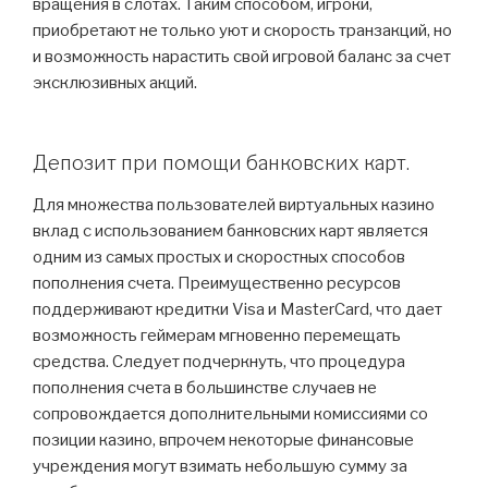
вращения в слотах. Таким способом, игроки,
приобретают не только уют и скорость транзакций, но
и возможность нарастить свой игровой баланс за счет
эксклюзивных акций.
Депозит при помощи банковских карт.
Для множества пользователей виртуальных казино
вклад с использованием банковских карт является
одним из самых простых и скоростных способов
пополнения счета. Преимущественно ресурсов
поддерживают кредитки Visa и MasterCard, что дает
возможность геймерам мгновенно перемещать
средства. Следует подчеркнуть, что процедура
пополнения счета в большинстве случаев не
сопровождается дополнительными комиссиями со
позиции казино, впрочем некоторые финансовые
учреждения могут взимать небольшую сумму за