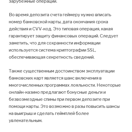
зарубежные операции.
Во время депозита счета геймеру нужно вписать
номер банковской карты, дата окончания срока
действия и CVV-код. Это типовая операция, какая
гарантирует защиту финансовых операций. Следует
заметить, что для сохранности информации
используется система криптографии SSL,
обеспечивающая секретность сведений.
Также существенным достоинством эксплуатации
банковских карт является шанс включения в
многочисленных программах лояльности. Некоторые
онлайн-казино предлагают бонусные деньги и
безвозмездные спины при первом депозите при
помощи карты. Это возможно в разы повысить шансы
на выигрыш и сделать геймплей более
увлекательным.