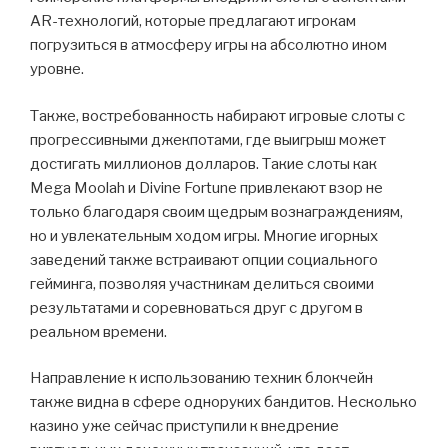
AR-технологий, которые предлагают игрокам
погрузиться в атмосферу игры на абсолютно ином
уровне.
Также, востребованность набирают игровые слоты с
прогрессивными джекпотами, где выигрыш может
достигать миллионов долларов. Такие слоты как
Mega Moolah и Divine Fortune привлекают взор не
только благодаря своим щедрым вознаграждениям,
но и увлекательным ходом игры. Многие игорных
заведений также встраивают опции социального
гейминга, позволяя участникам делиться своими
результатами и соревноваться друг с другом в
реальном времени.
Направление к использованию техник блокчейн
также видна в сфере одноруких бандитов. Несколько
казино уже сейчас приступили к внедрение