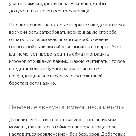
указаны имя и адрес игрока. Критично, чтобы
документ был не старее трех месяца.
В конце концов, некоторые игорные заведения имеют
возможность затребовать верификацию способа
оплаты. Это возможно является изображение
банковской выписки либо же выписка по карте. Этот
шаг помогает предотвратить обман и оградить
игроков от хищения данных. Важно учитывать, что все
представленные бумаги рассматриваются
конфиденциально и охраняются политикой
безопасности казино.
Внесение аккаунта: имеющиеся методы
Депозит счета в интернет-казино — это значимый
момент для каждого геймера, намеревающегося
насладиться развлечением без барьеров. Дебетовые