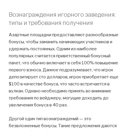
Вознаграждения игорного заведения:
типы и требования получения
Азартные площадки предоставляют разнообразные
бонусы, чтобы заманить начинающих участников и
удержать постоянных. Одним из наиболее
популярных считается приветственный бонусный
пакет, что обычно включает в себя 100% повышение
первого взноса. Данное подразумевает, что игрок
депозитирует сто долларов, игрок приобретает еще
$100 в качестве бонуса, что часто встречается в
вулкан. Однако необходимо принять во внимание
требования по вейджеру, могущие доходить до
увеличения бонуса в 40 раз.
Другой один тип вознаграждений — это
безвложенные бонусы. Такие предложения даются