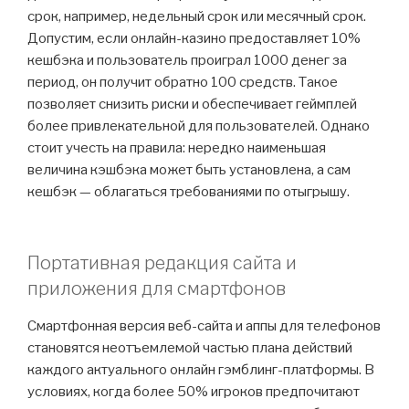
срок, например, недельный срок или месячный срок.
Допустим, если онлайн-казино предоставляет 10%
кешбэка и пользователь проиграл 1000 денег за
период, он получит обратно 100 средств. Такое
позволяет снизить риски и обеспечивает геймплей
более привлекательной для пользователей. Однако
стоит учесть на правила: нередко наименьшая
величина кэшбэка может быть установлена, а сам
кешбэк — облагаться требованиями по отыгрышу.
Портативная редакция сайта и
приложения для смартфонов
Смартфонная версия веб-сайта и аппы для телефонов
становятся неотъемлемой частью плана действий
каждого актуального онлайн гэмблинг-платформы. В
условиях, когда более 50% игроков предпочитают