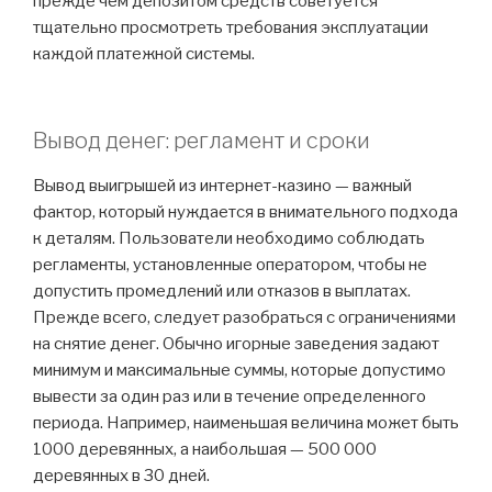
прежде чем депозитом средств советуется
тщательно просмотреть требования эксплуатации
каждой платежной системы.
Вывод денег: регламент и сроки
Вывод выигрышей из интернет-казино — важный
фактор, который нуждается в внимательного подхода
к деталям. Пользователи необходимо соблюдать
регламенты, установленные оператором, чтобы не
допустить промедлений или отказов в выплатах.
Прежде всего, следует разобраться с ограничениями
на снятие денег. Обычно игорные заведения задают
минимум и максимальные суммы, которые допустимо
вывести за один раз или в течение определенного
периода. Например, наименьшая величина может быть
1000 деревянных, а наибольшая — 500 000
деревянных в 30 дней.