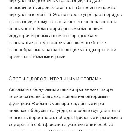
виртуальных денежных транзакций, что дает
возможность игрокам ставить на биткоины и прочие
виртуальные деньги. Это не просто упрощает порядок
транзакций, к тому же повышает его безопасность и
анонимность. Благодаря данным изменениям
индустрия игровых автоматов продолжает
развиваться, предоставляя игрокам все более
разнообразные и захватывающие методы провести
время за любимыми играми.
Слоты с дополнительными этапами
Автоматы с бонусными этапами привлекают взоры
пользователей благодаря своим неповторимым
функциям. В обычных аппаратов, данные игры
включают бонусные раунды, способные существенно
повысить вероятность победы. Призовые игры обычно
содержат в себя фриспины, умножители и особые