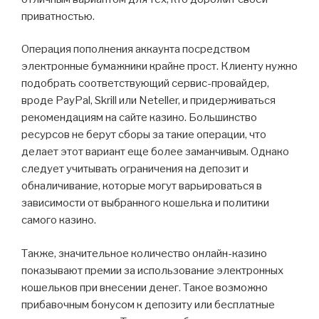
приватностью.
Операция пополнения аккаунта посредством
электронные бумажники крайне прост. Клиенту нужно
подобрать соответствующий сервис-провайдер,
вроде PayPal, Skrill или Neteller, и придерживаться
рекомендациям на сайте казино. Большинство
ресурсов не берут сборы за такие операции, что
делает этот вариант еще более заманчивым. Однако
следует учитывать ограничения на депозит и
обналичивание, которые могут варьироваться в
зависимости от выбранного кошелька и политики
самого казино.
Также, значительное количество онлайн-казино
показывают премии за использование электронных
кошельков при внесении денег. Такое возможно
прибавочным бонусом к депозиту или бесплатные