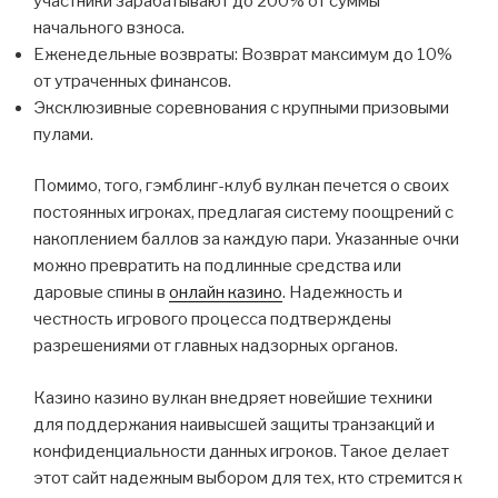
участники зарабатывают до 200% от суммы
начального взноса.
Еженедельные возвраты: Возврат максимум до 10%
от утраченных финансов.
Эксклюзивные соревнования с крупными призовыми
пулами.
Помимо, того, гэмблинг-клуб вулкан печется о своих
постоянных игроках, предлагая систему поощрений с
накоплением баллов за каждую пари. Указанные очки
можно превратить на подлинные средства или
даровые спины в
онлайн казино
. Надежность и
честность игрового процесса подтверждены
разрешениями от главных надзорных органов.
Казино казино вулкан внедряет новейшие техники
для поддержания наивысшей защиты транзакций и
конфиденциальности данных игроков. Такое делает
этот сайт надежным выбором для тех, кто стремится к