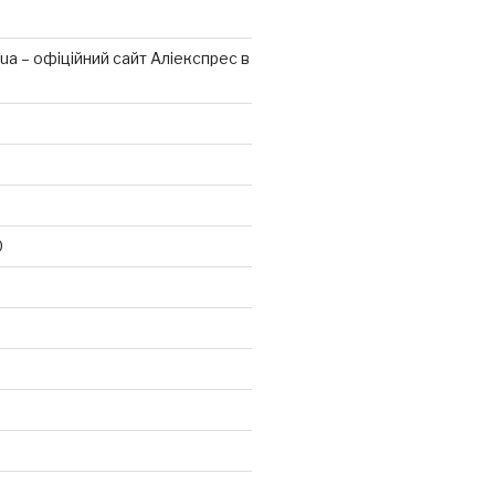
.ua – офіційний сайт Аліекспрес в
0