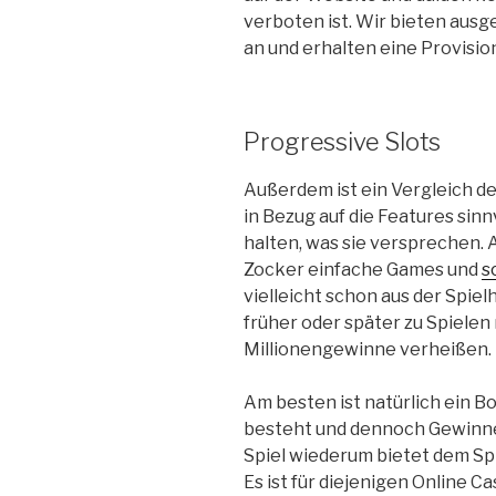
verboten ist. Wir bieten ausg
an und erhalten eine Provisio
Progressive Slots
Außerdem ist ein Vergleich de
in Bezug auf die Features sinn
halten, was sie versprechen.
Zocker einfache Games und
s
vielleicht schon aus der Spie
früher oder später zu Spielen 
Millionengewinne verheißen.
Am besten ist natürlich ein B
besteht und dennoch Gewinne 
Spiel wiederum bietet dem Spie
Es ist für diejenigen Online C