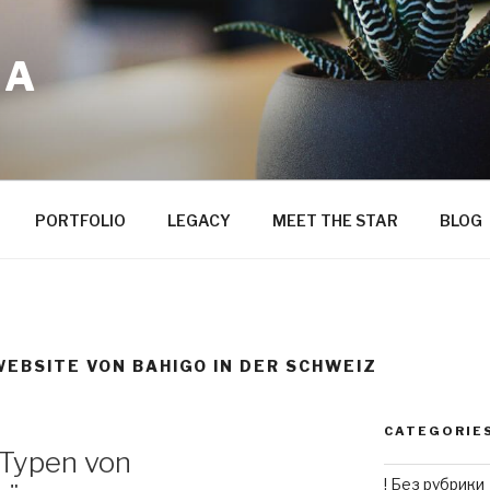
EA
PORTFOLIO
LEGACY
MEET THE STAR
BLOG
WEBSITE VON BAHIGO IN DER SCHWEIZ
CATEGORIE
 Typen von
! Без рубрики