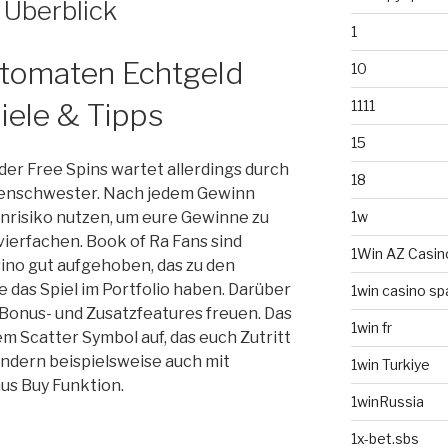
 Überblick
1
automaten Echtgeld
10
1111
iele & Tipps
15
er Free Spins wartet allerdings durch
18
nkenschwester. Nach jedem Gewinn
1w
nrisiko nutzen, um eure Gewinne zu
ierfachen. Book of Ra Fans sind
1Win AZ Casin
sino gut aufgehoben, das zu den
 das Spiel im Portfolio haben. Darüber
1win casino sp
e Bonus- und Zusatzfeatures freuen. Das
1win fr
em Scatter Symbol auf, das euch Zutritt
ondern beispielsweise auch mit
1win Turkiye
us Buy Funktion.
1winRussia
1x-bet.sbs