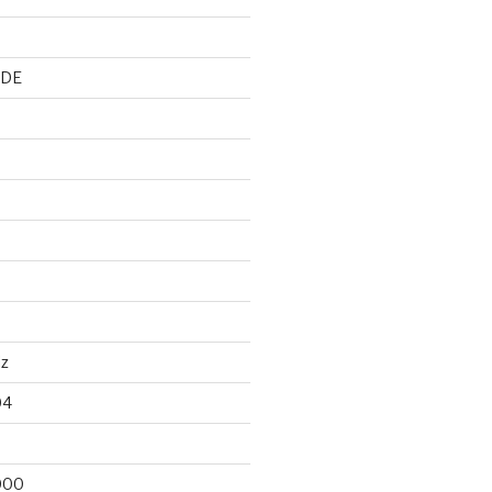
 DE
iz
04
2000