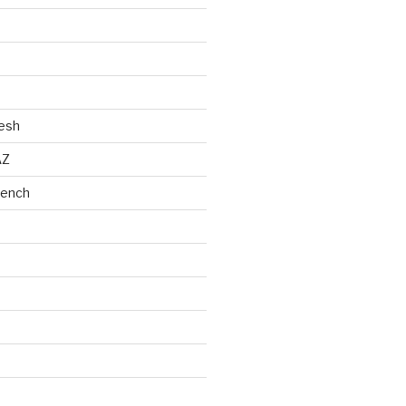
esh
AZ
rench
a