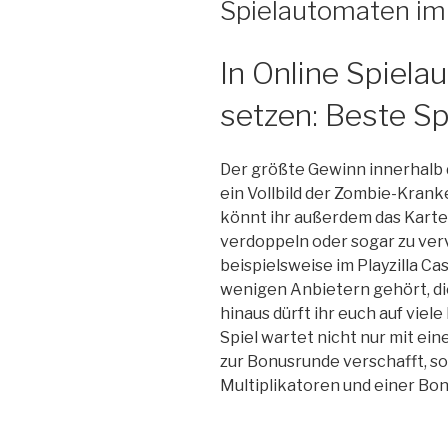
Spielautomaten im
In Online Spiel
setzen: Beste Sp
Der größte Gewinn innerhalb d
ein Vollbild der Zombie-Kra
könnt ihr außerdem das Karte
verdoppeln oder sogar zu verv
beispielsweise im Playzilla Ca
wenigen Anbietern gehört, die
hinaus dürft ihr euch auf viel
Spiel wartet nicht nur mit ein
zur Bonusrunde verschafft, s
Multiplikatoren und einer Bon