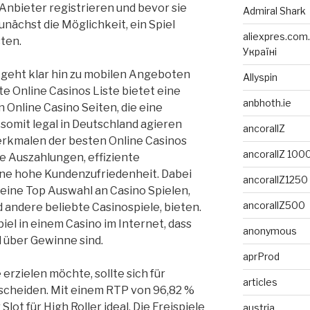
Anbieter registrieren und bevor sie
Admiral Shark
unächst die Möglichkeit, ein Spiel
aliexpres.com
sten.
Україні
 geht klar hin zu mobilen Angeboten
Allyspin
te Online Casinos Liste bietet eine
anbhoth.ie
 Online Casino Seiten, die eine
somit legal in Deutschland agieren
ancorallZ
erkmalen der besten Online Casinos
ancorallZ 100
e Auszahlungen, effiziente
ine hohe Kundenzufriedenheit. Dabei
ancorallZ1250
s eine Top Auswahl an Casino Spielen,
ancorallZ500
 andere beliebte Casinospiele, bieten.
piel in einem Casino im Internet, dass
anonymous
 über Gewinne sind.
aprProd
rzielen möchte, sollte sich für
articles
scheiden. Mit einem RTP von 96,82 %
 Slot für High Roller ideal. Die Freispiele
austria