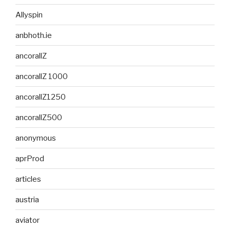
Allyspin
anbhoth.ie
ancorallZ
ancorallZ 1000
ancorallZ1250
ancorallZ500
anonymous
aprProd
articles
austria
aviator