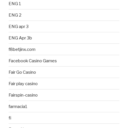
ENG 1
ENG 2
ENG apr 3
ENG Apr 3b
f8betjinx.com
Facebook Casino Games
Fair Go Casino
Fair play casino
Fairspin-casino
farmacia1
fi