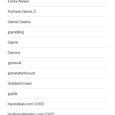
Forex News
Fortune Gems 2
Gama Casino
gambling
Game
Games
general
geratalentos.pt
GoldenCrown
guide
haciozkan.com 1000
hediyerehberim.com 1000