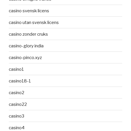
casino svensk licens
casino utan svensk licens
casino zonder cruks
casino-glory india
casino-pinco.xyz
casino1
casino18-1
casino2
casino22
casino3
casino4