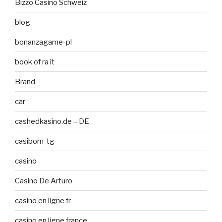
Bizzo Casino Schweiz
blog
bonanzagame-pl
book of ra it
Brand
car
cashedkasino.de – DE
casibom-tg
casino
Casino De Arturo
casino en ligne fr
casino en ligne france