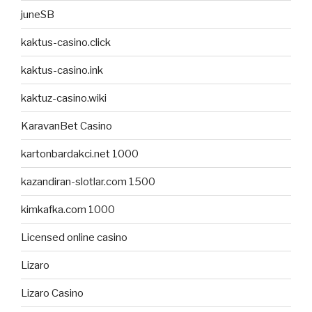
juneSB
kaktus-casino.click
kaktus-casino.ink
kaktuz-casino.wiki
KaravanBet Casino
kartonbardakci.net 1000
kazandiran-slotlar.com 1500
kimkafka.com 1000
Licensed online casino
Lizaro
Lizaro Casino