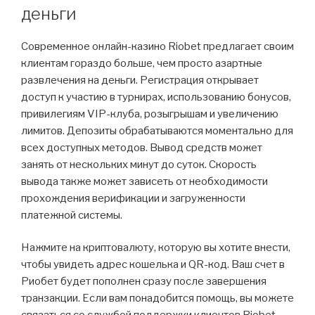
деньги
Современное онлайн-казино Riobet предлагает своим
клиентам гораздо больше, чем просто азартные
развлечения на деньги. Регистрация открывает
доступ к участию в турнирах, использованию бонусов,
привилегиям VIP-клуба, розыгрышам и увеличению
лимитов. Депозиты обрабатываются моментально для
всех доступных методов. Вывод средств может
занять от нескольких минут до суток. Скорость
вывода также может зависеть от необходимости
прохождения верификации и загруженности
платежной системы.
Нажмите на криптовалюту, которую вы хотите внести,
чтобы увидеть адрес кошелька и QR-код. Ваш счет в
Риобет будет пополнен сразу после завершения
транзакции. Если вам понадобится помощь, вы можете