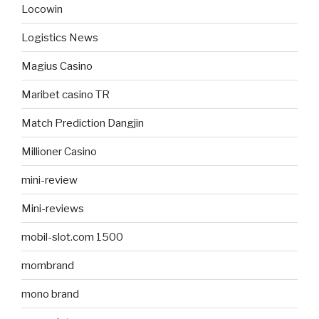
Locowin
Logistics News
Magius Casino
Maribet casino TR
Match Prediction Dangjin
Millioner Casino
mini-review
Mini-reviews
mobil-slot.com 1500
mombrand
mono brand