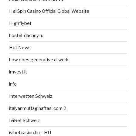
HellSpin Casino Official Global Website
Highflybet
hostel-dachny.ru
Hot News
how does generative ai work
imvest.it
info
Interwetten Schweiz
italyanmutfagihaftasi.com 2
IviBet Schweiz
ivibetcasino.hu – HU