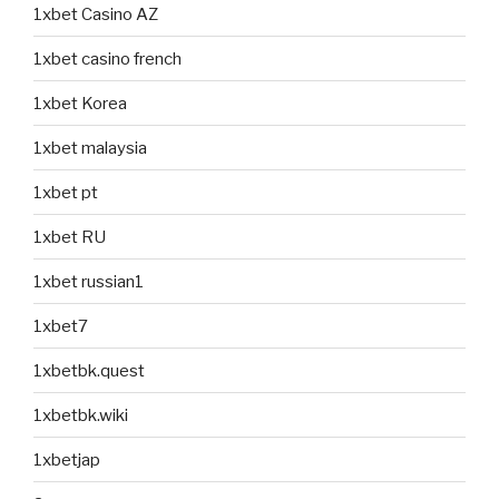
1xbet Casino AZ
1xbet casino french
1xbet Korea
1xbet malaysia
1xbet pt
1xbet RU
1xbet russian1
1xbet7
1xbetbk.quest
1xbetbk.wiki
1xbetjap