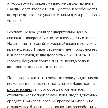
атмосферу настоящего казино, не выходя из дома.
Каждый слот имеет уникальную тему и особенности,
которые делают его увлекательным для игроков всех
уровней.
Бесплатные вращения предварительно нужно
сначала активировать, а потом внести деньги на счет.
На сегодня это самый актуальный вариант получить
преимущество. Приветственный пакет продолжается
и на последующие два депозита – 75% и 50%. В
Riobet у бонусной программы как всегда баланс
щедрости и реальности отыгрыша.
После перехода в этот раздел игроки увидят список
популярных вопросов и ответы на них. Чаще всего в
риобет казино
саппорт обращаются геймеры,
столкнувшиеся с проблемами при выводе денежных
средств. При использовании программы игроки не
столкнутся с блокировкой, поскольку разработчики