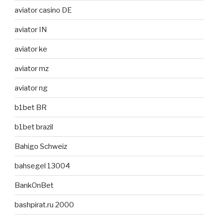
aviator casino DE
aviator IN
aviator ke
aviator mz
aviator ng
b1bet BR
b1bet brazil
Bahigo Schweiz
bahsegel 13004
BankOnBet
bashpirat.ru 2000