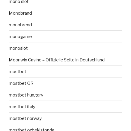
mono slot
Monobrand
monobrend
monogame
monoslot
Moonwin Casino – Offizielle Seite in Deutschland
mostbet
mostbet GR
mostbet hungary
mostbet italy
mostbet norway
mostbet ozbekistonda