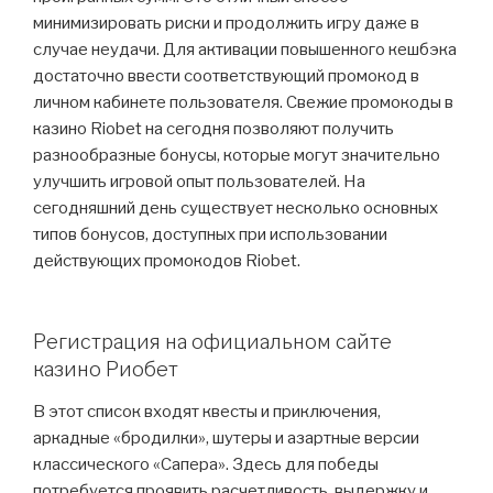
минимизировать риски и продолжить игру даже в
случае неудачи. Для активации повышенного кешбэка
достаточно ввести соответствующий промокод в
личном кабинете пользователя. Свежие промокоды в
казино Riobet на сегодня позволяют получить
разнообразные бонусы, которые могут значительно
улучшить игровой опыт пользователей. На
сегодняшний день существует несколько основных
типов бонусов, доступных при использовании
действующих промокодов Riobet.
Регистрация на официальном сайте
казино Риобет
В этот список входят квесты и приключения,
аркадные «бродилки», шутеры и азартные версии
классического «Сапера». Здесь для победы
потребуется проявить расчетливость, выдержку и