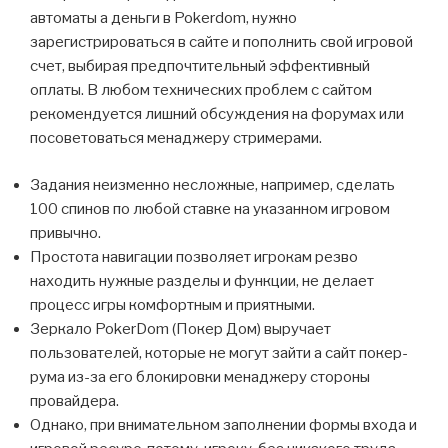
автоматы а деньги в Pokerdom, нужно
зарегистрироваться в сайте и пополнить свой игровой
счет, выбирая предпочтительный эффективный
оплаты. В любом технических проблем с сайтом
рекомендуется лишний обсуждения на форумах или
посоветоваться менаджеру стримерами.
Задания неизменно несложные, например, сделать
100 спинов по любой ставке на указанном игровом
привычно.
Простота навигации позволяет игрокам резво
находить нужные разделы и функции, не делает
процесс игры комфортным и приятными.
Зеркало PokerDom (Покер Дом) выручает
пользователей, которые не могут зайти а сайт покер-
рума из-за его блокировки менаджеру стороны
провайдера.
Однако, при внимательном заполнении формы входа и