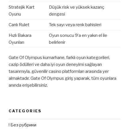
Stratejik Kart
Düşük risk ve yüksek kazanç
Oyunu
dengesi
Canlı Rulet
Tek sayı veya renk bahisleri
Hızlı Bakara
Oyun sonucu 9’a en yakın el ile
Oyunları
belirlenir
Gate Of Olympus kumarhane, farklı oyun kategorileri,
cazip ödülleri ve daha iyi oyun deneyimi sağlayan
tasarımıyla, güvenilir casino platformları arasında yer
almaktadır. Gate Of Olympus giriş yaparak, tüm oyunlara
anında erişebilirsiniz.
CATEGORIES
! Без рубрики