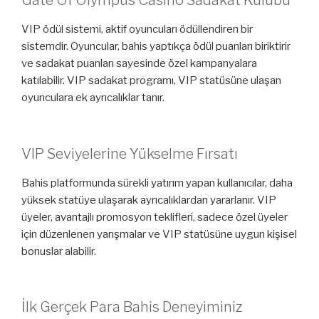
Gate Of Olympus Casino Sadakat Kulübü
VIP ödül sistemi, aktif oyuncuları ödüllendiren bir
sistemdir. Oyuncular, bahis yaptıkça ödül puanları biriktirir
ve sadakat puanları sayesinde özel kampanyalara
katılabilir. VIP sadakat programı, VIP statüsüne ulaşan
oyunculara ek ayrıcalıklar tanır.
VIP Seviyelerine Yükselme Fırsatı
Bahis platformunda sürekli yatırım yapan kullanıcılar, daha
yüksek statüye ulaşarak ayrıcalıklardan yararlanır. VIP
üyeler, avantajlı promosyon teklifleri, sadece özel üyeler
için düzenlenen yarışmalar ve VIP statüsüne uygun kişisel
bonuslar alabilir.
İlk Gerçek Para Bahis Deneyiminiz