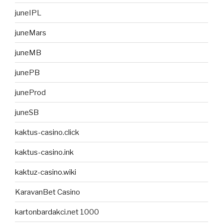
juneIPL
juneMars
juneMB
junePB
juneProd
juneSB
kaktus-casino.click
kaktus-casino.ink
kaktuz-casino.wiki
KaravanBet Casino
kartonbardakci.net 1000