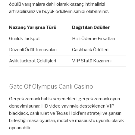
ödüllü yarışmalara dahil olarak kazanç ihtimalinizi
artırabilirsiniz ve büyük ödüllerin sahibi olabilirsiniz.
Kazanç Yarışma Türü
Dağıtılan Ödüller
Günlük Jackpot
Hızlı Ödeme Fırsatları
Düzenli Ödül Turnuvaları
Cashback Ödülleri
Aylık Jackpot Çekilişleri
VIP Statü Kazanımı
Gate Of Olympus Canlı Casino
Gerçek zamanlı bahis seçenekleri, gerçek zamanlı oyun
deneyimi sunar. HD video yayınıyla desteklenen VIP
blackjack, canlı rulet ve Texas Hold’em strateji ve şansın
birleştiği masa oyunları, mobil ve masaüstü uyumlu olarak
oynanabilir.