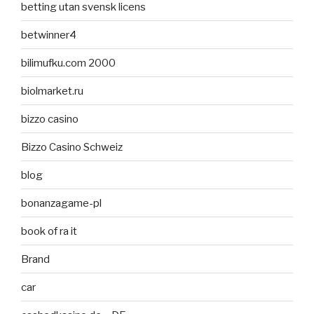
betting utan svensk licens
betwinner4
bilimufku.com 2000
biolmarket.ru
bizzo casino
Bizzo Casino Schweiz
blog
bonanzagame-pl
book of ra it
Brand
car