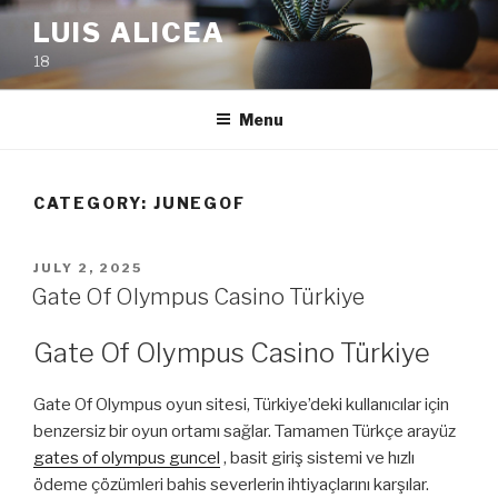
Skip
LUIS ALICEA
to
18
content
Menu
CATEGORY: JUNEGOF
POSTED
JULY 2, 2025
ON
Gate Of Olympus Casino Türkiye
Gate Of Olympus Casino Türkiye
Gate Of Olympus oyun sitesi, Türkiye’deki kullanıcılar için
benzersiz bir oyun ortamı sağlar. Tamamen Türkçe arayüz
gates of olympus guncel
, basit giriş sistemi ve hızlı
ödeme çözümleri bahis severlerin ihtiyaçlarını karşılar.