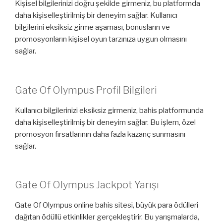
Kişisel bilgilerinizi doğru şekilde girmeniz, bu platformda
daha kişiselleştirilmiş bir deneyim sağlar. Kullanıcı
bilgilerini eksiksiz girme aşaması, bonusların ve
promosyonların kişisel oyun tarzınıza uygun olmasını
sağlar.
Gate Of Olympus Profil Bilgileri
Kullanıcı bilgilerinizi eksiksiz girmeniz, bahis platformunda
daha kişiselleştirilmiş bir deneyim sağlar. Bu işlem, özel
promosyon fırsatlarının daha fazla kazanç sunmasını
sağlar.
Gate Of Olympus Jackpot Yarışı
Gate Of Olympus online bahis sitesi, büyük para ödülleri
dağıtan ödüllü etkinlikler gerçekleştirir. Bu yarışmalarda,