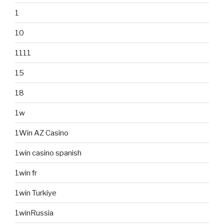
1
10
1111
15
18
1w
1Win AZ Casino
1win casino spanish
1win fr
1win Turkiye
1winRussia