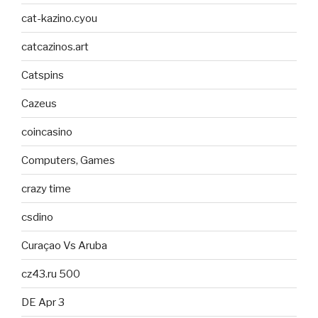
cat-kazino.cyou
catcazinos.art
Catspins
Cazeus
coincasino
Computers, Games
crazy time
csdino
Curaçao Vs Aruba
cz43.ru 500
DE Apr 3