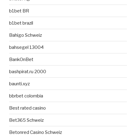
b1bet BR
b1bet brazil
Bahigo Schweiz
bahsegel 13004
BankOnBet
bashpirat.ru 2000
baunti.xyz
bbrbet colombia
Best rated casino
Bet365 Schweiz
Betonred Casino Schweiz