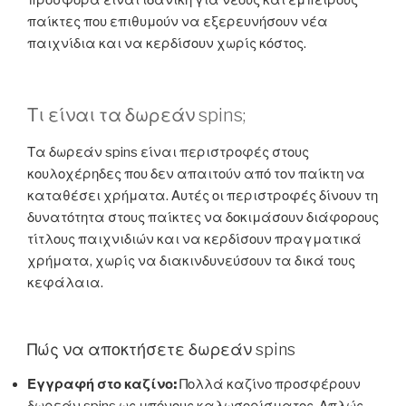
προσφορά είναι ιδανική για νέους και έμπειρους
παίκτες που επιθυμούν να εξερευνήσουν νέα
παιχνίδια και να κερδίσουν χωρίς κόστος.
Τι είναι τα δωρεάν spins;
Τα δωρεάν spins είναι περιστροφές στους
κουλοχέρηδες που δεν απαιτούν από τον παίκτη να
καταθέσει χρήματα. Αυτές οι περιστροφές δίνουν τη
δυνατότητα στους παίκτες να δοκιμάσουν διάφορους
τίτλους παιχνιδιών και να κερδίσουν πραγματικά
χρήματα, χωρίς να διακινδυνεύσουν τα δικά τους
κεφάλαια.
Πώς να αποκτήσετε δωρεάν spins
Εγγραφή στο καζίνο:
Πολλά καζίνο προσφέρουν
δωρεάν spins ως μπόνους καλωσορίσματος. Απλώς