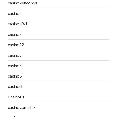
casino-pinco.xyz
casino1
casino18-1
casino2
casino22
casino3
casino4
casino5
casino6
CasinoDE
casinogama.biz