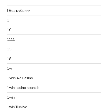
! Без рубрики
1
10
1111
15
18
1w
1Win AZ Casino
1win casino spanish
1win fr
1win Turkiye