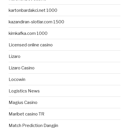
kartonbardakci.net 1000
kazandiran-slotlar.com 1500
kimkafka.com 1000
Licensed online casino
Lizaro
Lizaro Casino
Locowin
Logistics News
Magius Casino
Maribet casino TR
Match Prediction Dangjin