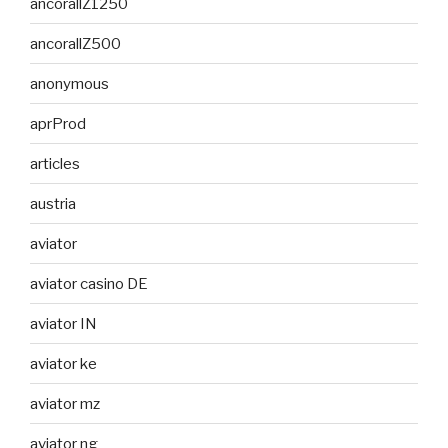
ancorallZ1250
ancorallZ500
anonymous
aprProd
articles
austria
aviator
aviator casino DE
aviator IN
aviator ke
aviator mz
aviator ng