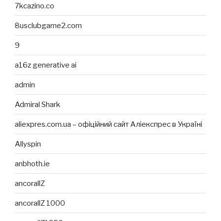
7kcazino.co
8usclubgame2.com
9
a16z generative ai
admin
Admiral Shark
aliexpres.com.ua – офіційний сайт Аліекспрес в Україні
Allyspin
anbhoth.ie
ancorallZ
ancorallZ 1000