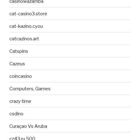
casinowazamba
cat-casino3.store
cat-kazino.cyou
catcazinos.art
Catspins
Cazeus
coincasino
Computers, Games
crazy time
csdino
Curaçao Vs Aruba
cz43.ru 500