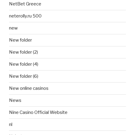
NetBet Greece
neterolly.ru 500
new
New folder
New folder (2)
New folder (4)
New folder (6)
New online casinos
News
Nine Casino Official Website
nl