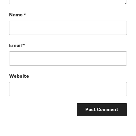
Name
*
Email
*
Website