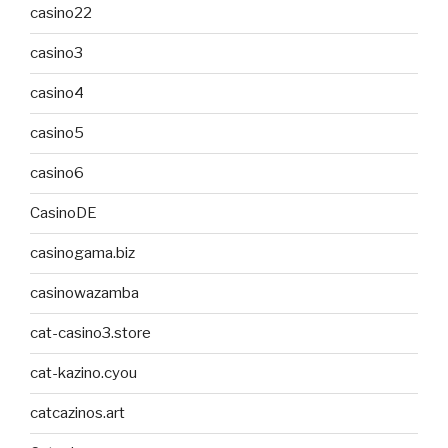
casino22
casino3
casino4
casino5
casino6
CasinoDE
casinogama.biz
casinowazamba
cat-casino3.store
cat-kazino.cyou
catcazinos.art