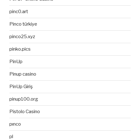
pinc0.art
Pinco türkiye
pinco25.xyz
pinko.pics
PinUp
Pinup casino
PinUp Giriş
pinup100.org
Pistolo Casino
pınco
pl