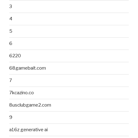
3
4
5
6
6220
68gamebait.com
7
7kcazino.co
8usclubgame2.com
9
a16z generative ai