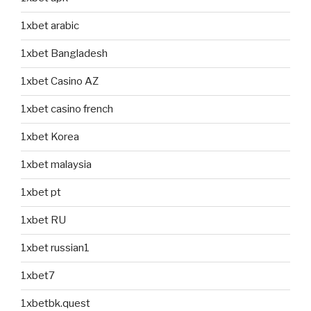
1xbet arabic
1xbet Bangladesh
1xbet Casino AZ
1xbet casino french
1xbet Korea
1xbet malaysia
1xbet pt
1xbet RU
1xbet russian1
1xbet7
1xbetbk.quest