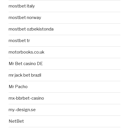
mostbet italy
mostbet norway
mostbet ozbekistonda
mostbet tr
motorbooks.co.uk
Mr Bet casino DE
mr jack bet brazil
Mr Pacho
mx-bbrbet-casino
my-design.se
NetBet