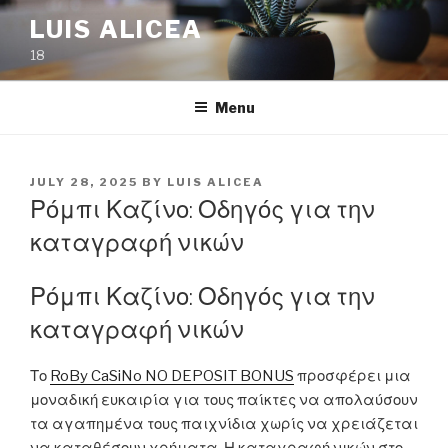
Skip
LUIS ALICEA
to
18
content
Menu
POSTED
JULY 28, 2025
BY
LUIS ALICEA
ON
Ρόμπι Καζίνο: Οδηγός για την
καταγραφή νικών
Ρόμπι Καζίνο: Οδηγός για την
καταγραφή νικών
Το
RoBy CaSiNo NO DEPOSIT BONUS
προσφέρει μια
μοναδική ευκαιρία για τους παίκτες να απολαύσουν
τα αγαπημένα τους παιχνίδια χωρίς να χρειάζεται