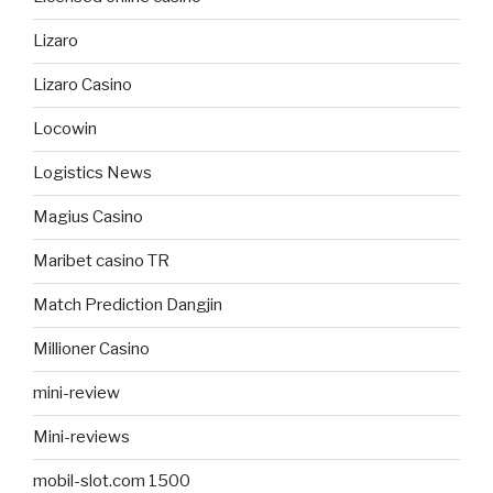
Lizaro
Lizaro Casino
Locowin
Logistics News
Magius Casino
Maribet casino TR
Match Prediction Dangjin
Millioner Casino
mini-review
Mini-reviews
mobil-slot.com 1500