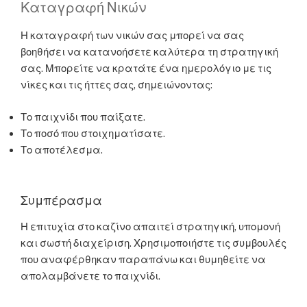
Καταγραφή Νικών
Η καταγραφή των νικών σας μπορεί να σας
βοηθήσει να κατανοήσετε καλύτερα τη στρατηγική
σας. Μπορείτε να κρατάτε ένα ημερολόγιο με τις
νίκες και τις ήττες σας, σημειώνοντας:
Το παιχνίδι που παίξατε.
Το ποσό που στοιχηματίσατε.
Το αποτέλεσμα.
Συμπέρασμα
Η επιτυχία στο καζίνο απαιτεί στρατηγική, υπομονή
και σωστή διαχείριση. Χρησιμοποιήστε τις συμβουλές
που αναφέρθηκαν παραπάνω και θυμηθείτε να
απολαμβάνετε το παιχνίδι.